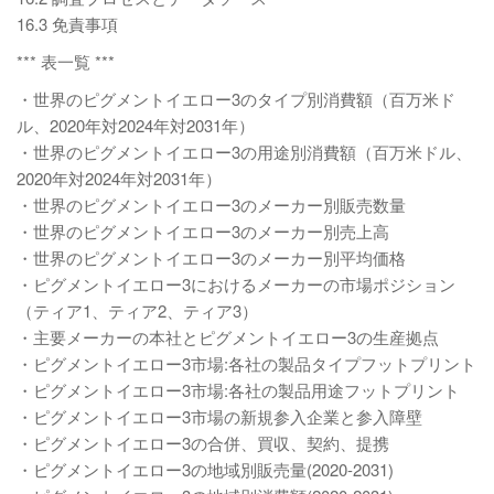
16.3 免責事項
*** 表一覧 ***
・世界のピグメントイエロー3のタイプ別消費額（百万米ド
ル、2020年対2024年対2031年）
・世界のピグメントイエロー3の用途別消費額（百万米ドル、
2020年対2024年対2031年）
・世界のピグメントイエロー3のメーカー別販売数量
・世界のピグメントイエロー3のメーカー別売上高
・世界のピグメントイエロー3のメーカー別平均価格
・ピグメントイエロー3におけるメーカーの市場ポジション
（ティア1、ティア2、ティア3）
・主要メーカーの本社とピグメントイエロー3の生産拠点
・ピグメントイエロー3市場:各社の製品タイプフットプリント
・ピグメントイエロー3市場:各社の製品用途フットプリント
・ピグメントイエロー3市場の新規参入企業と参入障壁
・ピグメントイエロー3の合併、買収、契約、提携
・ピグメントイエロー3の地域別販売量(2020-2031)