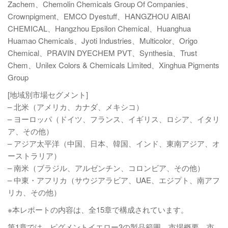
Zachem、Chemolin Chemicals Group Of Companies、
Crownpigment、EMCO Dyestuff、HANGZHOU AIBAI
CHEMICAL、Hangzhou Epsilon Chemical、Huanghua
Huamao Chemicals、Jyoti Industries、Multicolor、Origo
Chemical、PRAVIN DYECHEM PVT、Synthesia、Trust
Chem、Unilex Colors & Chemicals Limited、Xinghua Pigments
Group
[地域別市場セグメント]
– 北米（アメリカ、カナダ、メキシコ）
– ヨーロッパ（ドイツ、フランス、イギリス、ロシア、イタリ
ア、その他）
– アジア太平洋（中国、日本、韓国、インド、東南アジア、オ
ーストラリア）
– 南米（ブラジル、アルゼンチン、コロンビア、その他）
– 中東・アフリカ（サウジアラビア、UAE、エジプト、南アフ
リカ、その他）
※本レポートの内容は、全15章で構成されています。
第1章では、ピグメントイエロー3の製品範囲、市場概要、市