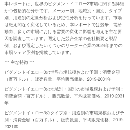
本レポートは、世界のピグメントイエロー3市場に関する詳細
かつ包括的な分析です。メーカー別、地域別・国別、タイプ
別、用途別の定量分析および定性分析を行っています。市場
は絶え間なく変化しているため、本レポートでは競争、需給
動向、多くの市場における需要の変化に影響を与える主な要
因を調査しています。選定した競合企業の会社概要と製品
例、および選定したいくつかのリーダー企業の2024年までの
市場シェア予測を掲載しています。
*** 主な特徴 ***
ピグメントイエロー3の世界市場規模および予測：消費金額
（百万ドル）、販売数量、平均販売価格、2019-2031年
ピグメントイエロー3の地域別・国別の市場規模および予測：
消費金額（百万ドル）、販売数量、平均販売価格、2019-2031
年
ピグメントイエロー3のタイプ別・用途別の市場規模および予
測：消費金額（百万ドル）、販売数量、平均販売価格、2019-
2031年