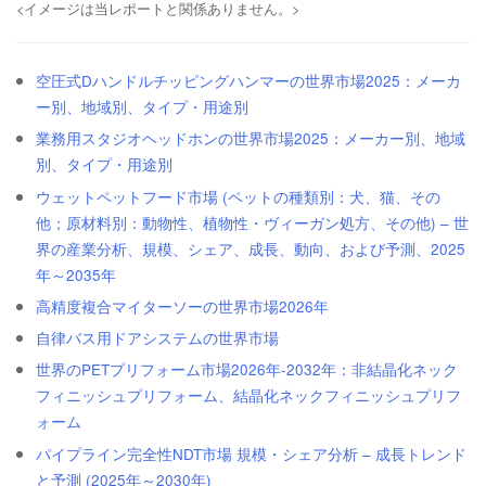
<イメージは当レポートと関係ありません。>
空圧式Dハンドルチッピングハンマーの世界市場2025：メーカ
ー別、地域別、タイプ・用途別
業務用スタジオヘッドホンの世界市場2025：メーカー別、地域
別、タイプ・用途別
ウェットペットフード市場 (ペットの種類別：犬、猫、その
他；原材料別：動物性、植物性・ヴィーガン処方、その他) – 世
界の産業分析、規模、シェア、成長、動向、および予測、2025
年～2035年
高精度複合マイターソーの世界市場2026年
自律バス用ドアシステムの世界市場
世界のPETプリフォーム市場2026年-2032年：非結晶化ネック
フィニッシュプリフォーム、結晶化ネックフィニッシュプリフ
ォーム
パイプライン完全性NDT市場 規模・シェア分析 – 成長トレンド
と予測 (2025年～2030年)