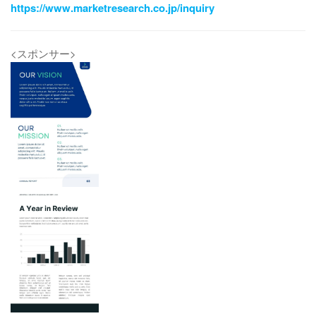
https://www.marketresearch.co.jp/inquiry
<スポンサー>