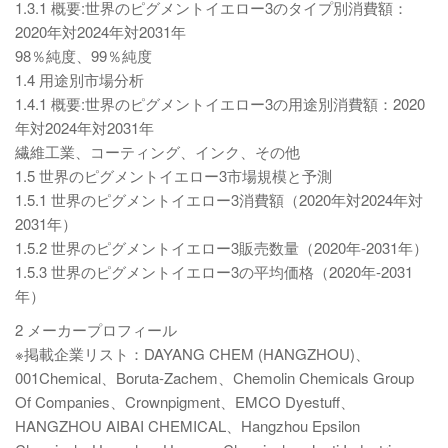
1.3.1 概要:世界のピグメントイエロー3のタイプ別消費額：
2020年対2024年対2031年
98％純度、99％純度
1.4 用途別市場分析
1.4.1 概要:世界のピグメントイエロー3の用途別消費額：2020
年対2024年対2031年
繊維工業、コーティング、インク、その他
1.5 世界のピグメントイエロー3市場規模と予測
1.5.1 世界のピグメントイエロー3消費額（2020年対2024年対
2031年）
1.5.2 世界のピグメントイエロー3販売数量（2020年-2031年）
1.5.3 世界のピグメントイエロー3の平均価格（2020年-2031
年）
2 メーカープロフィール
※掲載企業リスト：DAYANG CHEM (HANGZHOU)、
001Chemical、Boruta-Zachem、Chemolin Chemicals Group
Of Companies、Crownpigment、EMCO Dyestuff、
HANGZHOU AIBAI CHEMICAL、Hangzhou Epsilon