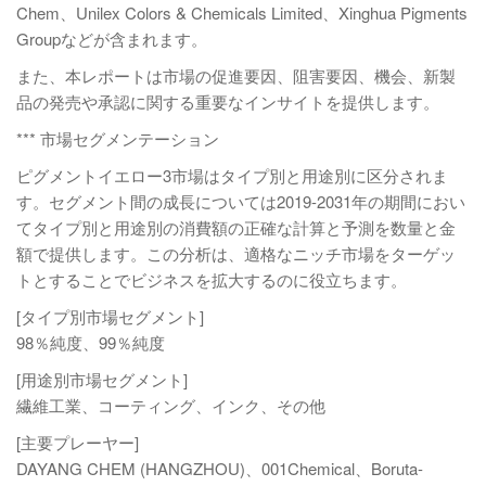
Chem、Unilex Colors & Chemicals Limited、Xinghua Pigments
Groupなどが含まれます。
また、本レポートは市場の促進要因、阻害要因、機会、新製
品の発売や承認に関する重要なインサイトを提供します。
*** 市場セグメンテーション
ピグメントイエロー3市場はタイプ別と用途別に区分されま
す。セグメント間の成長については2019-2031年の期間におい
てタイプ別と用途別の消費額の正確な計算と予測を数量と金
額で提供します。この分析は、適格なニッチ市場をターゲッ
トとすることでビジネスを拡大するのに役立ちます。
[タイプ別市場セグメント]
98％純度、99％純度
[用途別市場セグメント]
繊維工業、コーティング、インク、その他
[主要プレーヤー]
DAYANG CHEM (HANGZHOU)、001Chemical、Boruta-