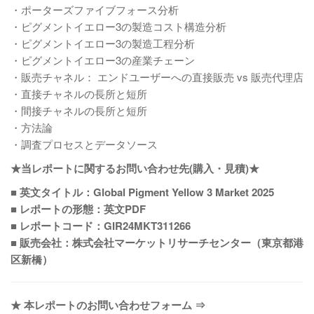
・ポーターズファイブフォース分析
・ピグメントイエロー3の製造コスト構造分析
・ピグメントイエロー3の製造工程分析
・ピグメントイエロー3の産業チェーン
・販売チャネル： エンドユーザーへの直接販売 vs 販売代理店
・直接チャネルの長所と短所
・間接チャネルの長所と短所
・方法論
・調査プロセスとデータソース
★当レポートに関するお問い合わせ先(購入・見積)★
■ 英文タイトル：Global Pigment Yellow 3 Market 2025
■ レポートの形態：英文PDF
■ レポートコード：GIR24MKT311266
■ 販売会社：株式会社マーケットリサーチセンター（東京都港
区新橋）
★ 本レポートのお問い合わせフォーム ⇒