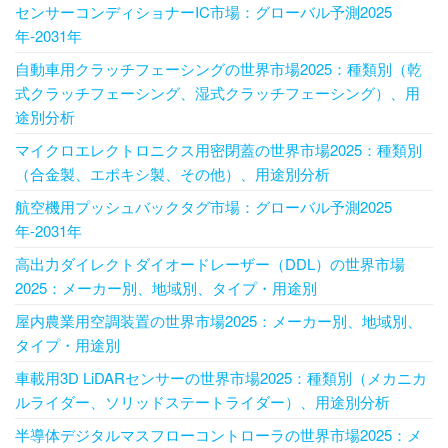
センサーコンディショナーIC市場：グローバル予測2025
年-2031年
自動車用クラッチフェーシングの世界市場2025：種類別（乾
式クラッチフェーシング、湿式クラッチフェーシング）、用
途別分析
マイクロエレクトロニクス用密閉蓋の世界市場2025：種類別
（合金製、エポキシ製、その他）、用途別分析
航空機用プッシュバックタグ市場：グローバル予測2025
年-2031年
高出力ダイレクトダイオードレーザー（DDL）の世界市場
2025：メーカー別、地域別、タイプ・用途別
屋内農業用空調装置の世界市場2025：メーカー別、地域別、
タイプ・用途別
車載用3D LiDARセンサーの世界市場2025：種類別（メカニカ
ルライダー、ソリッドステートライダー）、用途別分析
半導体デジタルマスフローコントローラの世界市場2025：メ