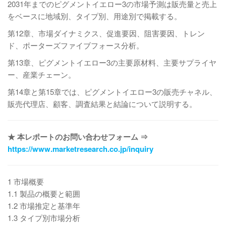
2031年までのピグメントイエロー3の市場予測は販売量と売上
をベースに地域別、タイプ別、用途別で掲載する。
第12章、市場ダイナミクス、促進要因、阻害要因、トレン
ド、ポーターズファイブフォース分析。
第13章、ピグメントイエロー3の主要原材料、主要サプライヤ
ー、産業チェーン。
第14章と第15章では、ピグメントイエロー3の販売チャネル、
販売代理店、顧客、調査結果と結論について説明する。
★ 本レポートのお問い合わせフォーム ⇒
https://www.marketresearch.co.jp/inquiry
1 市場概要
1.1 製品の概要と範囲
1.2 市場推定と基準年
1.3 タイプ別市場分析