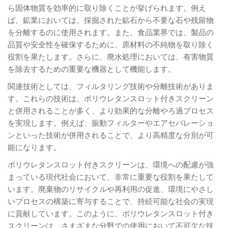
ら固体物質を効率的に取り除くことが挙げられます。例え
ば、鉱業においては、採掘された鉱石から不要な石や残留物
を分離するのに使用されます。また、食品業界では、製品の
品質や安全性を確保するために、原材料の不純物を取り除く
役割を果たします。さらに、廃水処理においては、有害物質
を除去するための重要な機器として機能します。
関連技術としては、フィルタリング技術や分離技術がありま
す。これらの技術は、ポリウレタンスロット付きスクリーン
と併用されることが多く、より効果的な分離やろ過プロセス
を実現します。例えば、振動フィルターやエアセパレーショ
ンといった技術が併用されることで、より高精度な分別が可
能になります。
ポリウレタンスロット付きスクリーンは、環境への配慮が強
まっている現代社会において、非常に重要な役割を果たして
います。廃棄物のリサイクルや再利用の促進、環境にやさし
いプロセスの構築に寄与することで、持続可能な社会の実現
に貢献しています。このように、ポリウレタンスロット付き
スクリーンは、さまざまな分野での使用において不可欠な技