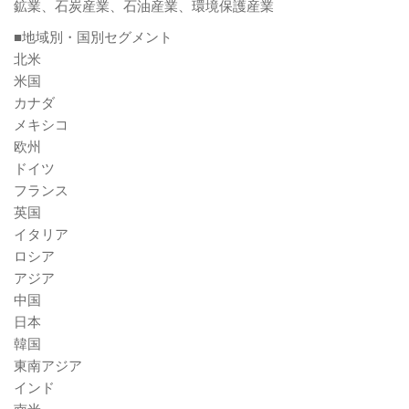
鉱業、石炭産業、石油産業、環境保護産業
■地域別・国別セグメント
北米
米国
カナダ
メキシコ
欧州
ドイツ
フランス
英国
イタリア
ロシア
アジア
中国
日本
韓国
東南アジア
インド
南米