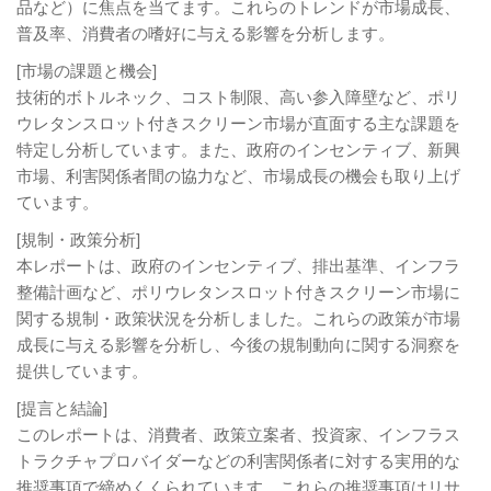
品など）に焦点を当てます。これらのトレンドが市場成長、
普及率、消費者の嗜好に与える影響を分析します。
[市場の課題と機会]
技術的ボトルネック、コスト制限、高い参入障壁など、ポリ
ウレタンスロット付きスクリーン市場が直面する主な課題を
特定し分析しています。また、政府のインセンティブ、新興
市場、利害関係者間の協力など、市場成長の機会も取り上げ
ています。
[規制・政策分析]
本レポートは、政府のインセンティブ、排出基準、インフラ
整備計画など、ポリウレタンスロット付きスクリーン市場に
関する規制・政策状況を分析しました。これらの政策が市場
成長に与える影響を分析し、今後の規制動向に関する洞察を
提供しています。
[提言と結論]
このレポートは、消費者、政策立案者、投資家、インフラス
トラクチャプロバイダーなどの利害関係者に対する実用的な
推奨事項で締めくくられています。これらの推奨事項はリサ