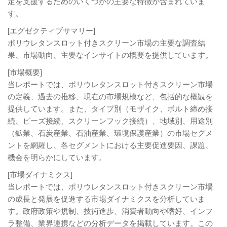
定を支援するためのいくつかの主要な特徴が含まれていま
す。
[エグゼクティブサマリー]
ポリウレタンスロット付きスクリーン市場の主要な調査結
果、市場動向、主要なインサイトの概要を提供しています。
[市場概要]
当レポートでは、ポリウレタンスロット付きスクリーン市場
の定義、過去の推移、現在の市場規模など、包括的な概観を
提供しています。また、タイプ別（モザイク、ボルト締め接
続、ビーズ接続、スクリーンフック接続）、地域別、用途別
（鉱業、石炭産業、石油産業、環境保護産業）の市場セグメ
ントを網羅し、各セグメントにおける主要促進要因、課題、
機会を明らかにしています。
[市場ダイナミクス]
当レポートでは、ポリウレタンスロット付きスクリーン市場
の成長と発展を促進する市場ダイナミクスを分析していま
す。政府政策や規制、技術進歩、消費者動向や嗜好、インフ
ラ整備、業界連携などの分析データを掲載しています。この