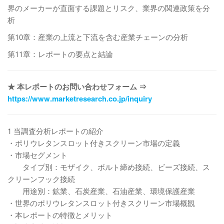
界のメーカーが直面する課題とリスク、業界の関連政策を分
析
第10章：産業の上流と下流を含む産業チェーンの分析
第11章：レポートの要点と結論
★ 本レポートのお問い合わせフォーム ⇒
https://www.marketresearch.co.jp/inquiry
1 当調査分析レポートの紹介
・ポリウレタンスロット付きスクリーン市場の定義
・市場セグメント
タイプ別：モザイク、ボルト締め接続、ビーズ接続、ス
クリーンフック接続
用途別：鉱業、石炭産業、石油産業、環境保護産業
・世界のポリウレタンスロット付きスクリーン市場概観
・本レポートの特徴とメリット