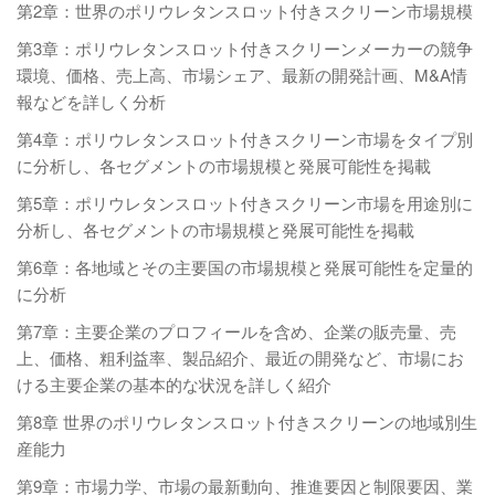
第2章：世界のポリウレタンスロット付きスクリーン市場規模
第3章：ポリウレタンスロット付きスクリーンメーカーの競争
環境、価格、売上高、市場シェア、最新の開発計画、M&A情
報などを詳しく分析
第4章：ポリウレタンスロット付きスクリーン市場をタイプ別
に分析し、各セグメントの市場規模と発展可能性を掲載
第5章：ポリウレタンスロット付きスクリーン市場を用途別に
分析し、各セグメントの市場規模と発展可能性を掲載
第6章：各地域とその主要国の市場規模と発展可能性を定量的
に分析
第7章：主要企業のプロフィールを含め、企業の販売量、売
上、価格、粗利益率、製品紹介、最近の開発など、市場にお
ける主要企業の基本的な状況を詳しく紹介
第8章 世界のポリウレタンスロット付きスクリーンの地域別生
産能力
第9章：市場力学、市場の最新動向、推進要因と制限要因、業