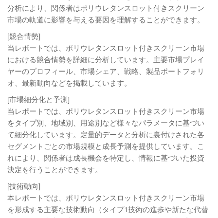
分析により、関係者はポリウレタンスロット付きスクリーン
市場の軌道に影響を与える要因を理解することができます。
[競合情勢]
当レポートでは、ポリウレタンスロット付きスクリーン市場
における競合情勢を詳細に分析しています。主要市場プレイ
ヤーのプロフィール、市場シェア、戦略、製品ポートフォリ
オ、最新動向などを掲載しています。
[市場細分化と予測]
当レポートでは、ポリウレタンスロット付きスクリーン市場
をタイプ別、地域別、用途別など様々なパラメータに基づい
て細分化しています。定量的データと分析に裏付けされた各
セグメントごとの市場規模と成長予測を提供しています。こ
れにより、関係者は成長機会を特定し、情報に基づいた投資
決定を行うことができます。
[技術動向]
本レポートでは、ポリウレタンスロット付きスクリーン市場
を形成する主要な技術動向（タイプ1技術の進歩や新たな代替