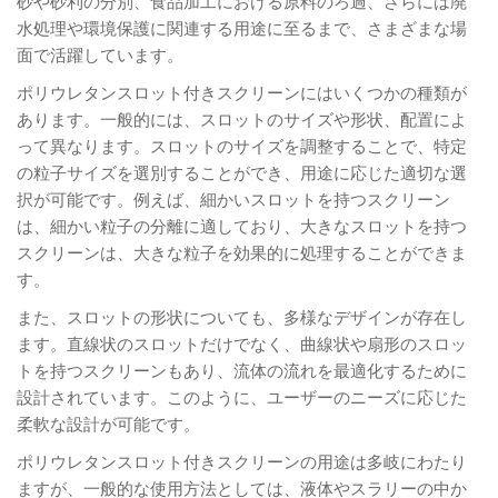
砂や砂利の分別、食品加工における原料のろ過、さらには廃
水処理や環境保護に関連する用途に至るまで、さまざまな場
面で活躍しています。
ポリウレタンスロット付きスクリーンにはいくつかの種類が
あります。一般的には、スロットのサイズや形状、配置によ
って異なります。スロットのサイズを調整することで、特定
の粒子サイズを選別することができ、用途に応じた適切な選
択が可能です。例えば、細かいスロットを持つスクリーン
は、細かい粒子の分離に適しており、大きなスロットを持つ
スクリーンは、大きな粒子を効果的に処理することができま
す。
また、スロットの形状についても、多様なデザインが存在し
ます。直線状のスロットだけでなく、曲線状や扇形のスロッ
トを持つスクリーンもあり、流体の流れを最適化するために
設計されています。このように、ユーザーのニーズに応じた
柔軟な設計が可能です。
ポリウレタンスロット付きスクリーンの用途は多岐にわたり
ますが、一般的な使用方法としては、液体やスラリーの中か