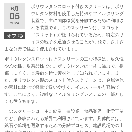
ポリウレタンスロット付きスクリーンは、ポリ
6月
05
ウレタン材料を使用した特殊なフィルタリング
装置で、主に固体物質を分離するために利用さ
2024
れる装置です。このスクリーンは、スロット
（スリット）が設けられているため、特定のサ
オフ
イズの粒子を通過させることが可能で、さまざ
まな分野で幅広く使用されています。
ポリウレタンスロット付きスクリーンの主な特徴は、耐久性
や柔軟性、耐薬品性です。ポリウレタンは非常に強力で、損
傷しにくく、長寿命を持つ素材として知られています。ま
た、ポリウレタン製のスロット付きスクリーンは、金属や他
の素材に比べて軽量で扱いやすく、インストールも容易で
す。これにより、複雑なフィルタリングシステムの一部とし
ても役立ちます。
このスクリーンは、主に鉱業、建設業、食品業界、化学工業
など、多岐にわたる業界で利用されています。具体的には、
鉱石や鉱粉を選別するための分離プロセス、建設現場での土