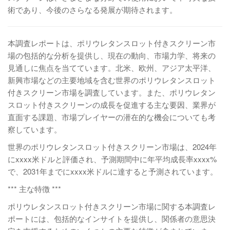
術であり、今後のさらなる発展が期待されます。
本調査レポートは、ポリウレタンスロット付きスクリーン市
場の包括的な分析を提供し、現在の動向、市場力学、将来の
見通しに焦点を当てています。北米、欧州、アジア太平洋、
新興市場などの主要地域を含む世界のポリウレタンスロット
付きスクリーン市場を調査しています。また、ポリウレタン
スロット付きスクリーンの成長を促進する主な要因、業界が
直面する課題、市場プレイヤーの潜在的な機会についても考
察しています。
世界のポリウレタンスロット付きスクリーン市場は、2024年
にxxxx米ドルと評価され、予測期間中に年平均成長率xxxx%
で、2031年までにxxxx米ドルに達すると予測されています。
*** 主な特徴 ***
ポリウレタンスロット付きスクリーン市場に関する本調査レ
ポートには、包括的なインサイトを提供し、関係者の意思決