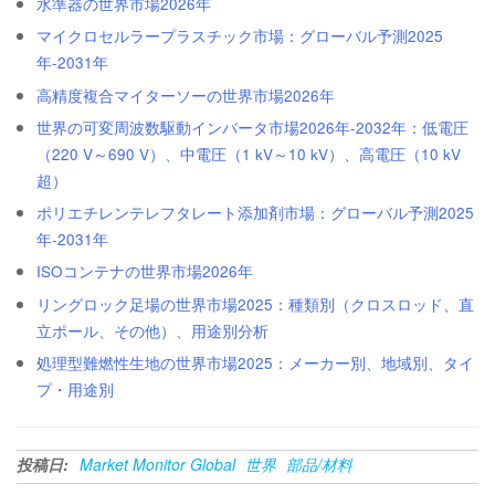
水準器の世界市場2026年
マイクロセルラープラスチック市場：グローバル予測2025
年-2031年
高精度複合マイターソーの世界市場2026年
世界の可変周波数駆動インバータ市場2026年-2032年：低電圧
（220 V～690 V）、中電圧（1 kV～10 kV）、高電圧（10 kV
超）
ポリエチレンテレフタレート添加剤市場：グローバル予測2025
年-2031年
ISOコンテナの世界市場2026年
リングロック足場の世界市場2025：種類別（クロスロッド、直
立ポール、その他）、用途別分析
処理型難燃性生地の世界市場2025：メーカー別、地域別、タイ
プ・用途別
投稿日:
Market Monitor Global
世界
部品/材料