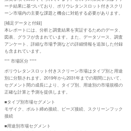
ーチ結果に基づいており、ポリウレタンスロット付きスクリ
ーン市場内の主要な課題と機会に対処する必要があります。
[補足データと付録]
本レポートには、分析と調査結果を実証するためのデータ、
図表、グラフが含まれています。また、データソース、調査
アンケート、詳細な市場予測などの詳細情報を追加した付録
も含まれています。
*** 市場区分 ****
ポリウレタンスロット付きスクリーン市場はタイプ別と用途
別に分類されます。2019年から2031年までの期間において、
セグメント間の成長により、タイプ別、用途別の市場規模の
正確な計算と予測を提供します。
■タイプ別市場セグメント
モザイク、ボルト締め接続、ビーズ接続、スクリーンフック
接続
■用途別市場セグメント