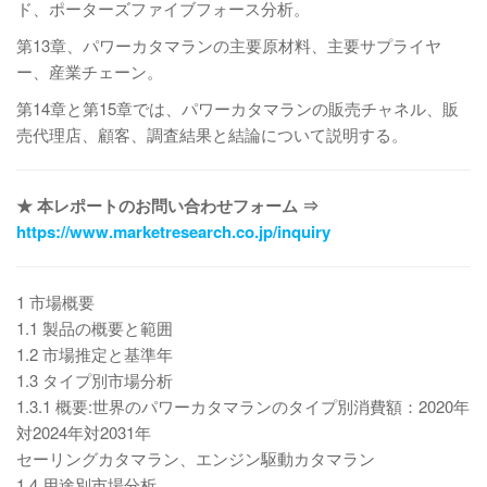
ド、ポーターズファイブフォース分析。
第13章、パワーカタマランの主要原材料、主要サプライヤ
ー、産業チェーン。
第14章と第15章では、パワーカタマランの販売チャネル、販
売代理店、顧客、調査結果と結論について説明する。
★ 本レポートのお問い合わせフォーム ⇒
https://www.marketresearch.co.jp/inquiry
1 市場概要
1.1 製品の概要と範囲
1.2 市場推定と基準年
1.3 タイプ別市場分析
1.3.1 概要:世界のパワーカタマランのタイプ別消費額：2020年
対2024年対2031年
セーリングカタマラン、エンジン駆動カタマラン
1.4 用途別市場分析