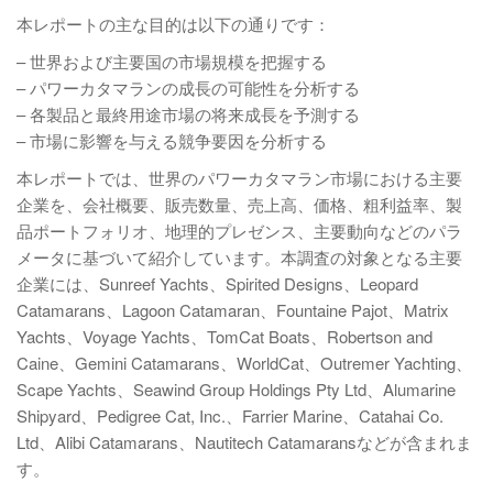
本レポートの主な目的は以下の通りです：
– 世界および主要国の市場規模を把握する
– パワーカタマランの成長の可能性を分析する
– 各製品と最終用途市場の将来成長を予測する
– 市場に影響を与える競争要因を分析する
本レポートでは、世界のパワーカタマラン市場における主要
企業を、会社概要、販売数量、売上高、価格、粗利益率、製
品ポートフォリオ、地理的プレゼンス、主要動向などのパラ
メータに基づいて紹介しています。本調査の対象となる主要
企業には、Sunreef Yachts、Spirited Designs、Leopard
Catamarans、Lagoon Catamaran、Fountaine Pajot、Matrix
Yachts、Voyage Yachts、TomCat Boats、Robertson and
Caine、Gemini Catamarans、WorldCat、Outremer Yachting、
Scape Yachts、Seawind Group Holdings Pty Ltd、Alumarine
Shipyard、Pedigree Cat, Inc.、Farrier Marine、Catahai Co.
Ltd、Alibi Catamarans、Nautitech Catamaransなどが含まれま
す。