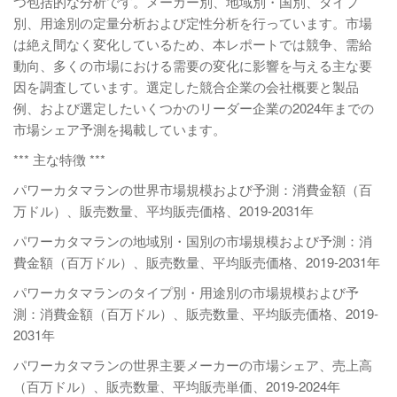
つ包括的な分析です。メーカー別、地域別・国別、タイプ
別、用途別の定量分析および定性分析を行っています。市場
は絶え間なく変化しているため、本レポートでは競争、需給
動向、多くの市場における需要の変化に影響を与える主な要
因を調査しています。選定した競合企業の会社概要と製品
例、および選定したいくつかのリーダー企業の2024年までの
市場シェア予測を掲載しています。
*** 主な特徴 ***
パワーカタマランの世界市場規模および予測：消費金額（百
万ドル）、販売数量、平均販売価格、2019-2031年
パワーカタマランの地域別・国別の市場規模および予測：消
費金額（百万ドル）、販売数量、平均販売価格、2019-2031年
パワーカタマランのタイプ別・用途別の市場規模および予
測：消費金額（百万ドル）、販売数量、平均販売価格、2019-
2031年
パワーカタマランの世界主要メーカーの市場シェア、売上高
（百万ドル）、販売数量、平均販売単価、2019-2024年