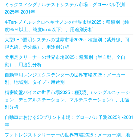
ミックスドシグナルテストシステム市場：グローバル予測
2025年-2031年
4-Tert-ブチルシクロヘキサノンの世界市場2025：種類別（純
度95％以上、純度95％以下）、用途別分析
大型LED照明システムの世界市場2025：種類別（紫外線、可
視光線、赤外線）、用途別分析
犬用足クリーナーの世界市場2025：種類別（半自動、全自
動）、用途別分析
自動車用レンジエクステンダーの世界市場2025：メーカー
別、地域別、タイプ・用途別
精密旋盤バイスの世界市場2025：種類別（シングルステーシ
ョン、デュアルステーション、マルチステーション）、用途
別分析
自動車における3Dプリント市場：グローバル予測2025年-2031
年
フォトレジストクリーナーの世界市場2025：メーカー別、地