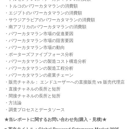
・トルコのパワーカタマランの消費額
・エジプトのパワーカタマランの消費額
・サウジアラビアのパワーカタマランの消費額
・南アフリカのパワーカタマランの消費額
・パワーカタマラン市場の促進要因
・パワーカタマラン市場の阻害要因
・パワーカタマラン市場の動向
・ポーターズファイブフォース分析
・パワーカタマランの製造コスト構造分析
・パワーカタマランの製造工程分析
・パワーカタマランの産業チェーン
・販売チャネル： エンドユーザーへの直接販売 vs 販売代理店
・直接チャネルの長所と短所
・間接チャネルの長所と短所
・方法論
・調査プロセスとデータソース
★当レポートに関するお問い合わせ先(購入・見積)★