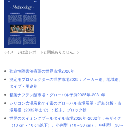
<イメージは当レポートと関係ありません。>
強迫性障害治療薬の世界市場2026年
測定用プロジェクターの世界市場2025：メーカー別、地域別、
タイプ・用途別
精製ナフテン酸市場：グローバル予測2025年-2031年
シリコン含浸炭化ケイ素のグローバル市場展望・詳細分析・市
場規模（2032年まで）：粉末、ブロック状
世界のスイミングプールタイル市場2026年-2032年：モザイク
（10 cm × 10 cm以下）、小判型（10～30 cm）、中判型（30～