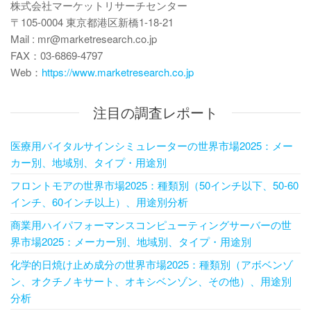
株式会社マーケットリサーチセンター
〒105-0004 東京都港区新橋1-18-21
Mail : mr@marketresearch.co.jp
FAX：03-6869-4797
Web：
https://www.marketresearch.co.jp
注目の調査レポート
医療用バイタルサインシミュレーターの世界市場2025：メー
カー別、地域別、タイプ・用途別
フロントモアの世界市場2025：種類別（50インチ以下、50-60
インチ、60インチ以上）、用途別分析
商業用ハイパフォーマンスコンピューティングサーバーの世
界市場2025：メーカー別、地域別、タイプ・用途別
化学的日焼け止め成分の世界市場2025：種類別（アボベンゾ
ン、オクチノキサート、オキシベンゾン、その他）、用途別
分析