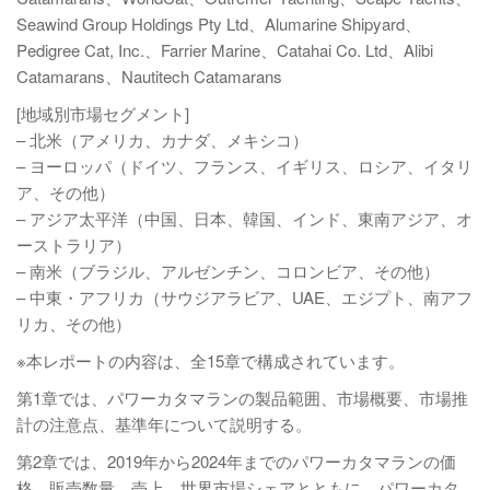
Seawind Group Holdings Pty Ltd、Alumarine Shipyard、
Pedigree Cat, Inc.、Farrier Marine、Catahai Co. Ltd、Alibi
Catamarans、Nautitech Catamarans
[地域別市場セグメント]
– 北米（アメリカ、カナダ、メキシコ）
– ヨーロッパ（ドイツ、フランス、イギリス、ロシア、イタリ
ア、その他）
– アジア太平洋（中国、日本、韓国、インド、東南アジア、オ
ーストラリア）
– 南米（ブラジル、アルゼンチン、コロンビア、その他）
– 中東・アフリカ（サウジアラビア、UAE、エジプト、南アフ
リカ、その他）
※本レポートの内容は、全15章で構成されています。
第1章では、パワーカタマランの製品範囲、市場概要、市場推
計の注意点、基準年について説明する。
第2章では、2019年から2024年までのパワーカタマランの価
格、販売数量、売上、世界市場シェアとともに、パワーカタ