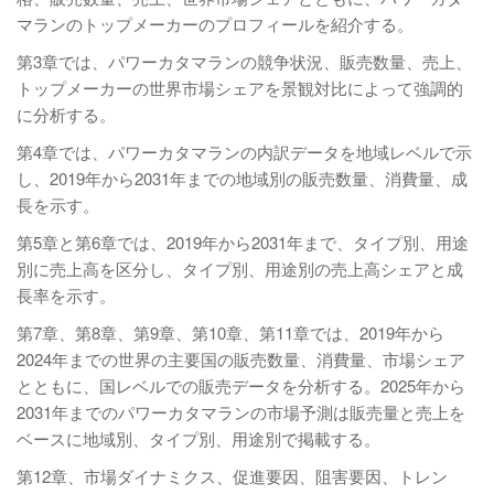
マランのトップメーカーのプロフィールを紹介する。
第3章では、パワーカタマランの競争状況、販売数量、売上、
トップメーカーの世界市場シェアを景観対比によって強調的
に分析する。
第4章では、パワーカタマランの内訳データを地域レベルで示
し、2019年から2031年までの地域別の販売数量、消費量、成
長を示す。
第5章と第6章では、2019年から2031年まで、タイプ別、用途
別に売上高を区分し、タイプ別、用途別の売上高シェアと成
長率を示す。
第7章、第8章、第9章、第10章、第11章では、2019年から
2024年までの世界の主要国の販売数量、消費量、市場シェア
とともに、国レベルでの販売データを分析する。2025年から
2031年までのパワーカタマランの市場予測は販売量と売上を
ベースに地域別、タイプ別、用途別で掲載する。
第12章、市場ダイナミクス、促進要因、阻害要因、トレン