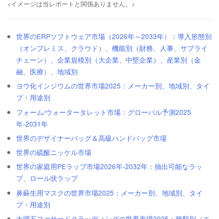
<イメージは当レポートと関係ありません。>
世界のERPソフトウェア市場（2026年～2033年）：導入形態別
（オンプレミス、クラウド）、機能別（財務、人事、サプライ
チェーン）、企業規模別（大企業、中堅企業）、産業別（金
融、医療）、地域別
ヨウ化インジウムの世界市場2025：メーカー別、地域別、タイ
プ・用途別
フォーム/ウォータータレット市場：グローバル予測2025
年-2031年
世界のデザイナーバッグ＆高級ハンドバッグ市場
世界の硫酸ニッケル市場
世界の家庭用PEラップ市場2026年-2032年：抽出可能なラッ
プ、ロール状ラップ
鼻蘇生用マスクの世界市場2025：メーカー別、地域別、タイ
プ・用途別
大理石ファサードクラッディングの世界市場2025：種類別（エ