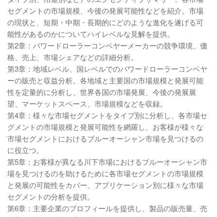
セグメントの市場規模、今後の発展可能性などを紹介。市場
の現状と、短期・中期・長期的にどのような進化を遂げる可
能性があるのかについてハイレベルな見解を提供。
第2章：パワードローラーコンベヤーメーカーの競争環境、価
格、売上、市場シェアなどの詳細分析。
第3章：地域レベル、国レベルでのパワードローラーコンベヤ
ーの販売と収益分析。各地域と主要国の市場規模と発展可能
性を定量的に分析し、世界各国の市場発展、今後の発展展
望、マーケットスペース、市場規模などを収録。
第4章：様々な市場セグメントをタイプ別に分析し、各市場セ
グメントの市場規模と発展可能性を網羅し、お客様が様々な
市場セグメントにおけるブルーオーシャン市場を見つけるの
に役立つ。
第5章：お客様が異なる川下市場におけるブルーオーシャン市
場を見つけるのを助けるために各市場セグメントの市場規模
と発展の可能性をカバー、アプリケーション別に様々な市場
セグメントの分析を提供。
第6章：主要企業のプロフィールを提供し、製品の販売量、売