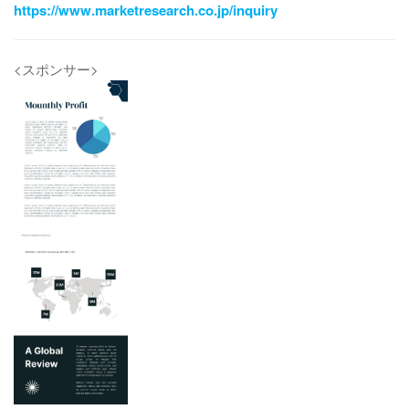
https://www.marketresearch.co.jp/inquiry
<スポンサー>