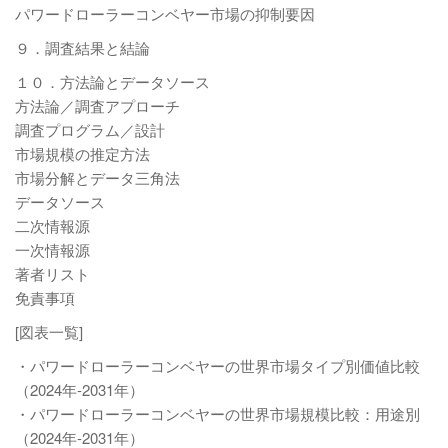
パワードローラーコンベヤー市場の抑制要因
９．調査結果と結論
１０．方法論とデータソース
方法論／調査アプローチ
調査プログラム／設計
市場規模の推定方法
市場分解とデータ三角法
データソース
二次情報源
一次情報源
著者リスト
免責事項
[図表一覧]
・パワードローラーコンベヤーの世界市場タイプ別価値比較
（2024年-2031年）
・パワードローラーコンベヤーの世界市場規模比較：用途別
（2024年-2031年）