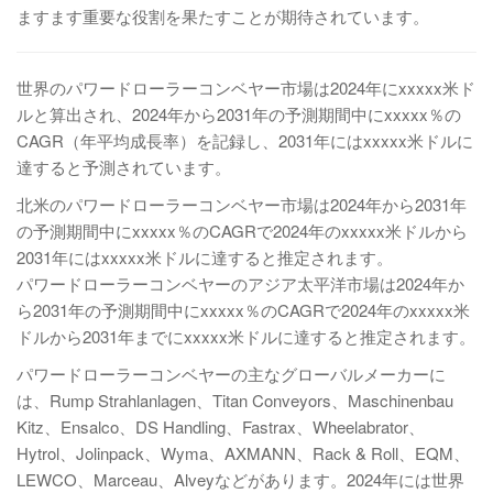
ますます重要な役割を果たすことが期待されています。
世界のパワードローラーコンベヤー市場は2024年にxxxxx米ド
ルと算出され、2024年から2031年の予測期間中にxxxxx％の
CAGR（年平均成長率）を記録し、2031年にはxxxxx米ドルに
達すると予測されています。
北米のパワードローラーコンベヤー市場は2024年から2031年
の予測期間中にxxxxx％のCAGRで2024年のxxxxx米ドルから
2031年にはxxxxx米ドルに達すると推定されます。
パワードローラーコンベヤーのアジア太平洋市場は2024年か
ら2031年の予測期間中にxxxxx％のCAGRで2024年のxxxxx米
ドルから2031年までにxxxxx米ドルに達すると推定されます。
パワードローラーコンベヤーの主なグローバルメーカーに
は、Rump Strahlanlagen、Titan Conveyors、Maschinenbau
Kitz、Ensalco、DS Handling、Fastrax、Wheelabrator、
Hytrol、Jolinpack、Wyma、AXMANN、Rack & Roll、EQM、
LEWCO、Marceau、Alveyなどがあります。2024年には世界