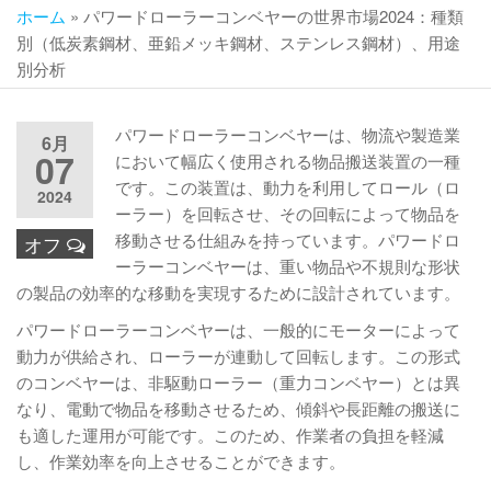
ホーム
»
パワードローラーコンベヤーの世界市場2024：種類
別（低炭素鋼材、亜鉛メッキ鋼材、ステンレス鋼材）、用途
別分析
パワードローラーコンベヤーは、物流や製造業
6月
07
において幅広く使用される物品搬送装置の一種
です。この装置は、動力を利用してロール（ロ
2024
ーラー）を回転させ、その回転によって物品を
移動させる仕組みを持っています。パワードロ
オフ
ーラーコンベヤーは、重い物品や不規則な形状
の製品の効率的な移動を実現するために設計されています。
パワードローラーコンベヤーは、一般的にモーターによって
動力が供給され、ローラーが連動して回転します。この形式
のコンベヤーは、非駆動ローラー（重力コンベヤー）とは異
なり、電動で物品を移動させるため、傾斜や長距離の搬送に
も適した運用が可能です。このため、作業者の負担を軽減
し、作業効率を向上させることができます。