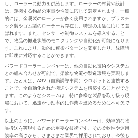
し、ローラーに動力を供給します。ローラーの材質や設計
は、運搬する物品の重量や性質に応じて選定されます。一般
的には、金属製のローラーが多く使用されますが、プラスチ
ック製やゴム製のローラーも存在し、特定の用途に応じて選
ばれます。また、センサーや制御システムを導入すること
で、物品の搬送状態のモニタリングや自動化が可能になりま
す。これにより、動的に運搬パターンを変更したり、故障時
に即座に対応することができます。
パワードローラーコンベヤーは、他の自動化技術やシステム
との組み合わせが可能で、柔軟な物流や製造環境を実現しま
す。たとえば、AGV（自動誘導車両）やロボットと連携する
ことで、全自動化された搬送システムを構築することができ
ます。このようなシステムは、特に多様な製品を取り扱う現
場において、迅速かつ効率的に作業を進めるために不可欠で
す。
以上のように、パワードローラーコンベヤーは、効率的な物
品搬送を実現するための重要な技術です。その柔軟性や運用
効率の高さから、さまざまな業界で採用されており、今後も