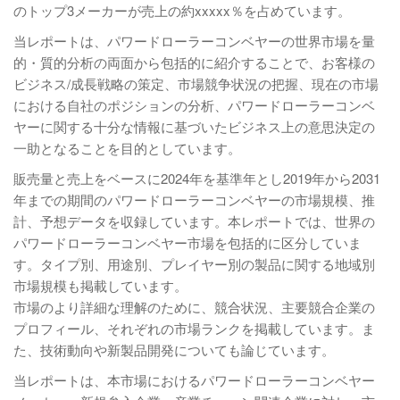
のトップ3メーカーが売上の約xxxxx％を占めています。
当レポートは、パワードローラーコンベヤーの世界市場を量
的・質的分析の両面から包括的に紹介することで、お客様の
ビジネス/成長戦略の策定、市場競争状況の把握、現在の市場
における自社のポジションの分析、パワードローラーコンベ
ヤーに関する十分な情報に基づいたビジネス上の意思決定の
一助となることを目的としています。
販売量と売上をベースに2024年を基準年とし2019年から2031
年までの期間のパワードローラーコンベヤーの市場規模、推
計、予想データを収録しています。本レポートでは、世界の
パワードローラーコンベヤー市場を包括的に区分していま
す。タイプ別、用途別、プレイヤー別の製品に関する地域別
市場規模も掲載しています。
市場のより詳細な理解のために、競合状況、主要競合企業の
プロフィール、それぞれの市場ランクを掲載しています。ま
た、技術動向や新製品開発についても論じています。
当レポートは、本市場におけるパワードローラーコンベヤー