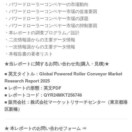
・パワードローラーコンベヤーの市場動向
・パワードローラーコンベヤー市場の促進要因
・パワードローラーコンベヤー市場の課題
・パワードローラーコンベヤー市場の抑制要因
・本レポートの調査プログラム／設計
・二次情報源からの主要データ情報
・一次情報源からの主要データ情報
・本報告書の著者リスト
★当レポートに関するお問い合わせ先(購入・見積)★
■ 英文タイトル：Global Powered Roller Conveyor Market
Research Report 2025
■ レポートの形態：英文PDF
■ レポートコード：QYR24MKT256746
■ 販売会社：株式会社マーケットリサーチセンター（東京都港
区新橋）
★ 本レポートのお問い合わせフォーム ⇒