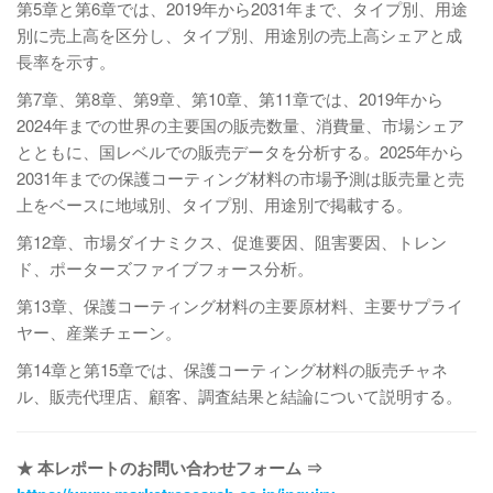
第5章と第6章では、2019年から2031年まで、タイプ別、用途
別に売上高を区分し、タイプ別、用途別の売上高シェアと成
長率を示す。
第7章、第8章、第9章、第10章、第11章では、2019年から
2024年までの世界の主要国の販売数量、消費量、市場シェア
とともに、国レベルでの販売データを分析する。2025年から
2031年までの保護コーティング材料の市場予測は販売量と売
上をベースに地域別、タイプ別、用途別で掲載する。
第12章、市場ダイナミクス、促進要因、阻害要因、トレン
ド、ポーターズファイブフォース分析。
第13章、保護コーティング材料の主要原材料、主要サプライ
ヤー、産業チェーン。
第14章と第15章では、保護コーティング材料の販売チャネ
ル、販売代理店、顧客、調査結果と結論について説明する。
★ 本レポートのお問い合わせフォーム ⇒