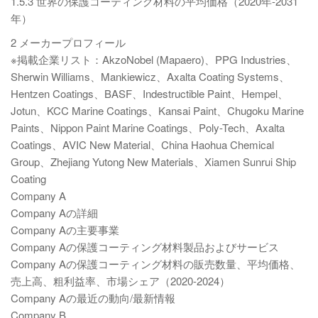
1.5.3 世界の保護コーティング材料の平均価格（2020年-2031
年）
2 メーカープロフィール
※掲載企業リスト：AkzoNobel (Mapaero)、PPG Industries、
Sherwin Williams、Mankiewicz、Axalta Coating Systems、
Hentzen Coatings、BASF、Indestructible Paint、Hempel、
Jotun、KCC Marine Coatings、Kansai Paint、Chugoku Marine
Paints、Nippon Paint Marine Coatings、Poly-Tech、Axalta
Coatings、AVIC New Material、China Haohua Chemical
Group、Zhejiang Yutong New Materials、Xiamen Sunrui Ship
Coating
Company A
Company Aの詳細
Company Aの主要事業
Company Aの保護コーティング材料製品およびサービス
Company Aの保護コーティング材料の販売数量、平均価格、
売上高、粗利益率、市場シェア（2020-2024）
Company Aの最近の動向/最新情報
Company B