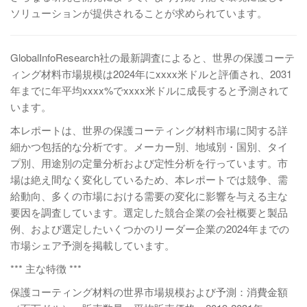
ソリューションが提供されることが求められています。
GlobalInfoResearch社の最新調査によると、世界の保護コーテ
ィング材料市場規模は2024年にxxxx米ドルと評価され、2031
年までに年平均xxxx%でxxxx米ドルに成長すると予測されて
います。
本レポートは、世界の保護コーティング材料市場に関する詳
細かつ包括的な分析です。メーカー別、地域別・国別、タイ
プ別、用途別の定量分析および定性分析を行っています。市
場は絶え間なく変化しているため、本レポートでは競争、需
給動向、多くの市場における需要の変化に影響を与える主な
要因を調査しています。選定した競合企業の会社概要と製品
例、および選定したいくつかのリーダー企業の2024年までの
市場シェア予測を掲載しています。
*** 主な特徴 ***
保護コーティング材料の世界市場規模および予測：消費金額