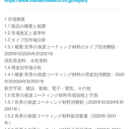
https://www.marketresearch.co.jp/inquiry
1 市場概要
1.1 製品の概要と範囲
1.2 市場推定と基準年
1.3 タイプ別市場分析
1.3.1 概要:世界の保護コーティング材料のタイプ別消費額：
2020年対2024年対2031年
溶剤系塗料、水性塗料
1.4 用途別市場分析
1.4.1 概要:世界の保護コーティング材料の用途別消費額：2020
年対2024年対2031年
航空宇宙、建設、船舶、電子・電気、その他
1.5 世界の保護コーティング材料市場規模と予測
1.5.1 世界の保護コーティング材料消費額（2020年対2024年対
2031年）
1.5.2 世界の保護コーティング材料販売数量（2020年-2031
年）