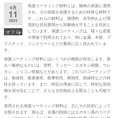
保護コーティング材料とは、物体の表面に適用
6月
11
され、その表面を保護するための特殊な材料で
す。これらの材料は、物理的、化学的および環
2024
境的な劣化要因から対象物を守ることを目的と
しています。保護コーティングは、様々な産業
オフ
や用途で利用されており、特に金属、木材、プ
ラスチック、コンクリートなどの素材に広く使われていま
す。
保護コーティング材料にはいくつかの種類が存在します。最
も一般的なものには、塗料、ラッカー、エポキシ樹脂、ウレ
タン、シリコン樹脂などがあります。これらのコーティング
は、耐候性、耐腐食性、耐摩耗性、耐熱性、絶縁性などの特
性を持っています。また、特定の用途に応じて、特別な添加
物を混ぜ込むことで、さらなる性能向上を図ることも可能で
す。
使用される保護コーティング材料は、主にその目的によって
分類されます。例えば、金属の防錆にはエポキシ系のコーテ