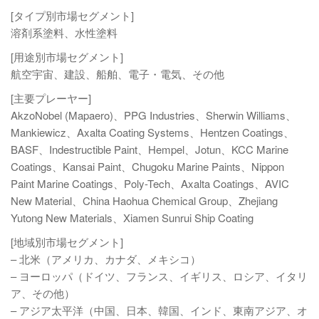
[タイプ別市場セグメント]
溶剤系塗料、水性塗料
[用途別市場セグメント]
航空宇宙、建設、船舶、電子・電気、その他
[主要プレーヤー]
AkzoNobel (Mapaero)、PPG Industries、Sherwin Williams、
Mankiewicz、Axalta Coating Systems、Hentzen Coatings、
BASF、Indestructible Paint、Hempel、Jotun、KCC Marine
Coatings、Kansai Paint、Chugoku Marine Paints、Nippon
Paint Marine Coatings、Poly-Tech、Axalta Coatings、AVIC
New Material、China Haohua Chemical Group、Zhejiang
Yutong New Materials、Xiamen Sunrui Ship Coating
[地域別市場セグメント]
– 北米（アメリカ、カナダ、メキシコ）
– ヨーロッパ（ドイツ、フランス、イギリス、ロシア、イタリ
ア、その他）
– アジア太平洋（中国、日本、韓国、インド、東南アジア、オ