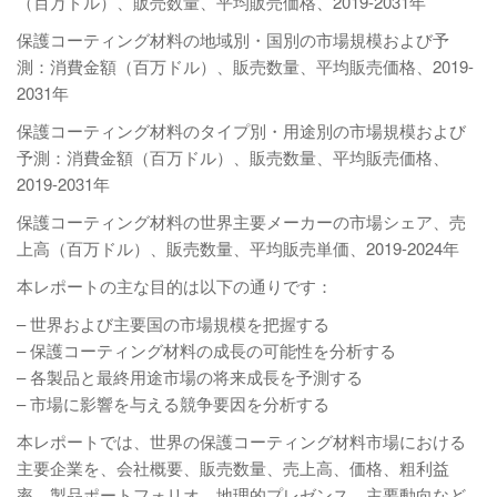
（百万ドル）、販売数量、平均販売価格、2019-2031年
保護コーティング材料の地域別・国別の市場規模および予
測：消費金額（百万ドル）、販売数量、平均販売価格、2019-
2031年
保護コーティング材料のタイプ別・用途別の市場規模および
予測：消費金額（百万ドル）、販売数量、平均販売価格、
2019-2031年
保護コーティング材料の世界主要メーカーの市場シェア、売
上高（百万ドル）、販売数量、平均販売単価、2019-2024年
本レポートの主な目的は以下の通りです：
– 世界および主要国の市場規模を把握する
– 保護コーティング材料の成長の可能性を分析する
– 各製品と最終用途市場の将来成長を予測する
– 市場に影響を与える競争要因を分析する
本レポートでは、世界の保護コーティング材料市場における
主要企業を、会社概要、販売数量、売上高、価格、粗利益
率、製品ポートフォリオ、地理的プレゼンス、主要動向など