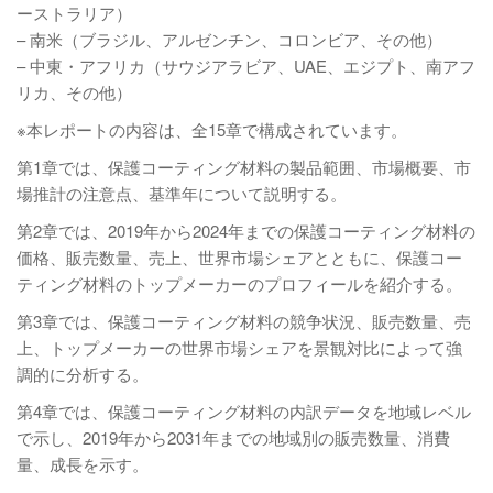
ーストラリア）
– 南米（ブラジル、アルゼンチン、コロンビア、その他）
– 中東・アフリカ（サウジアラビア、UAE、エジプト、南アフ
リカ、その他）
※本レポートの内容は、全15章で構成されています。
第1章では、保護コーティング材料の製品範囲、市場概要、市
場推計の注意点、基準年について説明する。
第2章では、2019年から2024年までの保護コーティング材料の
価格、販売数量、売上、世界市場シェアとともに、保護コー
ティング材料のトップメーカーのプロフィールを紹介する。
第3章では、保護コーティング材料の競争状況、販売数量、売
上、トップメーカーの世界市場シェアを景観対比によって強
調的に分析する。
第4章では、保護コーティング材料の内訳データを地域レベル
で示し、2019年から2031年までの地域別の販売数量、消費
量、成長を示す。