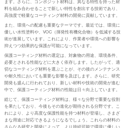
ます。さらに、コンポジット材料は、異なる特性を持った材
料を組み合わせることで新しい特性を創出する技術であり、
高強度で軽量なコーティング材料の開発に貢献しています。
また、環境への配慮も重要なテーマです。最近では、環境に
優しい水性塗料や、VOC（揮発性有機化合物）を低減する技
術が進展しています。これにより、作業者や環境への影響を
抑えつつ効果的な保護が可能になっています。
保護コーティング材料の選定は、対象物の用途、環境条件、
必要とされる性能などに大きく依存します。したがって、適
切なコーティング材料を選ぶことが、その後のメンテナンス
や耐久性においても重要な影響を及ぼします。さらに、研究
開発も盛んに行われており、新しい材料や技術の開発が進む
中で、保護コーティング材料の性能は日々向上しています。
総じて、保護コーティング材料は、様々な分野で重要な役割
を果たしており、今後もその進化が期待される分野です。こ
れにより、より高度な保護性能を持つ材料が登場し、さまざ
まな用途に対応できるようになるでしょう。これらの材料の
さらなる研究と開発によって、より持続可能で環境に優しい