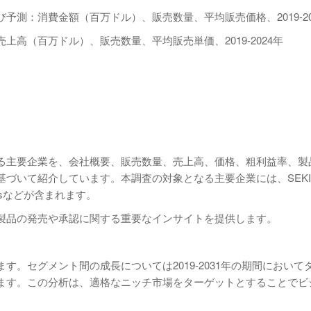
予測：消費金額（百万ドル）、販売数量、平均販売価格、2019-20
高（百万ドル）、販売数量、平均販売単価、2019-2024年
ける主要企業を、会社概要、販売数量、売上高、価格、粗利益率、製
て紹介しています。本調査の対象となる主要企業には、SEKISUI 
 Glassなどが含まれます。
製品の発売や承認に関する重要なインサイトを提供します。
す。セグメント間の成長については2019-2031年の期間において
ます。この分析は、適格なニッチ市場をターゲットとすることでビ