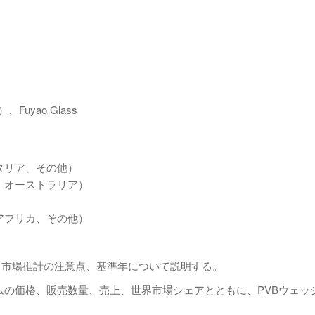
g）、Fuyao Glass
タリア、その他）
、オーストラリア）
アフリカ、その他）
、市場推計の注意点、基準年について説明する。
ィルムの価格、販売数量、売上、世界市場シェアとともに、PVBウェッ