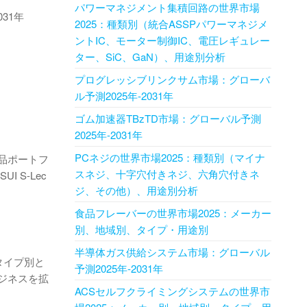
パワーマネジメント集積回路の世界市場
31年
2025：種類別（統合ASSPパワーマネジメ
ントIC、モーター制御IC、電圧レギュレー
ター、SiC、GaN）、用途別分析
プログレッシブリンクサム市場：グローバ
ル予測2025年-2031年
ゴム加速器TBzTD市場：グローバル予測
2025年-2031年
PCネジの世界市場2025：種類別（マイナ
品ポートフ
スネジ、十字穴付きネジ、六角穴付きネ
S-Lec
ジ、その他）、用途別分析
食品フレーバーの世界市場2025：メーカー
別、地域別、タイプ・用途別
半導体ガス供給システム市場：グローバル
タイプ別と
予測2025年-2031年
ジネスを拡
ACSセルフクライミングシステムの世界市