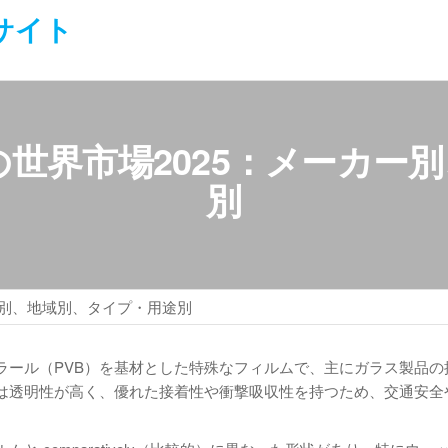
サイト
の世界市場2025：メーカー
別
ー別、地域別、タイプ・用途別
ラール（PVB）を基材とした特殊なフィルムで、主にガラス製品の
Bは透明性が高く、優れた接着性や衝撃吸収性を持つため、交通安全