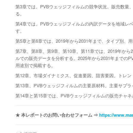
第3章では、PVBウェッジフィルムの競争状況、販売数量
る。
第4章では、PVBウェッジフィルムの内訳データを地域レベ
す。
第5章と第6章では、2019年から2031年まで、タイプ
第7章、第8章、第9章、第10章、第11章では、2019年
ルでの販売データを分析する。2025年から2031年まで
用途別で掲載する。
第12章、市場ダイナミクス、促進要因、阻害要因、トレ
第13章、PVBウェッジフィルムの主要原材料、主要サプ
第14章と第15章では、PVBウェッジフィルムの販売チ
★ 本レポートのお問い合わせフォーム ⇒
https://www.mar