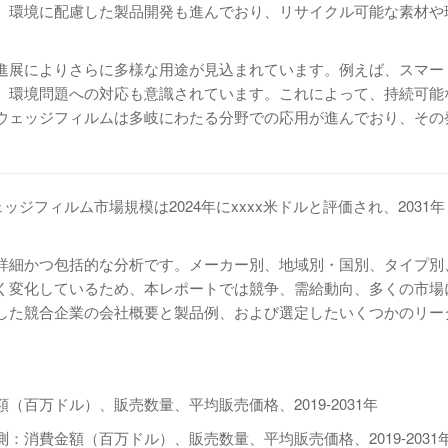
、環境に配慮した製品開発も進んでおり、リサイクル可能な素材や
の進展によりさらに多様な用途が見込まれています。例えば、スマー
、環境問題への対応も意識されています。これによって、持続可能
Bウェッジフィルムは多岐にわたる分野での応用が進んでおり、その
VBウェッジフィルム市場規模は2024年にxxxx米ドルと評価され、203
る詳細かつ包括的な分析です。メーカー別、地域別・国別、タイプ別
く変化しているため、本レポートでは競争、需給動向、多くの市場
した競合企業の会社概要と製品例、および選定したいくつかのリー
百万ドル）、販売数量、平均販売価格、2019-2031年
：消費金額（百万ドル）、販売数量、平均販売価格、2019-2031