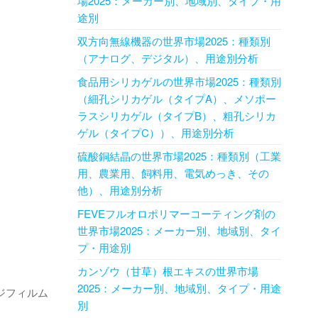
場2025：メーカー別、地域別、タイプ・用
途別
双方向無線機器の世界市場2025：種類別
（アナログ、デジタル）、用途別分析
食品用シリカゲルの世界市場2025：種類別
（細孔シリカゲル（タイプA）、メソポー
ラスシリカゲル（タイプB）、粗孔シリカ
ゲル（タイプC））、用途別分析
硫酸銅結晶の世界市場2025：種類別（工業
用、農業用、飼料用、電気めっき、その
他）、用途別分析
FEVEフルオロポリマーコーティング剤の
世界市場2025：メーカー別、地域別、タイ
プ・用途別
カンゾウ（甘草）根エキスの世界市場
2025：メーカー別、地域別、タイプ・用途
ジフィルム
別