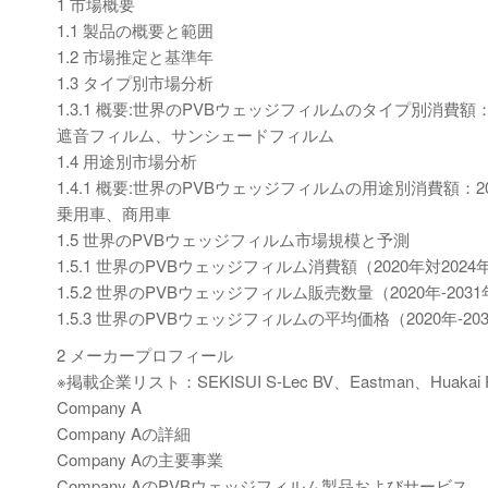
1 市場概要
1.1 製品の概要と範囲
1.2 市場推定と基準年
1.3 タイプ別市場分析
1.3.1 概要:世界のPVBウェッジフィルムのタイプ別消費額：2
遮音フィルム、サンシェードフィルム
1.4 用途別市場分析
1.4.1 概要:世界のPVBウェッジフィルムの用途別消費額：202
乗用車、商用車
1.5 世界のPVBウェッジフィルム市場規模と予測
1.5.1 世界のPVBウェッジフィルム消費額（2020年対2024
1.5.2 世界のPVBウェッジフィルム販売数量（2020年-203
1.5.3 世界のPVBウェッジフィルムの平均価格（2020年-20
2 メーカープロフィール
※掲載企業リスト：SEKISUI S-Lec BV、Eastman、Huakai Pla
Company A
Company Aの詳細
Company Aの主要事業
Company AのPVBウェッジフィルム製品およびサービス