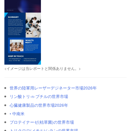
<イメージは当レポートと関係ありません。>
世界の陸軍用レーザーデジネーター市場2026年
リン酸トリ-n-ブチルの世界市場
心臓健康製品の世界市場2026年
• 中南米
プロテイナーゼ(枯草菌)の世界市場
トリクロロ(メチル)シランの世界市場