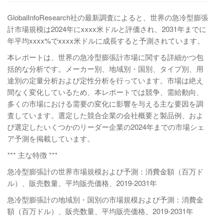
GlobalInfoResearch社の最新調査によると、世界の急冷型膨張
計市場規模は2024年にxxxx米ドルと評価され、2031年までに
年平均xxxx%でxxxx米ドルに成長すると予測されています。
本レポートは、世界の急冷型膨張計市場に関する詳細かつ包
括的な分析です。メーカー別、地域別・国別、タイプ別、用
途別の定量分析および定性分析を行っています。市場は絶え
間なく変化しているため、本レポートでは競争、需給動向、
多くの市場における需要の変化に影響を与える主な要因を調
査しています。選定した競合企業の会社概要と製品例、およ
び選定したいくつかのリーダー企業の2024年までの市場シェ
ア予測を掲載しています。
*** 主な特徴 ***
急冷型膨張計の世界市場規模および予測：消費金額（百万ド
ル）、販売数量、平均販売価格、2019-2031年
急冷型膨張計の地域別・国別の市場規模および予測：消費金
額（百万ドル）、販売数量、平均販売価格、2019-2031年