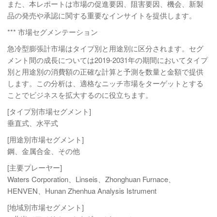
また、本レポートは市場の促進要因、阻害要因、機会、新製
品の発売や承認に関する重要なインサイトを提供します。
*** 市場セグメンテーション
急冷型膨張計市場はタイプ別と用途別に区分されます。セグ
メント間の成長については2019-2031年の期間においてタイプ
別と用途別の消費額の正確な計算と予測を数量と金額で提供
します。この分析は、適格なニッチ市場をターゲットとする
ことでビジネスを拡大するのに役立ちます。
[タイプ別市場セグメント]
垂直式、水平式
[用途別市場セグメント]
鋼、金属合金、その他
[主要プレーヤー]
Waters Corporation、Linseis、Zhonghuan Furnace、
HENVEN、Hunan Zhenhua Analysis Istrument
[地域別市場セグメント]