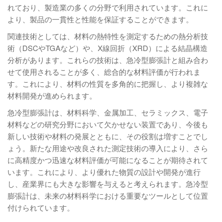
れており、製造業の多くの分野で利用されています。これに
より、製品の一貫性と性能を保証することができます。
関連技術としては、材料の熱特性を測定するための熱分析技
術（DSCやTGAなど）や、X線回折（XRD）による結晶構造
分析があります。これらの技術は、急冷型膨張計と組み合わ
せて使用されることが多く、総合的な材料評価が行われま
す。これにより、材料の性質を多角的に把握し、より複雑な
材料開発が進められます。
急冷型膨張計は、材料科学、金属加工、セラミックス、電子
材料などの研究分野において欠かせない装置であり、今後も
新しい技術や材料の発展とともに、その役割は増すことでし
ょう。新たな用途や改良された測定技術の導入により、さら
に高精度かつ迅速な材料評価が可能になることが期待されて
います。これにより、より優れた物質の設計や開発が進行
し、産業界にも大きな影響を与えると考えられます。急冷型
膨張計は、未来の材料科学における重要なツールとして位置
付けられています。