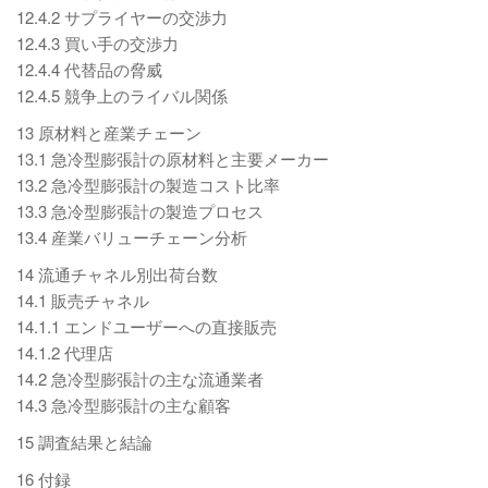
12.4.2 サプライヤーの交渉力
12.4.3 買い手の交渉力
12.4.4 代替品の脅威
12.4.5 競争上のライバル関係
13 原材料と産業チェーン
13.1 急冷型膨張計の原材料と主要メーカー
13.2 急冷型膨張計の製造コスト比率
13.3 急冷型膨張計の製造プロセス
13.4 産業バリューチェーン分析
14 流通チャネル別出荷台数
14.1 販売チャネル
14.1.1 エンドユーザーへの直接販売
14.1.2 代理店
14.2 急冷型膨張計の主な流通業者
14.3 急冷型膨張計の主な顧客
15 調査結果と結論
16 付録