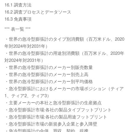
16.1 調査方法
16.2 調査プロセスとデータソース
16.3 免責事項
*** 表一覧 ***
・世界の急冷型膨張計のタイプ別消費額（百万米ドル、2020
年対2024年対2031年）
・世界の急冷型膨張計の用途別消費額（百万米ドル、2020年
対2024年対2031年）
・世界の急冷型膨張計のメーカー別販売数量
・世界の急冷型膨張計のメーカー別売上高
・世界の急冷型膨張計のメーカー別平均価格
・急冷型膨張計におけるメーカーの市場ポジション（ティア
1、ティア2、ティア3）
・主要メーカーの本社と急冷型膨張計の生産拠点
・急冷型膨張計市場:各社の製品タイプフットプリント
・急冷型膨張計市場:各社の製品用途フットプリント
・急冷型膨張計市場の新規参入企業と参入障壁
・急冷型膨張計の合併、買収、契約、提携