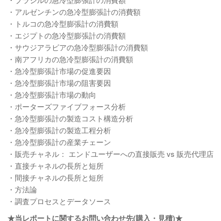
・アルゼンチンの急冷型膨張計の消費額
・トルコの急冷型膨張計の消費額
・エジプトの急冷型膨張計の消費額
・サウジアラビアの急冷型膨張計の消費額
・南アフリカの急冷型膨張計の消費額
・急冷型膨張計市場の促進要因
・急冷型膨張計市場の阻害要因
・急冷型膨張計市場の動向
・ポーターズファイブフォース分析
・急冷型膨張計の製造コスト構造分析
・急冷型膨張計の製造工程分析
・急冷型膨張計の産業チェーン
・販売チャネル： エンドユーザーへの直接販売 vs 販売代理店
・直接チャネルの長所と短所
・間接チャネルの長所と短所
・方法論
・調査プロセスとデータソース
★当レポートに関するお問い合わせ先(購入・見積)★