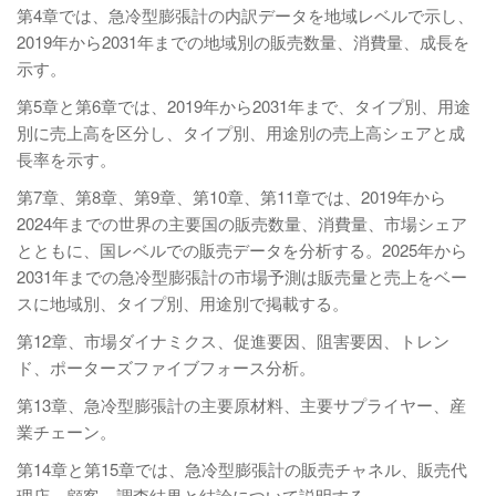
第4章では、急冷型膨張計の内訳データを地域レベルで示し、
2019年から2031年までの地域別の販売数量、消費量、成長を
示す。
第5章と第6章では、2019年から2031年まで、タイプ別、用途
別に売上高を区分し、タイプ別、用途別の売上高シェアと成
長率を示す。
第7章、第8章、第9章、第10章、第11章では、2019年から
2024年までの世界の主要国の販売数量、消費量、市場シェア
とともに、国レベルでの販売データを分析する。2025年から
2031年までの急冷型膨張計の市場予測は販売量と売上をベー
スに地域別、タイプ別、用途別で掲載する。
第12章、市場ダイナミクス、促進要因、阻害要因、トレン
ド、ポーターズファイブフォース分析。
第13章、急冷型膨張計の主要原材料、主要サプライヤー、産
業チェーン。
第14章と第15章では、急冷型膨張計の販売チャネル、販売代
理店、顧客、調査結果と結論について説明する。