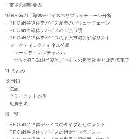
・市場の抑制要因
10 RF GaN半導体デバイスのサプライチェーン分析
・RF GaN半導体デバイス産業のバリューチェーン
・RF GaN半導体デバイスの上流市場
・RF GaN半導体デバイスの下流市場と顧客リスト
・マーケティングチャネル分析
マーケティングチャネル
世界のRF GaN半導体デバイスの販売業者と販売代理店
11 まとめ
12 付録
・注記
・クライアントの例
・免責事項
図一覧
・RF GaN半導体デバイスのタイプ別セグメント
・RF GaN半導体デバイスの用途別セグメント