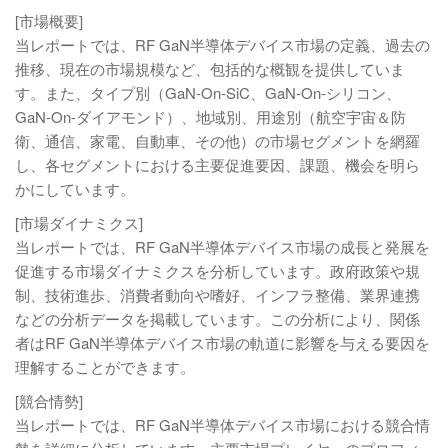
[市場概要]
当レポートでは、RF GaN半導体デバイス市場の定義、過去の
推移、現在の市場規模など、包括的な概観を提供していま
す。また、タイプ別（GaN-On-SiC、GaN-On-シリコン、
GaN-On-ダイアモンド）、地域別、用途別（航空宇宙＆防
衛、通信、家電、自動車、その他）の市場セグメントを網羅
し、各セグメントにおける主要促進要因、課題、機会を明ら
かにしています。
[市場ダイナミクス]
当レポートでは、RF GaN半導体デバイス市場の成長と発展を
促進する市場ダイナミクスを分析しています。政府政策や規
制、技術進歩、消費者動向や嗜好、インフラ整備、業界連携
などの分析データを掲載しています。この分析により、関係
者はRF GaN半導体デバイス市場の軌道に影響を与える要因を
理解することができます。
[競合情勢]
当レポートでは、RF GaN半導体デバイス市場における競合情