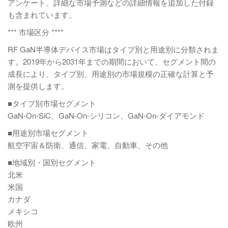
アンケート、詳細な市場予測などの詳細情報を追加した付録
も含まれています。
*** 市場区分 ****
RF GaN半導体デバイス市場はタイプ別と用途別に分類されま
す。2019年から2031年までの期間において、セグメント間の
成長により、タイプ別、用途別の市場規模の正確な計算と予
測を提供します。
■タイプ別市場セグメント
GaN-On-SiC、GaN-On-シリコン、GaN-On-ダイアモンド
■用途別市場セグメント
航空宇宙＆防衛、通信、家電、自動車、その他
■地域別・国別セグメント
北米
米国
カナダ
メキシコ
欧州