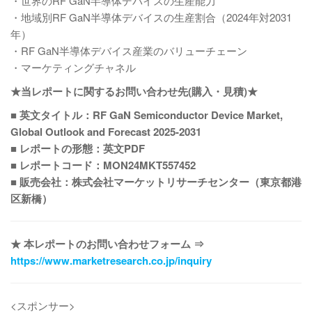
・世界のRF GaN半導体デバイスの生産能力
・地域別RF GaN半導体デバイスの生産割合（2024年対2031
年）
・RF GaN半導体デバイス産業のバリューチェーン
・マーケティングチャネル
★当レポートに関するお問い合わせ先(購入・見積)★
■ 英文タイトル：RF GaN Semiconductor Device Market,
Global Outlook and Forecast 2025-2031
■ レポートの形態：英文PDF
■ レポートコード：MON24MKT557452
■ 販売会社：株式会社マーケットリサーチセンター（東京都港
区新橋）
★ 本レポートのお問い合わせフォーム ⇒
https://www.marketresearch.co.jp/inquiry
<スポンサー>