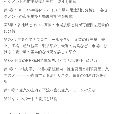
セグメントの市場規模と発展可能性を掲載
第5章：RF GaN半導体デバイス市場を用途別に分析し、各セ
グメントの市場規模と発展可能性を掲載
第6章：各地域とその主要国の市場規模と発展可能性を定量的
に分析
第7章：主要企業のプロフィールを含め、企業の販売量、売
上、価格、粗利益率、製品紹介、最近の開発など、市場にお
ける主要企業の基本的な状況を詳しく紹介
第8章 世界のRF GaN半導体デバイスの地域別生産能力
第9章：市場力学、市場の最新動向、推進要因と制限要因、業
界のメーカーが直面する課題とリスク、業界の関連政策を分
析
第10章：産業の上流と下流を含む産業チェーンの分析
第11章：レポートの要点と結論