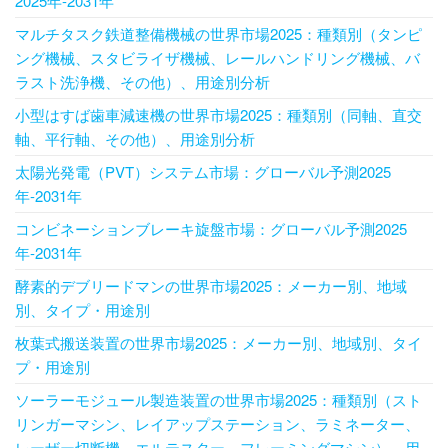
2025年-2031年
マルチタスク鉄道整備機械の世界市場2025：種類別（タンピ
ング機械、スタビライザ機械、レールハンドリング機械、バ
ラスト洗浄機、その他）、用途別分析
小型はすば歯車減速機の世界市場2025：種類別（同軸、直交
軸、平行軸、その他）、用途別分析
太陽光発電（PVT）システム市場：グローバル予測2025
年-2031年
コンビネーションブレーキ旋盤市場：グローバル予測2025
年-2031年
酵素的デブリードマンの世界市場2025：メーカー別、地域
別、タイプ・用途別
枚葉式搬送装置の世界市場2025：メーカー別、地域別、タイ
プ・用途別
ソーラーモジュール製造装置の世界市場2025：種類別（スト
リンガーマシン、レイアップステーション、ラミネーター、
レーザー切断機、エルテスター、フレーミングマシン）、用