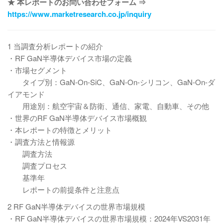
★ 本レポートのお問い合わせフォーム ⇒
https://www.marketresearch.co.jp/inquiry
1 当調査分析レポートの紹介
・RF GaN半導体デバイス市場の定義
・市場セグメント
タイプ別：GaN-On-SiC、GaN-On-シリコン、GaN-On-ダ
イアモンド
用途別：航空宇宙＆防衛、通信、家電、自動車、その他
・世界のRF GaN半導体デバイス市場概観
・本レポートの特徴とメリット
・調査方法と情報源
調査方法
調査プロセス
基準年
レポートの前提条件と注意点
2 RF GaN半導体デバイスの世界市場規模
・RF GaN半導体デバイスの世界市場規模：2024年VS2031年