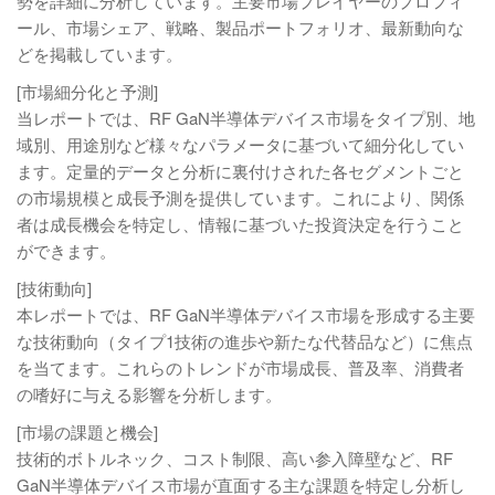
勢を詳細に分析しています。主要市場プレイヤーのプロフィ
ール、市場シェア、戦略、製品ポートフォリオ、最新動向な
どを掲載しています。
[市場細分化と予測]
当レポートでは、RF GaN半導体デバイス市場をタイプ別、地
域別、用途別など様々なパラメータに基づいて細分化してい
ます。定量的データと分析に裏付けされた各セグメントごと
の市場規模と成長予測を提供しています。これにより、関係
者は成長機会を特定し、情報に基づいた投資決定を行うこと
ができます。
[技術動向]
本レポートでは、RF GaN半導体デバイス市場を形成する主要
な技術動向（タイプ1技術の進歩や新たな代替品など）に焦点
を当てます。これらのトレンドが市場成長、普及率、消費者
の嗜好に与える影響を分析します。
[市場の課題と機会]
技術的ボトルネック、コスト制限、高い参入障壁など、RF
GaN半導体デバイス市場が直面する主な課題を特定し分析し