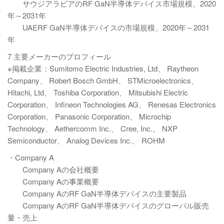
サウジアラビアのRF GaN半導体デバイス市場規模、2020
年～2031年
UAERF GaN半導体デバイスの市場規模、2020年～2031
年
7 主要メーカーのプロフィール
※掲載企業：Sumitomo Electric Industries, Ltd、 Raytheon
Company、 Robert Bosch GmbH、 STMicroelectronics、
Hitachi, Ltd、 Toshiba Corporation、 Mitsubishi Electric
Corporation、 Infineon Technologies AG、 Renesas Electronics
Corporation、 Panasonic Corporation、 Microchip
Technology、 Aethercomm Inc.、 Cree, Inc.、 NXP
Semiconductor、 Analog Devices Inc.、 ROHM
・Company A
Company Aの会社概要
Company Aの事業概要
Company AのRF GaN半導体デバイスの主要製品
Company AのRF GaN半導体デバイスのグローバル販売
量・売上