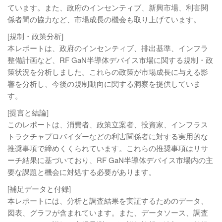
ています。また、政府のインセンティブ、新興市場、利害関
係者間の協力など、市場成長の機会も取り上げています。
[規制・政策分析]
本レポートは、政府のインセンティブ、排出基準、インフラ
整備計画など、RF GaN半導体デバイス市場に関する規制・政
策状況を分析しました。これらの政策が市場成長に与える影
響を分析し、今後の規制動向に関する洞察を提供していま
す。
[提言と結論]
このレポートは、消費者、政策立案者、投資家、インフラス
トラクチャプロバイダーなどの利害関係者に対する実用的な
推奨事項で締めくくられています。これらの推奨事項はリサ
ーチ結果に基づいており、RF GaN半導体デバイス市場内の主
要な課題と機会に対処する必要があります。
[補足データと付録]
本レポートには、分析と調査結果を実証するためのデータ、
図表、グラフが含まれています。また、データソース、調査