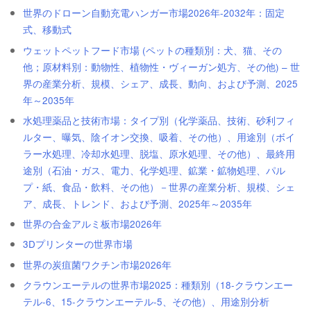
世界のドローン自動充電ハンガー市場2026年-2032年：固定
式、移動式
ウェットペットフード市場 (ペットの種類別：犬、猫、その
他；原材料別：動物性、植物性・ヴィーガン処方、その他) – 世
界の産業分析、規模、シェア、成長、動向、および予測、2025
年～2035年
水処理薬品と技術市場：タイプ別（化学薬品、技術、砂利フィ
ルター、曝気、陰イオン交換、吸着、その他）、用途別（ボイ
ラー水処理、冷却水処理、脱塩、原水処理、その他）、最終用
途別（石油・ガス、電力、化学処理、鉱業・鉱物処理、パル
プ・紙、食品・飲料、その他）－世界の産業分析、規模、シェ
ア、成長、トレンド、および予測、2025年～2035年
世界の合金アルミ板市場2026年
3Dプリンターの世界市場
世界の炭疽菌ワクチン市場2026年
クラウンエーテルの世界市場2025：種類別（18-クラウンエー
テル-6、15-クラウンエーテル-5、その他）、用途別分析