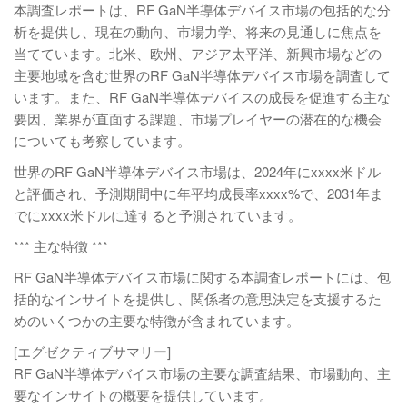
本調査レポートは、RF GaN半導体デバイス市場の包括的な分
析を提供し、現在の動向、市場力学、将来の見通しに焦点を
当てています。北米、欧州、アジア太平洋、新興市場などの
主要地域を含む世界のRF GaN半導体デバイス市場を調査して
います。また、RF GaN半導体デバイスの成長を促進する主な
要因、業界が直面する課題、市場プレイヤーの潜在的な機会
についても考察しています。
世界のRF GaN半導体デバイス市場は、2024年にxxxx米ドル
と評価され、予測期間中に年平均成長率xxxx%で、2031年ま
でにxxxx米ドルに達すると予測されています。
*** 主な特徴 ***
RF GaN半導体デバイス市場に関する本調査レポートには、包
括的なインサイトを提供し、関係者の意思決定を支援するた
めのいくつかの主要な特徴が含まれています。
[エグゼクティブサマリー]
RF GaN半導体デバイス市場の主要な調査結果、市場動向、主
要なインサイトの概要を提供しています。