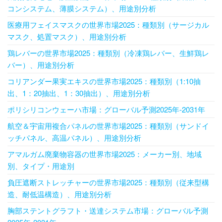
コンシステム、薄膜システム）、用途別分析
医療用フェイスマスクの世界市場2025：種類別（サージカル
マスク、処置マスク）、用途別分析
鶏レバーの世界市場2025：種類別（冷凍鶏レバー、生鮮鶏レ
バー）、用途別分析
コリアンダー果実エキスの世界市場2025：種類別（1:10抽
出、1：20抽出、1：30抽出）、用途別分析
ポリシリコンウェーハ市場：グローバル予測2025年-2031年
航空＆宇宙用複合パネルの世界市場2025：種類別（サンドイ
ッチパネル、高温パネル）、用途別分析
アマルガム廃棄物容器の世界市場2025：メーカー別、地域
別、タイプ・用途別
負圧遮断ストレッチャーの世界市場2025：種類別（従来型構
造、耐低温構造）、用途別分析
胸部ステントグラフト・送達システム市場：グローバル予測