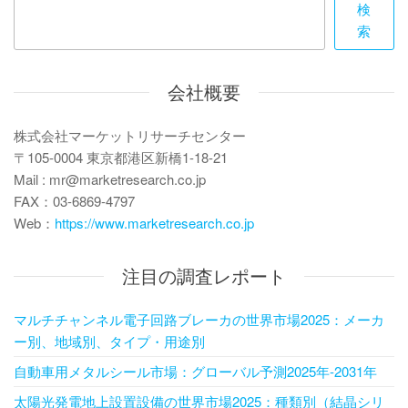
検
シ
索
ョ
ン
会社概要
株式会社マーケットリサーチセンター
〒105-0004 東京都港区新橋1-18-21
Mail : mr@marketresearch.co.jp
FAX：03-6869-4797
Web：
https://www.marketresearch.co.jp
注目の調査レポート
マルチチャンネル電子回路ブレーカの世界市場2025：メーカ
ー別、地域別、タイプ・用途別
自動車用メタルシール市場：グローバル予測2025年-2031年
太陽光発電地上設置設備の世界市場2025：種類別（結晶シリ