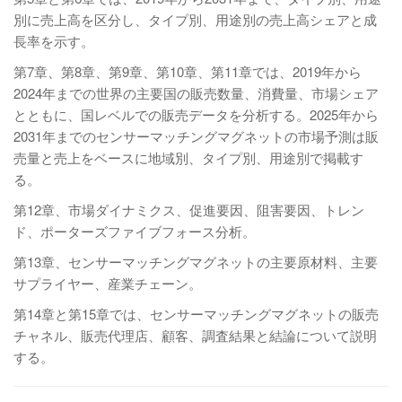
別に売上高を区分し、タイプ別、用途別の売上高シェアと成
長率を示す。
第7章、第8章、第9章、第10章、第11章では、2019年から
2024年までの世界の主要国の販売数量、消費量、市場シェア
とともに、国レベルでの販売データを分析する。2025年から
2031年までのセンサーマッチングマグネットの市場予測は販
売量と売上をベースに地域別、タイプ別、用途別で掲載す
る。
第12章、市場ダイナミクス、促進要因、阻害要因、トレン
ド、ポーターズファイブフォース分析。
第13章、センサーマッチングマグネットの主要原材料、主要
サプライヤー、産業チェーン。
第14章と第15章では、センサーマッチングマグネットの販売
チャネル、販売代理店、顧客、調査結果と結論について説明
する。