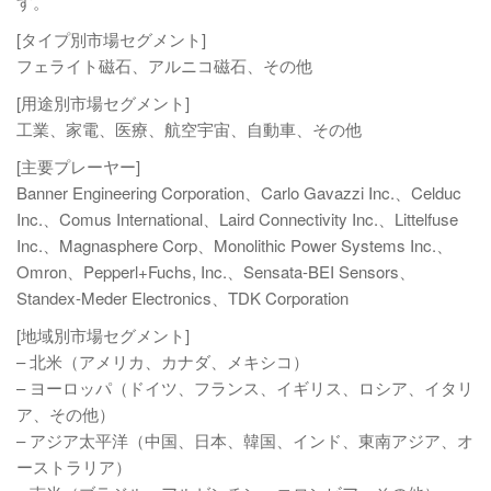
す。
[タイプ別市場セグメント]
フェライト磁石、アルニコ磁石、その他
[用途別市場セグメント]
工業、家電、医療、航空宇宙、自動車、その他
[主要プレーヤー]
Banner Engineering Corporation、Carlo Gavazzi Inc.、Celduc
Inc.、Comus International、Laird Connectivity Inc.、Littelfuse
Inc.、Magnasphere Corp、Monolithic Power Systems Inc.、
Omron、Pepperl+Fuchs, Inc.、Sensata-BEI Sensors、
Standex-Meder Electronics、TDK Corporation
[地域別市場セグメント]
– 北米（アメリカ、カナダ、メキシコ）
– ヨーロッパ（ドイツ、フランス、イギリス、ロシア、イタリ
ア、その他）
– アジア太平洋（中国、日本、韓国、インド、東南アジア、オ
ーストラリア）