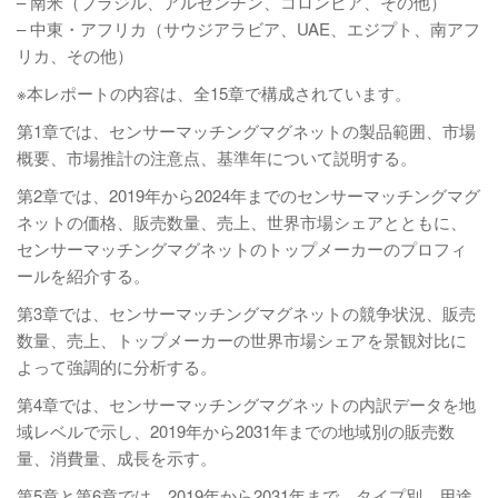
– 南米（ブラジル、アルゼンチン、コロンビア、その他）
– 中東・アフリカ（サウジアラビア、UAE、エジプト、南アフ
リカ、その他）
※本レポートの内容は、全15章で構成されています。
第1章では、センサーマッチングマグネットの製品範囲、市場
概要、市場推計の注意点、基準年について説明する。
第2章では、2019年から2024年までのセンサーマッチングマグ
ネットの価格、販売数量、売上、世界市場シェアとともに、
センサーマッチングマグネットのトップメーカーのプロフィ
ールを紹介する。
第3章では、センサーマッチングマグネットの競争状況、販売
数量、売上、トップメーカーの世界市場シェアを景観対比に
よって強調的に分析する。
第4章では、センサーマッチングマグネットの内訳データを地
域レベルで示し、2019年から2031年までの地域別の販売数
量、消費量、成長を示す。
第5章と第6章では、2019年から2031年まで、タイプ別、用途