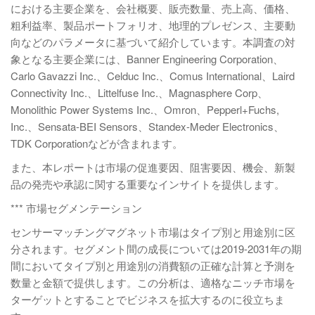
における主要企業を、会社概要、販売数量、売上高、価格、
粗利益率、製品ポートフォリオ、地理的プレゼンス、主要動
向などのパラメータに基づいて紹介しています。本調査の対
象となる主要企業には、Banner Engineering Corporation、
Carlo Gavazzi Inc.、Celduc Inc.、Comus International、Laird
Connectivity Inc.、Littelfuse Inc.、Magnasphere Corp、
Monolithic Power Systems Inc.、Omron、Pepperl+Fuchs,
Inc.、Sensata-BEI Sensors、Standex-Meder Electronics、
TDK Corporationなどが含まれます。
また、本レポートは市場の促進要因、阻害要因、機会、新製
品の発売や承認に関する重要なインサイトを提供します。
*** 市場セグメンテーション
センサーマッチングマグネット市場はタイプ別と用途別に区
分されます。セグメント間の成長については2019-2031年の期
間においてタイプ別と用途別の消費額の正確な計算と予測を
数量と金額で提供します。この分析は、適格なニッチ市場を
ターゲットとすることでビジネスを拡大するのに役立ちま