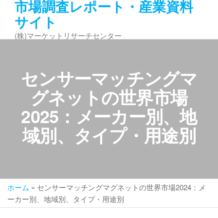
市場調査レポート・産業資料
コ
サイト
ン
テ
(株)マーケットリサーチセンター
ン
ツ
へ
センサーマッチングマ
ス
キ
グネットの世界市場
ッ
2025：メーカー別、地
プ
域別、タイプ・用途別
ホーム
»
センサーマッチングマグネットの世界市場2024：メ
ーカー別、地域別、タイプ・用途別