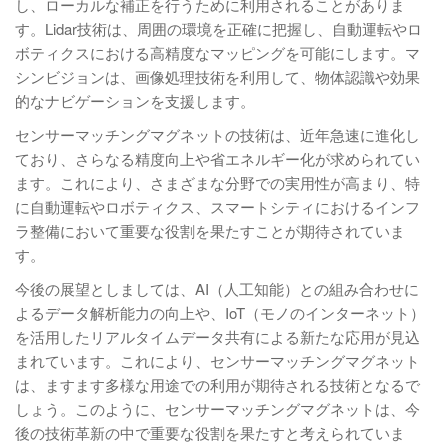
し、ローカルな補正を行うために利用されることがありま
す。Lidar技術は、周囲の環境を正確に把握し、自動運転やロ
ボティクスにおける高精度なマッピングを可能にします。マ
シンビジョンは、画像処理技術を利用して、物体認識や効果
的なナビゲーションを支援します。
センサーマッチングマグネットの技術は、近年急速に進化し
ており、さらなる精度向上や省エネルギー化が求められてい
ます。これにより、さまざまな分野での実用性が高まり、特
に自動運転やロボティクス、スマートシティにおけるインフ
ラ整備において重要な役割を果たすことが期待されていま
す。
今後の展望としましては、AI（人工知能）との組み合わせに
よるデータ解析能力の向上や、IoT（モノのインターネット）
を活用したリアルタイムデータ共有による新たな応用が見込
まれています。これにより、センサーマッチングマグネット
は、ますます多様な用途での利用が期待される技術となるで
しょう。このように、センサーマッチングマグネットは、今
後の技術革新の中で重要な役割を果たすと考えられていま