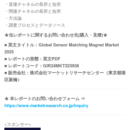
・直接チャネルの長所と短所
・間接チャネルの長所と短所
・方法論
・調査プロセスとデータソース
★当レポートに関するお問い合わせ先(購入・見積)★
■ 英文タイトル：Global Sensor Matching Magnet Market
2025
■ レポートの形態：英文PDF
■ レポートコード：GIR24MKT323938
■ 販売会社：株式会社マーケットリサーチセンター（東京都港
区新橋）
★ 本レポートのお問い合わせフォーム ⇒
https://www.marketresearch.co.jp/inquiry
<スポンサー>