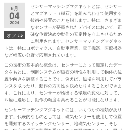
センサーマッチングマグネットとは、センサー
6月
04
とマグネット（磁石）を組み合わせて使用する
技術や装置のことを指します。特に、さまざま
2024
なセンサーが搭載されたデバイスにおいて、正
確な位置決めや動作の安定性を向上させるため
オフ
に利用されます。センサーマッチングマグネッ
トは、特にロボティクス、自動車産業、電子機器、医療機器
など幅広い分野で応用されています。
この技術の基本的な概念は、センサーによって測定したデー
タをもとに、制御システムが磁石の特性を利用して物体の位
置や向きを調整することです。例えば、磁場を利用してバラ
ンスを取ったり、動作の方向性を決めたりすることができま
す。これにより、センサーが検出する環境の変化に対して、
即座に適応し、動作の精度を高めることが可能になります。
センサーマッチングマグネットには、いくつかの種類があり
ます。代表的なものとしては、磁気センサーを使用して位置
を通知するスイッチングセンサー、地磁気センサー、そし