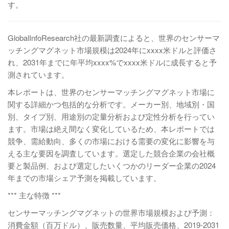
す。
GlobalInfoResearch社の最新調査によると、世界のセンサーマ
ッチングマグネット市場規模は2024年にxxxx米ドルと評価さ
れ、2031年までに年平均xxxx%でxxxx米ドルに成長すると予
測されています。
本レポートは、世界のセンサーマッチングマグネット市場に
関する詳細かつ包括的な分析です。メーカー別、地域別・国
別、タイプ別、用途別の定量分析および定性分析を行ってい
ます。市場は絶え間なく変化しているため、本レポートでは
競争、需給動向、多くの市場における需要の変化に影響を与
える主な要因を調査しています。選定した競合企業の会社概
要と製品例、および選定したいくつかのリーダー企業の2024
年までの市場シェア予測を掲載しています。
*** 主な特徴 ***
センサーマッチングマグネットの世界市場規模および予測：
消費金額（百万ドル）、販売数量、平均販売価格、2019-2031