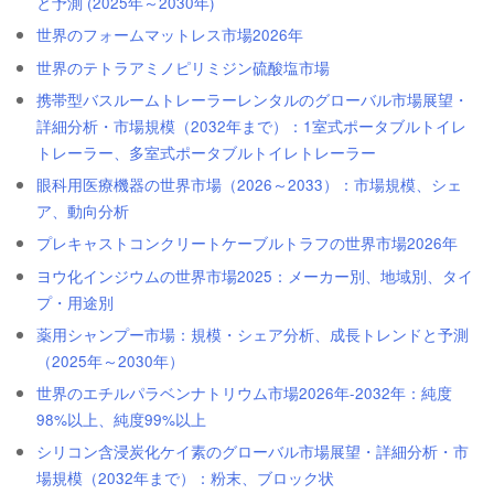
と予測 (2025年～2030年)
世界のフォームマットレス市場2026年
世界のテトラアミノピリミジン硫酸塩市場
携帯型バスルームトレーラーレンタルのグローバル市場展望・
詳細分析・市場規模（2032年まで）：1室式ポータブルトイレ
トレーラー、多室式ポータブルトイレトレーラー
眼科用医療機器の世界市場（2026～2033）：市場規模、シェ
ア、動向分析
プレキャストコンクリートケーブルトラフの世界市場2026年
ヨウ化インジウムの世界市場2025：メーカー別、地域別、タイ
プ・用途別
薬用シャンプー市場：規模・シェア分析、成長トレンドと予測
（2025年～2030年）
世界のエチルパラベンナトリウム市場2026年-2032年：純度
98%以上、純度99%以上
シリコン含浸炭化ケイ素のグローバル市場展望・詳細分析・市
場規模（2032年まで）：粉末、ブロック状