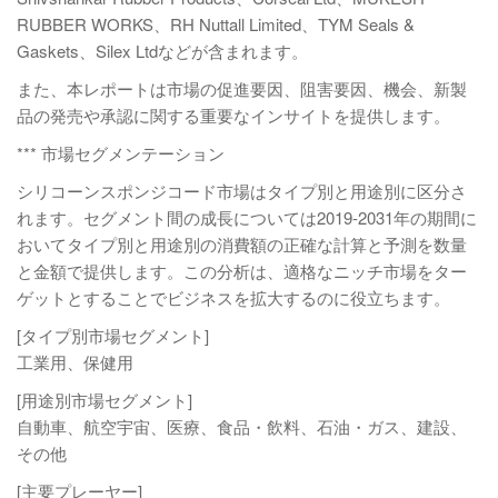
RUBBER WORKS、RH Nuttall Limited、TYM Seals &
Gaskets、Silex Ltdなどが含まれます。
また、本レポートは市場の促進要因、阻害要因、機会、新製
品の発売や承認に関する重要なインサイトを提供します。
*** 市場セグメンテーション
シリコーンスポンジコード市場はタイプ別と用途別に区分さ
れます。セグメント間の成長については2019-2031年の期間に
おいてタイプ別と用途別の消費額の正確な計算と予測を数量
と金額で提供します。この分析は、適格なニッチ市場をター
ゲットとすることでビジネスを拡大するのに役立ちます。
[タイプ別市場セグメント]
工業用、保健用
[用途別市場セグメント]
自動車、航空宇宙、医療、食品・飲料、石油・ガス、建設、
その他
[主要プレーヤー]