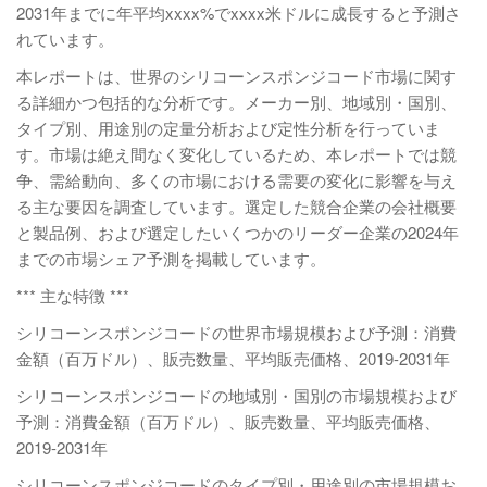
2031年までに年平均xxxx%でxxxx米ドルに成長すると予測さ
れています。
本レポートは、世界のシリコーンスポンジコード市場に関す
る詳細かつ包括的な分析です。メーカー別、地域別・国別、
タイプ別、用途別の定量分析および定性分析を行っていま
す。市場は絶え間なく変化しているため、本レポートでは競
争、需給動向、多くの市場における需要の変化に影響を与え
る主な要因を調査しています。選定した競合企業の会社概要
と製品例、および選定したいくつかのリーダー企業の2024年
までの市場シェア予測を掲載しています。
*** 主な特徴 ***
シリコーンスポンジコードの世界市場規模および予測：消費
金額（百万ドル）、販売数量、平均販売価格、2019-2031年
シリコーンスポンジコードの地域別・国別の市場規模および
予測：消費金額（百万ドル）、販売数量、平均販売価格、
2019-2031年
シリコーンスポンジコードのタイプ別・用途別の市場規模お