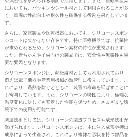
や気密性を求められる場面で活躍します。また、自動車産業
においても、パッキンやシール材として利用されることが多
く、車両の性能向上や耐久性を確保する役割を果たしていま
す。
さらに、家電製品や医療機器においても、シリコーンスポン
ジコードは欠かせない存在です。特に医療機器では、抗菌性
が求められるため、シリコーン素材の特性が重視されます。
また、赤ちゃんや子供向けの製品では、安全性や無毒性も重
要な要因となります。
シリコーンスポンジは、熱絶縁材としても利用されており、
例えば電子機器や産業用機械の熱管理に役立っています。こ
れにより、過熱を防ぐとともに、装置の寿命を延ばすことに
も寄与しています。また、シリコーンの特性により、極端な
温度変化に対しても安定した性能を保つため、さまざまな環
境下での使用が可能です。
関連技術としては、シリコーンの製造プロセスや成形技術が
挙げられます。シリコーンスポンジは、主に注入成形や押出
成形によって生産され、これにより複雑な形状を持つ部品を