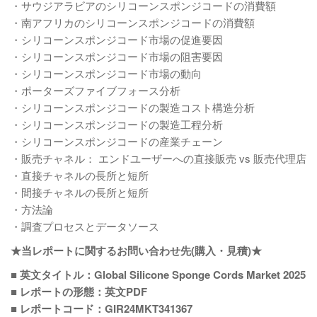
・サウジアラビアのシリコーンスポンジコードの消費額
・南アフリカのシリコーンスポンジコードの消費額
・シリコーンスポンジコード市場の促進要因
・シリコーンスポンジコード市場の阻害要因
・シリコーンスポンジコード市場の動向
・ポーターズファイブフォース分析
・シリコーンスポンジコードの製造コスト構造分析
・シリコーンスポンジコードの製造工程分析
・シリコーンスポンジコードの産業チェーン
・販売チャネル： エンドユーザーへの直接販売 vs 販売代理店
・直接チャネルの長所と短所
・間接チャネルの長所と短所
・方法論
・調査プロセスとデータソース
★当レポートに関するお問い合わせ先(購入・見積)★
■ 英文タイトル：Global Silicone Sponge Cords Market 2025
■ レポートの形態：英文PDF
■ レポートコード：GIR24MKT341367