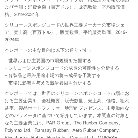
よび予測：消費金額（百万ドル）、販売数量、平均販売価
格、2019-2031年
シリコーンスポンジコードの世界主要メーカーの市場シェ
ア、売上高（百万ドル）、販売数量、平均販売単価、2019-
2024年
本レポートの主な目的は以下の通りです：
– 世界および主要国の市場規模を把握する
– シリコーンスポンジコードの成長の可能性を分析する
– 各製品と最終用途市場の将来成長を予測する
– 市場に影響を与える競争要因を分析する
本レポートでは、世界のシリコーンスポンジコード市場にお
ける主要企業を、会社概要、販売数量、売上高、価格、粗利
益率、製品ポートフォリオ、地理的プレゼンス、主要動向な
どのパラメータに基づいて紹介しています。本調査の対象と
なる主要企業には、PAR Group、The Rubber Company、
Polymax Ltd、Ramsay Rubber、Aero Rubber Company、
Shivshankar Rubber Products、Corseal Ltd、MUKESH