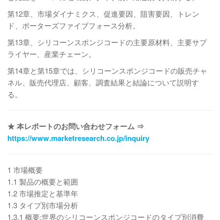
第12章、市場ダイナミクス、促進要因、阻害要因、トレン
ド、ポーターズファイブフォース分析。
第13章、シリコーンスポンジコードの主要原材料、主要サプ
ライヤー、産業チェーン。
第14章と第15章では、シリコーンスポンジコードの販売チャ
ネル、販売代理店、顧客、調査結果と結論について説明す
る。
★ 本レポートのお問い合わせフォーム ⇒
https://www.marketresearch.co.jp/inquiry
1 市場概要
1.1 製品の概要と範囲
1.2 市場推定と基準年
1.3 タイプ別市場分析
1.3.1 概要:世界のシリコーンスポンジコードのタイプ別消費