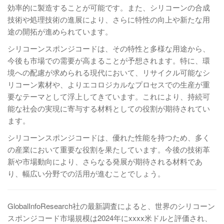
効率的に製造することが可能です。また、シリコーンの合成
技術や処理技術の進展により、さらに特性の向上や新たな用
途の開拓が進められています。
シリコーンスポンジコードは、その特性と多様な用途から、
今後も市場での需要が高まることが予想されます。特に、環
境への配慮が求められる現代において、リサイクル可能なシ
リコーン素材や、よりエコロジカルなプロセスでの生産が重
要なテーマとして浮上してきています。これにより、持続可
能な社会の実現に寄与する材料としての役割が期待されてい
ます。
シリコーンスポンジコードは、優れた性能を持つため、多く
の産業において重要な役割を果たしています。今後の技術革
新や市場動向により、さらなる発展が期待される材料であ
り、幅広い分野での活用が進むことでしょう。
GlobalInfoResearch社の最新調査によると、世界のシリコーン
スポンジコード市場規模は2024年にxxxx米ドルと評価され、