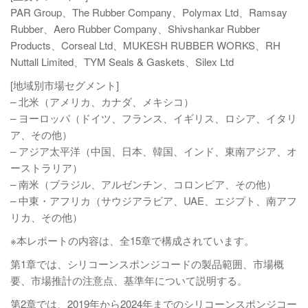
PAR Group、The Rubber Company、Polymax Ltd、Ramsay
Rubber、Aero Rubber Company、Shivshankar Rubber
Products、Corseal Ltd、MUKESH RUBBER WORKS、RH
Nuttall Limited、TYM Seals & Gaskets、Silex Ltd
[地域別市場セグメント]
– 北米（アメリカ、カナダ、メキシコ）
– ヨーロッパ（ドイツ、フランス、イギリス、ロシア、イタリ
ア、その他）
– アジア太平洋（中国、日本、韓国、インド、東南アジア、オ
ーストラリア）
– 南米（ブラジル、アルゼンチン、コロンビア、その他）
– 中東・アフリカ（サウジアラビア、UAE、エジプト、南アフ
リカ、その他）
※本レポートの内容は、全15章で構成されています。
第1章では、シリコーンスポンジコードの製品範囲、市場概
要、市場推計の注意点、基準年について説明する。
第2章では、2019年から2024年までのシリコーンスポンジコー