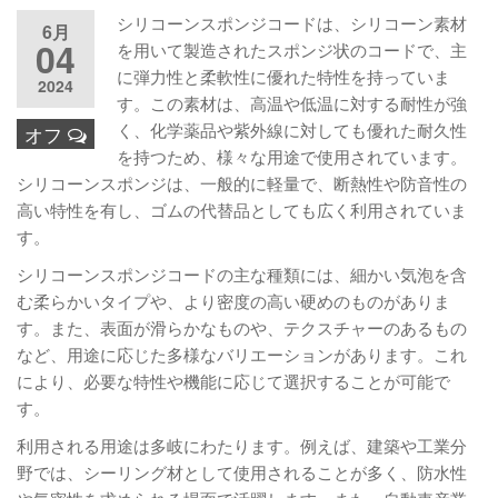
シリコーンスポンジコードは、シリコーン素材
6月
04
を用いて製造されたスポンジ状のコードで、主
に弾力性と柔軟性に優れた特性を持っていま
2024
す。この素材は、高温や低温に対する耐性が強
く、化学薬品や紫外線に対しても優れた耐久性
オフ
を持つため、様々な用途で使用されています。
シリコーンスポンジは、一般的に軽量で、断熱性や防音性の
高い特性を有し、ゴムの代替品としても広く利用されていま
す。
シリコーンスポンジコードの主な種類には、細かい気泡を含
む柔らかいタイプや、より密度の高い硬めのものがありま
す。また、表面が滑らかなものや、テクスチャーのあるもの
など、用途に応じた多様なバリエーションがあります。これ
により、必要な特性や機能に応じて選択することが可能で
す。
利用される用途は多岐にわたります。例えば、建築や工業分
野では、シーリング材として使用されることが多く、防水性