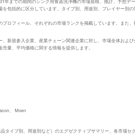
ら2031年までの期間のシンク用食器洗浄機の市場規模、推計、予想デ
場を包括的に区分しています。タイプ別、用途別、プレイヤー別の
のプロフィール、それぞれの市場ランクを掲載しています。また、
ー、新規参入企業、産業チェーン関連企業に対し、市場全体および
販売量、平均価格に関する情報を提供します。
Sacon、 Moen
製品タイプ別、用途別など）のエグゼクティブサマリー、各市場セ