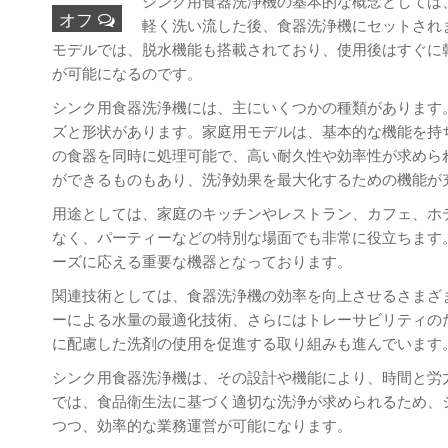
シンク用食器洗浄機の基本的な概念としては
オフ
軽く洗い流した後、食器洗浄機にセットされ
モデルでは、脱水機能も搭載されており、使用後はすぐに
が可能になるのです。
シンク用食器洗浄機には、主にいくつかの種類があります
ズと形状があります。家庭用モデルは、基本的な機能を持
の食器を同時に処理可能で、高い耐久性や効率性が求めら
ができるものもあり、洗浄効果を最大化するための機能が
用途としては、家庭のキッチンやレストラン、カフェ、ホ
なく、パーティーなどの特別な場面でも非常に役立ちます
ーズに応える重要な機器となっております。
関連技術としては、食器洗浄機の効率を向上させるさまざ
ーによる水量の最適化技術、さらにはトレーサビリティの
に配慮した洗剤の使用を促進する取り組みも進んでいます
シンク用食器洗浄機は、その設計や機能により、時間と労
では、食品衛生法に基づく適切な洗浄が求められるため、
つつ、効率的な業務運営が可能になります。