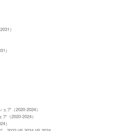
031）
31）
（2020-2024）
2020-2024）
24）
VS 2024 VS 2024