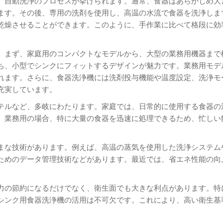
、自動洗浄のプロセスが挙げられます。通常、食器はあらかじめ大
ます。その後、専用の洗剤を使用し、高温の水流で食器を洗浄しま
乾燥させることができます。このように、手作業に比べて格段に効
。まず、家庭用のコンパクトなモデルから、大型の業務用機器まで
ち、小型でシンクにフィットするデザインが魅力です。業務用モデ
れます。さらに、食器洗浄機には洗剤投与機能や温度設定、洗浄モ
充実しています。
テルなど、多岐にわたります。家庭では、日常的に使用する食器の
。業務用の場合、特に大量の食器を迅速に処理できるため、忙しい
まな技術があります。例えば、高温の蒸気を使用した洗浄システム
ためのデータ管理技術などがあります。最近では、省エネ性能の向
。
力の節約になるだけでなく、衛生面でも大きな利点があります。特
シンク用食器洗浄機の活用は不可欠です。これにより、高い衛生基