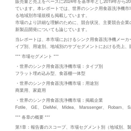
販売量と売上をベースに2024年を基準年とし2019年か
ています。本レポートでは、世界のシンク用食器洗浄機市
る地域別市場規模も掲載しています。
市場のより詳細な理解のために、競合状況、主要競合企業
新製品開発についても論じています。
当レポートは、本市場におけるシンク用食器洗浄機メーカ
イプ別、用途別、地域別のサブセグメントにおける売上、
*** 市場セグメント ***
・世界のシンク用食器洗浄機市場：タイプ別
フラット埋め込み型、食器棚一体型
・世界のシンク用食器洗浄機市場：用途別
商業用、家庭用
・世界のシンク用食器洗浄機市場：掲載企業
Fotile、 GE、 DieMei、 Midea、 Marssenger、 Robam、 
*** 各章の概要 ***
第1章：報告書のスコープ、市場セグメント別（地域別、