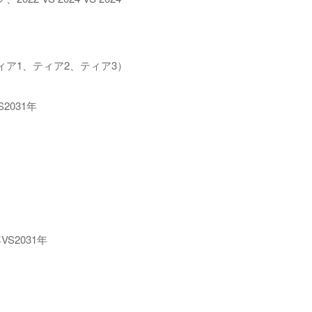
ア1、ティア2、ティア3）
2031年
S2031年