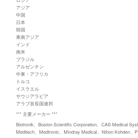
アジア
中国
日本
韓国
東南アジア
インド
南米
ブラジル
アルゼンチン
中東・アフリカ
トルコ
イスラエル
サウジアラビア
アラブ首長国連邦
*** 主要メーカー ***
Biotronik、Boston Scientific Corporation、CAS Medica
Meditech、Medtronic、Mindray Medical、Nihon Kohden、Phi