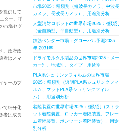
市場2025：種類別（短波長カメラ、中波長
を提供して
カメラ、長波長カメラ）、用途別分析
ニター、呼
人型消防ロボットの世界市場2025：種類別
の市場セグ
（全自動型、半自動型）、用途別分析
鉄筋ベンダー市場：グローバル予測2025
年-2031年
す。政府政
ドライモルタル製品の世界市場2025：メー
係者はスマ
カー別、地域別、タイプ・用途別
PLA系シュリンクフィルムの世界市場
2025：種類別（透明PLA系シュリンクフィ
イヤーのプ
ルム、マットPLA系シュリンクフィル
ム）、用途別分析
着陸装置の世界市場2025：種類別（ストラ
いて細分化
ット着陸装置、ロッカー着陸装置、フレー
係者は成長
ム着陸装置、ポンツーン着陸装置）、用途
別分析