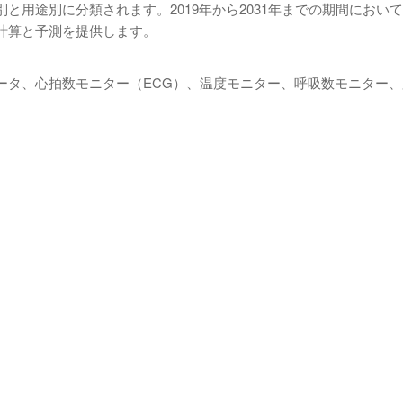
用途別に分類されます。2019年から2031年までの期間におい
計算と予測を提供します。
ータ、心拍数モニター（ECG）、温度モニター、呼吸数モニター、