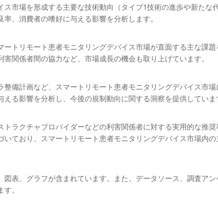
イス市場を形成する主要な技術動向（タイプ1技術の進歩や新たな
及率、消費者の嗜好に与える影響を分析します。
マートリモート患者モニタリングデバイス市場が直面する主な課題
利害関係者間の協力など、市場成長の機会も取り上げています。
ラ整備計画など、スマートリモート患者モニタリングデバイス市場
与える影響を分析し、今後の規制動向に関する洞察を提供していま
ストラクチャプロバイダーなどの利害関係者に対する実用的な推奨
づいており、スマートリモート患者モニタリングデバイス市場内の
、図表、グラフが含まれています。また、データソース、調査アン
ます。