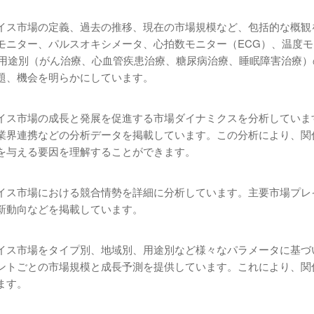
イス市場の定義、過去の推移、現在の市場規模など、包括的な概観
モニター、パルスオキシメータ、心拍数モニター（ECG）、温度モ
、用途別（がん治療、心血管疾患治療、糖尿病治療、睡眠障害治療）
題、機会を明らかにしています。
イス市場の成長と発展を促進する市場ダイナミクスを分析していま
業界連携などの分析データを掲載しています。この分析により、関
を与える要因を理解することができます。
イス市場における競合情勢を詳細に分析しています。主要市場プレ
新動向などを掲載しています。
イス市場をタイプ別、地域別、用途別など様々なパラメータに基づ
ントごとの市場規模と成長予測を提供しています。これにより、関
ます。