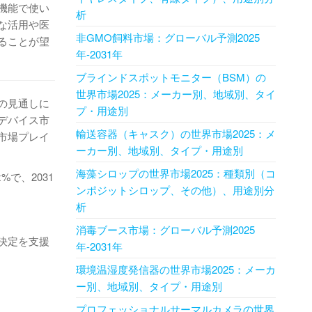
機能で使い
析
な活用や医
非GMO飼料市場：グローバル予測2025
ることが望
年-2031年
ブラインドスポットモニター（BSM）の
世界市場2025：メーカー別、地域別、タイ
の見通しに
プ・用途別
デバイス市
輸送容器（キャスク）の世界市場2025：メ
市場プレイ
ーカー別、地域別、タイプ・用途別
海藻シロップの世界市場2025：種類別（コ
で、2031
ンポジットシロップ、その他）、用途別分
析
消毒ブース市場：グローバル予測2025
決定を支援
年-2031年
環境温湿度発信器の世界市場2025：メーカ
ー別、地域別、タイプ・用途別
プロフェッショナルサーマルカメラの世界