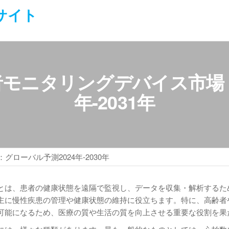
サイト
モニタリングデバイス市場：
年-2031年
ーバル予測2024年-2030年
とは、患者の健康状態を遠隔で監視し、データを収集・解析するた
主に慢性疾患の管理や健康状態の維持に役立ちます。特に、高齢者
可能になるため、医療の質や生活の質を向上させる重要な役割を果