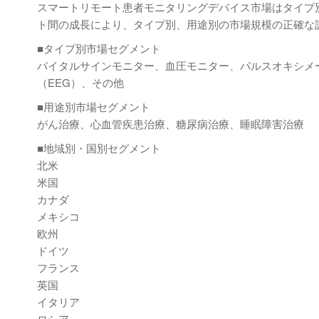
スマートリモート患者モニタリングデバイス市場はタイプ別と
ト間の成長により、タイプ別、用途別の市場規模の正確な
■タイプ別市場セグメント
バイタルサインモニター、血圧モニター、パルスオキシメ
（EEG）、その他
■用途別市場セグメント
がん治療、心血管疾患治療、糖尿病治療、睡眠障害治療
■地域別・国別セグメント
北米
米国
カナダ
メキシコ
欧州
ドイツ
フランス
英国
イタリア
ロシア