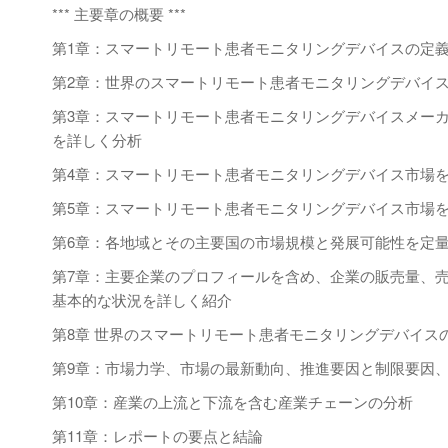
*** 主要章の概要 ***
第1章：スマートリモート患者モニタリングデバイスの定
第2章：世界のスマートリモート患者モニタリングデバイ
第3章：スマートリモート患者モニタリングデバイスメー
を詳しく分析
第4章：スマートリモート患者モニタリングデバイス市場
第5章：スマートリモート患者モニタリングデバイス市場
第6章：各地域とその主要国の市場規模と発展可能性を定
第7章：主要企業のプロフィールを含め、企業の販売量、
基本的な状況を詳しく紹介
第8章 世界のスマートリモート患者モニタリングデバイス
第9章：市場力学、市場の最新動向、推進要因と制限要因
第10章：産業の上流と下流を含む産業チェーンの分析
第11章：レポートの要点と結論