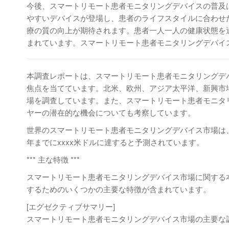
今後、スマートリモート患者モニタリングデバイスの普及
やすいデバイスが登場し、患者のライフスタイルに合わせ
療の質の向上が期待されます。患者一人一人の健康状態を
まれています。スマートリモート患者モニタリングデバイ
本調査レポートは、スマートリモート患者モニタリングデ
焦点を当てています。北米、欧州、アジア太平洋、新興市
場を調査しています。また、スマートリモート患者モニタ
ヤーの潜在的な機会についても考察しています。
世界のスマートリモート患者モニタリングデバイス市場は、20
年までにxxxx米ドルに達すると予測されています。
*** 主な特徴 ***
スマートリモート患者モニタリングデバイス市場に関する
するためのいくつかの主要な特徴が含まれています。
[エグゼクティブサマリー]
スマートリモート患者モニタリングデバイス市場の主要な