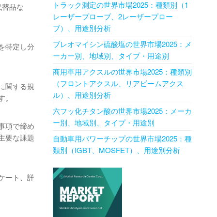
トラック測定の世界市場2025：種類別（1
代替品な
レーザープローブ、2レーザープロー
ブ）、用途別分析
ブレオマイシン硫酸塩の世界市場2025：メ
を特定し分
ーカー別、地域別、タイプ・用途別
商用車用アクスルの世界市場2025：種類別
（フロントアクスル、リアビームアクス
に関する規
ル）、用途別分析
す。
六フッ化チタン酸の世界市場2025：メーカ
ー別、地域別、タイプ・用途別
事項で締め
主要な課題
自動車用パワーチップの世界市場2025：種
類別（IGBT、MOSFET）、用途別分析
ケート、詳