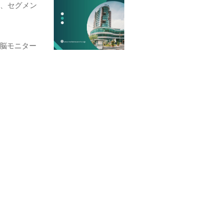
て、セグメン
脳モニター