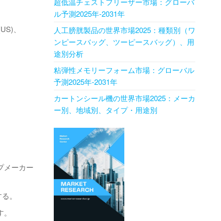
超低温チェストフリーザー市場：グローバ
ル予測2025年-2031年
 (US)、
人工膀胱製品の世界市場2025：種類別（ワ
ンピースバッグ、ツーピースバッグ）、用
途別分析
粘弾性メモリーフォーム市場：グローバル
予測2025年-2031年
カートンシール機の世界市場2025：メーカ
ー別、地域別、タイプ・用途別
プメーカー
する。
す。