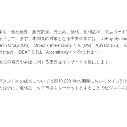
業を、会社概要、販売数量、売上高、価格、粗利益率、製品ポート
います。本調査の対象となる主要企業には、DePuy Synthes 
tin Group (US)、Orthofix International N.V. (US)、ABYRX (US)、A
a Srl (Italy)、IDEAR S.R.L. (Argentina)などが含まれます。
製品の発売や承認に関する重要なインサイトを提供します。
ント間の成長については2019-2031年の期間においてタイプ別
の分析は、適格なニッチ市場をターゲットとすることでビジネスを