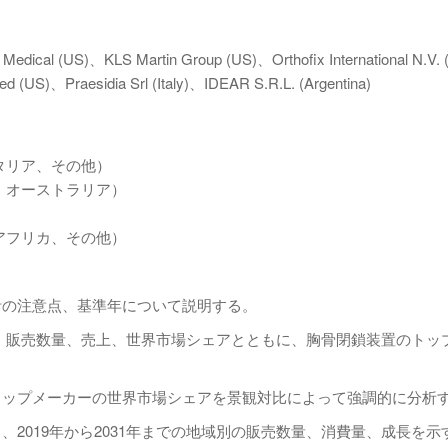
dical (US)、KLS Martin Group (US)、Orthofix International N.V.
 (US)、Praesidia Srl (Italy)、IDEAR S.R.L. (Argentina)
タリア、その他）
、オーストラリア）
アフリカ、その他）
計の注意点、基準年について説明する。
価格、販売数量、売上、世界市場シェアとともに、胸骨閉鎖装置のトッ
トップメーカーの世界市場シェアを景観対比によって強調的に分析
2019年から2031年までの地域別の販売数量、消費量、成長を示