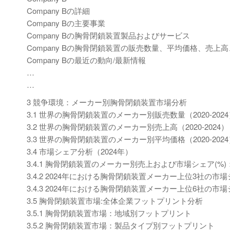
Company Bの詳細
Company Bの主要事業
Company Bの胸骨閉鎖装置製品およびサービス
Company Bの胸骨閉鎖装置の販売数量、平均価格、売上高、
Company Bの最近の動向/最新情報
…
…
3 競争環境：メーカー別胸骨閉鎖装置市場分析
3.1 世界の胸骨閉鎖装置のメーカー別販売数量（2020-2024
3.2 世界の胸骨閉鎖装置のメーカー別売上高（2020-2024）
3.3 世界の胸骨閉鎖装置のメーカー別平均価格（2020-2024
3.4 市場シェア分析（2024年）
3.4.1 胸骨閉鎖装置のメーカー別売上および市場シェア(%)：
3.4.2 2024年における胸骨閉鎖装置メーカー上位3社の市
3.4.3 2024年における胸骨閉鎖装置メーカー上位6社の市
3.5 胸骨閉鎖装置市場:全体企業フットプリント分析
3.5.1 胸骨閉鎖装置市場：地域別フットプリント
3.5.2 胸骨閉鎖装置市場：製品タイプ別フットプリント