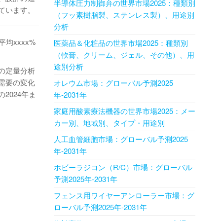
半導体圧力制御弁の世界市場2025：種類別
ています。
（フッ素樹脂製、ステンレス製）、用途別
分析
平均xxxx%
医薬品＆化粧品の世界市場2025：種類別
（軟膏、クリーム、ジェル、その他）、用
途別分析
の定量分析
需要の変化
オレウム市場：グローバル予測2025
2024年ま
年-2031年
家庭用酸素療法機器の世界市場2025：メー
カー別、地域別、タイプ・用途別
人工血管細胞市場：グローバル予測2025
年-2031年
ホビーラジコン（R/C）市場：グローバル
予測2025年-2031年
フェンス用ワイヤーアンローラー市場：グ
ローバル予測2025年-2031年