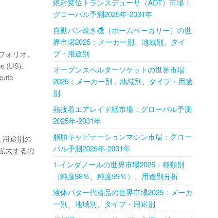
絶対変位トランスデューサ（ADT）市場：
グローバル予測2025年-2031年
自動パン焼き機（ホームベーカリー）の世
界市場2025：メーカー別、地域別、タイ
プ・用途別
フォリオ、
(US)、
オープンスペルターソケットの世界市場
cute
2025：メーカー別、地域別、タイプ・用途
別
熱接着エアレイド紙市場：グローバル予測
2025年-2031年
脂肪キャビテーションマシン市場：グロー
と用途別の
バル予測2025年-2031年
拡大するの
1-インダノールの世界市場2025：種類別
（純度98％、純度99％）、用途別分析
液体バター代替品の世界市場2025：メーカ
ー別、地域別、タイプ・用途別