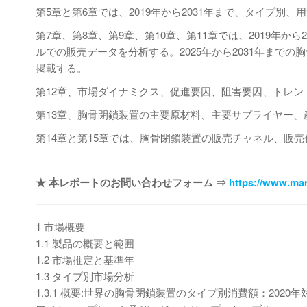
第5章と第6章では、2019年から2031年まで、タイプ
第7章、第8章、第9章、第10章、第11章では、2019年
ルでの販売データを分析する。2025年から2031年まで
掲載する。
第12章、市場ダイナミクス、促進要因、阻害要因、トレ
第13章、胸骨閉鎖装置の主要原材料、主要サプライヤー、
第14章と第15章では、胸骨閉鎖装置の販売チャネル、販
★ 本レポートのお問い合わせフォーム ⇒
https://www.mar
1 市場概要
1.1 製品の概要と範囲
1.2 市場推定と基準年
1.3 タイプ別市場分析
1.3.1 概要:世界の胸骨閉鎖装置のタイプ別消費額：2020年対2