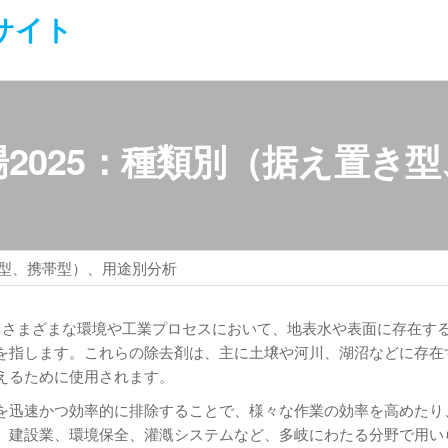
サイト
2025：種類別（据え置き
き型、携帯型）、用途別分析
over）は、さまざまな環境や工業プロセスにおいて、地表水や表面に存在
を指します。これらの除去剤は、主に土壌や河川、湖沼などに存在
えるために使用されます。
を迅速かつ効率的に排除することで、様々な作業の効率を高めたり
、建設業、環境保全、灌漑システムなど、多岐にわたる分野で用い