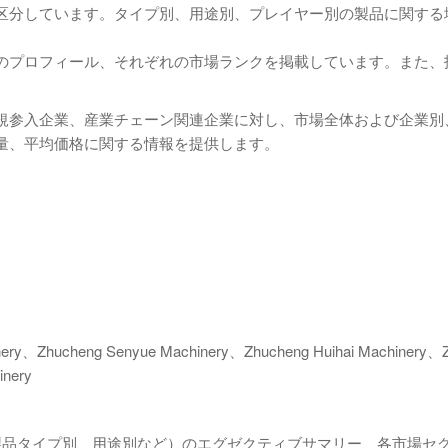
区分しています。タイプ別、用途別、プレイヤー別の製品に関する
のプロフィール、それぞれの市場ランクを掲載しています。また、
規参入企業、産業チェーン関連企業に対し、市場全体および企業別
量、平均価格に関する情報を提供します。
nery、Zhucheng Senyue Machinery、Zhucheng Huihai Machinery、
inery
製品タイプ別、用途別など）のエグゼクティブサマリー、各市場セ