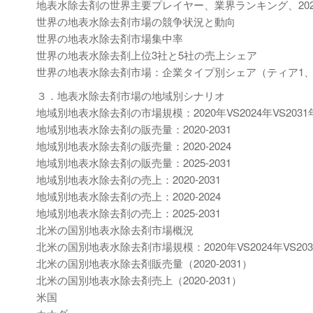
地表水除去剤の世界主要プレイヤー、業界ランキング、2022 VS 
世界の地表水除去剤市場の競争状況と動向
世界の地表水除去剤市場集中率
世界の地表水除去剤上位3社と5社の売上シェア
世界の地表水除去剤市場：企業タイプ別シェア（ティア1、
３．地表水除去剤市場の地域別シナリオ
地域別地表水除去剤の市場規模：2020年VS2024年VS2031
地域別地表水除去剤の販売量：2020-2031
地域別地表水除去剤の販売量：2020-2024
地域別地表水除去剤の販売量：2025-2031
地域別地表水除去剤の売上：2020-2031
地域別地表水除去剤の売上：2020-2024
地域別地表水除去剤の売上：2025-2031
北米の国別地表水除去剤市場概況
北米の国別地表水除去剤市場規模：2020年VS2024年VS203
北米の国別地表水除去剤販売量（2020-2031）
北米の国別地表水除去剤売上（2020-2031）
米国