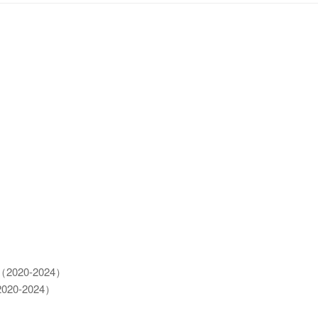
）
20-2024）
-2024）