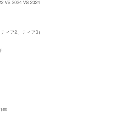
2024 VS 2024
ティア2、ティア3）
年
1年