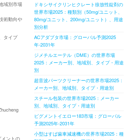
地域別市場
ドキシサイクリンヒクレート徐放性錠剤の
世界市場2025：種類別（50mg/ユニット、
技術動向や
80mg/ユニット、200mg/ユニット）、用途
別分析
、タイプ
ACアダプタ市場：グローバル予測2025
年-2031年
ジメチルエーテル（DME）の世界市場
2025：メーカー別、地域別、タイプ・用途
別
超音波パーツクリーナーの世界市場2025：
メーカー別、地域別、タイプ・用途別
スチール包装の世界市場2025：メーカー
別、地域別、タイプ・用途別
Zhucheng
ピグメントイエロー183市場：グローバル
予測2025年-2031年
小型はすば歯車減速機の世界市場2025：種
グメントの