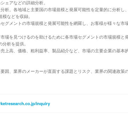
場シェアなどの詳細分析。
益分析。各地域と主要国の市場規模と発展可能性を定量的に分析し
規模などを収録。
場セグメントの市場規模と発展可能性を網羅し、お客様が様々な市
ン市場を見つけるのを助けるために各市場セグメントの市場規模と
の分析を提供。
、売上高、価格、粗利益率、製品紹介など、市場の主要企業の基本
限要因、業界のメーカーが直面する課題とリスク、業界の関連政策
ketresearch.co.jp/inquiry