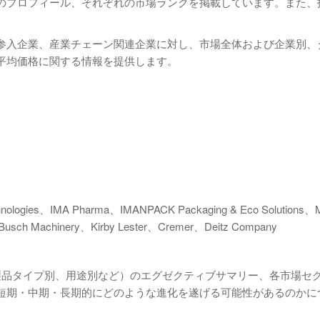
のプロフィール、それぞれの市場ランクを掲載しています。また、
参入企業、産業チェーン関連企業に対し、市場全体および企業別、
平均価格に関する情報を提供します。
ologies、IMA Pharma、IMANPACK Packaging & Eco Solutions、M
Busch Machinery、Kirby Lester、Cremer、Deitz Company
製品タイプ別、用途別など）のエグゼクティブサマリー、各市場セ
短期・中期・長期的にどのような進化を遂げる可能性があるのかに