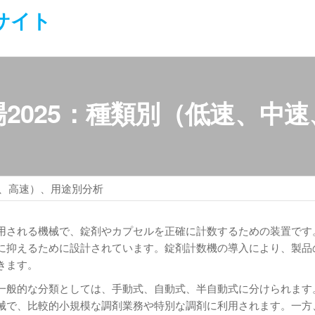
サイト
2025：種類別（低速、中
速、高速）、用途別分析
用される機械で、錠剤やカプセルを正確に計数するための装置です
に抑えるために設計されています。錠剤計数機の導入により、製品
きます。
一般的な分類としては、手動式、自動式、半自動式に分けられます
械で、比較的小規模な調剤業務や特別な調剤に利用されます。一方