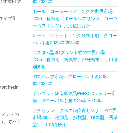
技術動向や
年-2031年
ボール・ローラーベアリングの世界市場
タイプ別、
2025：種類別（ボールベアリング、ローラ
ーベアリング）、用途別分析
レディ・トゥ・ドリンク飲料市場：グロー
バル予測2025年-2031年
カスタム型3Dプリント歯の世界市場
2025：種類別（総義歯、部分義歯）、用途
別分析
磁気バルブ市場：グローバル予測2025
年-2031年
archesini
インゴット鋳造単結晶PERCバッテリー市
場：グローバル予測2025年-2031年
アクセラレータペダル位置センサーの世界
グメントの
市場2025：種類別（抵抗型、磁気型、誘導
ついてハイ
型）、用途別分析