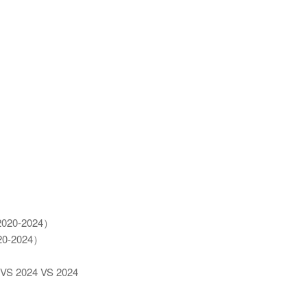
-2024）
2024）
24 VS 2024