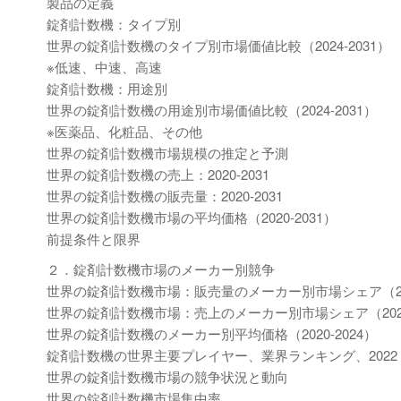
製品の定義
錠剤計数機：タイプ別
世界の錠剤計数機のタイプ別市場価値比較（2024-2031）
※低速、中速、高速
錠剤計数機：用途別
世界の錠剤計数機の用途別市場価値比較（2024-2031）
※医薬品、化粧品、その他
世界の錠剤計数機市場規模の推定と予測
世界の錠剤計数機の売上：2020-2031
世界の錠剤計数機の販売量：2020-2031
世界の錠剤計数機市場の平均価格（2020-2031）
前提条件と限界
２．錠剤計数機市場のメーカー別競争
世界の錠剤計数機市場：販売量のメーカー別市場シェア（2020
世界の錠剤計数機市場：売上のメーカー別市場シェア（2020-
世界の錠剤計数機のメーカー別平均価格（2020-2024）
錠剤計数機の世界主要プレイヤー、業界ランキング、2022 VS 20
世界の錠剤計数機市場の競争状況と動向
世界の錠剤計数機市場集中率