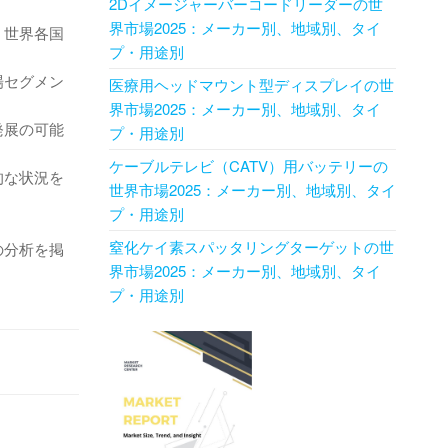
2Dイメージャーバーコードリーダーの世
界市場2025：メーカー別、地域別、タイ
、世界各国
プ・用途別
場セグメン
医療用ヘッドマウント型ディスプレイの世
界市場2025：メーカー別、地域別、タイ
発展の可能
プ・用途別
ケーブルテレビ（CATV）用バッテリーの
的な状況を
世界市場2025：メーカー別、地域別、タイ
プ・用途別
窒化ケイ素スパッタリングターゲットの世
の分析を掲
界市場2025：メーカー別、地域別、タイ
プ・用途別