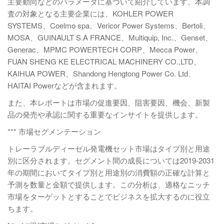
主要動向などのパラメータに基づいて紹介しています。本調
査の対象となる主要企業には、KOHLER POWER
SYSTEMS、Coelmo spa、Vericor Power Systems、Bertoli、
MOSA、GUINAULT S.A FRANCE、Multiquip, Inc.、Genset、
Generac、MPMC POWERTECH CORP、Mecca Power、
FUAN SHENG KE ELECTRICAL MACHINERY CO.,LTD、
KAIHUA POWER、Shandong Hengtong Power Co. Ltd、
HAITAI Powerなどが含まれます。
また、本レポートは市場の促進要因、阻害要因、機会、新製
品の発売や承認に関する重要なインサイトを提供します。
*** 市場セグメンテーション
トレーラブルディーゼル発電機セット市場はタイプ別と用途
別に区分されます。セグメント間の成長については2019-2031
年の期間においてタイプ別と用途別の消費額の正確な計算と
予測を数量と金額で提供します。この分析は、適格なニッチ
市場をターゲットとすることでビジネスを拡大するのに役立
ちます。