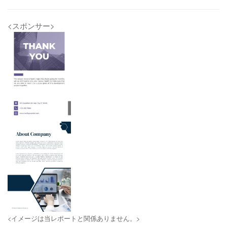
<スポンサー>
<イメージは当レポートと関係ありません。>