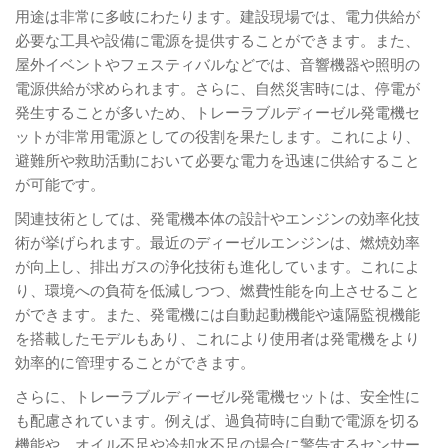
用途は非常に多岐にわたります。建設現場では、電力供給が
必要な工具や設備に電源を提供することができます。また、
屋外イベントやフェスティバルなどでは、音響機器や照明の
電源供給が求められます。さらに、自然災害時には、停電が
発生することが多いため、トレーラブルディーゼル発電機セ
ットが非常用電源としての役割を果たします。これにより、
避難所や救助活動において必要な電力を迅速に供給すること
が可能です。
関連技術としては、発電機本体の設計やエンジンの効率化技
術が挙げられます。最近のディーゼルエンジンは、燃焼効率
が向上し、排出ガスの浄化技術も進化しています。これによ
り、環境への負荷を低減しつつ、燃費性能を向上させること
ができます。また、発電機には自動起動機能や遠隔監視機能
を搭載したモデルもあり、これにより使用者は発電機をより
効率的に管理することができます。
さらに、トレーラブルディーゼル発電機セットは、安全性に
も配慮されています。例えば、過負荷時に自動で電源を切る
機能や、オイル不足や冷却水不足の場合に警告するセンサー