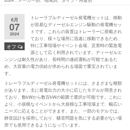
トレーラブルディーゼル発電機セットは、移動
6月
07
が容易なディーゼルエンジン駆動の発電機セッ
トです。これらの装置はトレーラーに搭載され
2024
ており、様々な場所に迅速に移動できるため、
特に工事現場やイベント会場、災害時の緊急電
オフ
源として広く利用されています。ディーゼルエ
ンジンは耐久性があり、長時間の連続運転が可能であるた
め、大容量の電力供給が求められる場面で重宝されていま
す。
トレーラブルディーゼル発電機セットには、さまざまな種類
があります。主に発電出力の大小に応じたモデルが用意され
ており、数kWから数百kWの範囲で選択が可能です。これに
より、小規模なイベントから大規模な工事現場まで、幅広い
ニーズに応えることができます。また、一部のモデルでは、
静音設計を採用しており、騒音問題を気にする必要がない場
所でも使用できるようになっています。