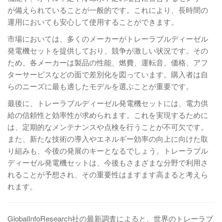
が備えられていることが一般的です。これにより、長時間の
運用においても安心して使用することができます。
市場においては、多くのメーカーがトレーラブルディーゼル
発電機セットを提供しており、競争が激しい状況です。その
ため、各メーカーは製品の性能、燃費、運転音、価格、アフ
ターサービスなどの面で差別化を図っています。購入者は自
らのニーズに最も適したモデルを選ぶことが重要です。
最後に、トレーラブルディーゼル発電機セットには、電力供
給の信頼性と効率性が求められます。これを実現するために
は、定期的なメンテナンスや点検を行うことが不可欠です。
また、新たな技術の導入やエネルギー効率の向上に向けた取
り組みも、今後の発展のキーとなるでしょう。トレーラブル
ディーゼル発電機セットは、今後もさまざまな分野で利用さ
れることが予想され、その重要性はますます高まると考えら
れます。
GlobalInfoResearch社の最新調査によると、世界のトレーラブ