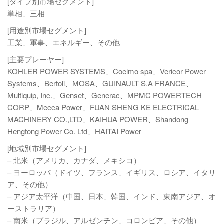
[タイプ別市場セグメント]
単相、三相
[用途別市場セグメント]
工業、軍事、エネルギー、その他
[主要プレーヤー]
KOHLER POWER SYSTEMS、Coelmo spa、Vericor Power
Systems、Bertoli、MOSA、GUINAULT S.A FRANCE、
Multiquip, Inc.、Genset、Generac、MPMC POWERTECH
CORP、Mecca Power、FUAN SHENG KE ELECTRICAL
MACHINERY CO.,LTD、KAIHUA POWER、Shandong
Hengtong Power Co. Ltd、HAITAI Power
[地域別市場セグメント]
– 北米（アメリカ、カナダ、メキシコ）
– ヨーロッパ（ドイツ、フランス、イギリス、ロシア、イタリ
ア、その他）
– アジア太平洋（中国、日本、韓国、インド、東南アジア、オ
ーストラリア）
– 南米（ブラジル、アルゼンチン、コロンビア、その他）