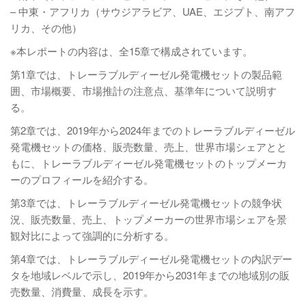
– 中東・アフリカ（サウジアラビア、UAE、エジプト、南アフ
リカ、その他）
※本レポートの内容は、全15章で構成されています。
第1章では、トレーラブルディーゼル発電機セットの製品範
囲、市場概要、市場推計の注意点、基準年について説明す
る。
第2章では、2019年から2024年までのトレーラブルディーゼル
発電機セットの価格、販売数量、売上、世界市場シェアとと
もに、トレーラブルディーゼル発電機セットのトップメーカ
ーのプロフィールを紹介する。
第3章では、トレーラブルディーゼル発電機セットの競争状
況、販売数量、売上、トップメーカーの世界市場シェアを景
観対比によって強調的に分析する。
第4章では、トレーラブルディーゼル発電機セットの内訳デー
タを地域レベルで示し、2019年から2031年までの地域別の販
売数量、消費量、成長を示す。