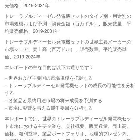
売価格、2019-2031年
トレーラブルディーゼル発電機セットのタイプ別・用途別の
市場規模および予測：消費金額（百万ドル）、販売数量、平
均販売価格、2019-2031年
トレーラブルディーゼル発電機セットの世界主要メーカーの
市場シェア、売上高（百万ドル）、販売数量、平均販売単
価、2019-2024年
本レポートの主な目的は以下の通りです：
– 世界および主要国の市場規模を把握する
– トレーラブルディーゼル発電機セットの成長の可能性を分析
する
– 各製品と最終用途市場の将来成長を予測する
– 市場に影響を与える競争要因を分析する
本レポートでは、世界のトレーラブルディーゼル発電機セッ
ト市場における主要企業を、会社概要、販売数量、売上高、
価格、粗利益率、製品ポートフォリオ、地理的プレゼンス、