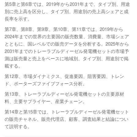
第5章と第6章では、2019年から2031年まで、タイプ別、用途
別に売上高を区分し、タイプ別、用途別の売上高シェアと成
長率を示す。
第7章、第8章、第9章、第10章、第11章では、2019年から
2024年までの世界の主要国の販売数量、消費量、市場シェア
とともに、国レベルでの販売データを分析する。2025年から
2031年までのトレーラブルディーゼル発電機セットの市場予
測は販売量と売上をベースに地域別、タイプ別、用途別で掲
載する。
第12章、市場ダイナミクス、促進要因、阻害要因、トレン
ド、ポーターズファイブフォース分析。
第13章、トレーラブルディーゼル発電機セットの主要原材
料、主要サプライヤー、産業チェーン。
第14章と第15章では、トレーラブルディーゼル発電機セット
の販売チャネル、販売代理店、顧客、調査結果と結論につい
て説明する。