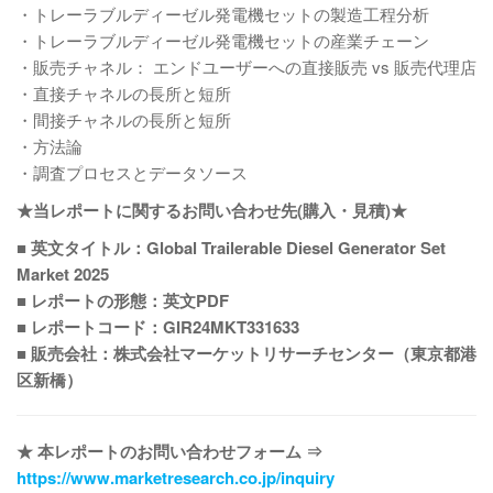
・トレーラブルディーゼル発電機セットの製造工程分析
・トレーラブルディーゼル発電機セットの産業チェーン
・販売チャネル： エンドユーザーへの直接販売 vs 販売代理店
・直接チャネルの長所と短所
・間接チャネルの長所と短所
・方法論
・調査プロセスとデータソース
★当レポートに関するお問い合わせ先(購入・見積)★
■ 英文タイトル：Global Trailerable Diesel Generator Set
Market 2025
■ レポートの形態：英文PDF
■ レポートコード：GIR24MKT331633
■ 販売会社：株式会社マーケットリサーチセンター（東京都港
区新橋）
★ 本レポートのお問い合わせフォーム ⇒
https://www.marketresearch.co.jp/inquiry