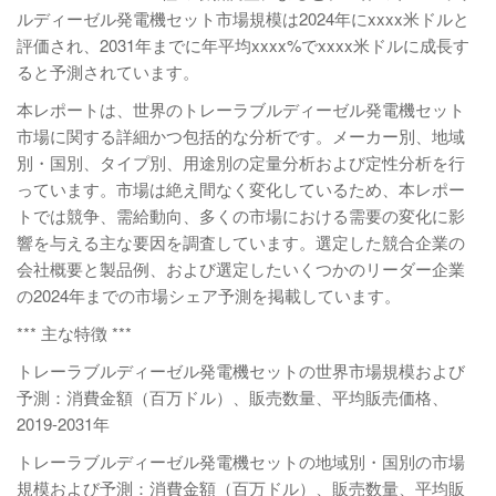
ルディーゼル発電機セット市場規模は2024年にxxxx米ドルと
評価され、2031年までに年平均xxxx%でxxxx米ドルに成長す
ると予測されています。
本レポートは、世界のトレーラブルディーゼル発電機セット
市場に関する詳細かつ包括的な分析です。メーカー別、地域
別・国別、タイプ別、用途別の定量分析および定性分析を行
っています。市場は絶え間なく変化しているため、本レポー
トでは競争、需給動向、多くの市場における需要の変化に影
響を与える主な要因を調査しています。選定した競合企業の
会社概要と製品例、および選定したいくつかのリーダー企業
の2024年までの市場シェア予測を掲載しています。
*** 主な特徴 ***
トレーラブルディーゼル発電機セットの世界市場規模および
予測：消費金額（百万ドル）、販売数量、平均販売価格、
2019-2031年
トレーラブルディーゼル発電機セットの地域別・国別の市場
規模および予測：消費金額（百万ドル）、販売数量、平均販