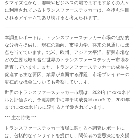
タマイズ性から、趣味やビジネスの場でますます多くの人々
に利用されているトランスファーステッカーは、今後も注目
されるアイテムであり続けると考えられます。
本調査レポートは、トランスファーステッカー市場の包括的
な分析を提供し、現在の動向、市場力学、将来の見通しに焦
点を当てています。北米、欧州、アジア太平洋、新興市場な
どの主要地域を含む世界のトランスファーステッカー市場を
調査しています。また、トランスファーステッカーの成長を
促進する主な要因、業界が直面する課題、市場プレイヤーの
潜在的な機会についても考察しています。
世界のトランスファーステッカー市場は、2024年にxxxx米ド
ルと評価され、予測期間中に年平均成長率xxxx%で、2031年
までにxxxx米ドルに達すると予測されています。
*** 主な特徴 ***
トランスファーステッカー市場に関する本調査レポートに
は、包括的なインサイトを提供し、関係者の意思決定を支援