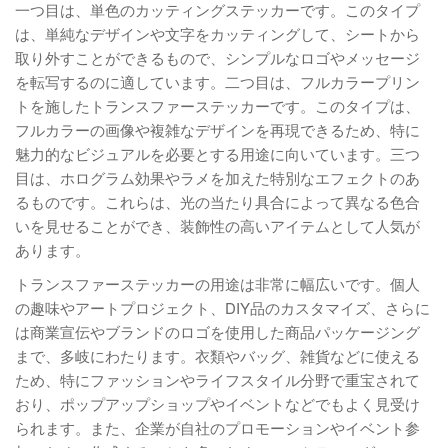
一つ目は、単色のカッティングステッカーです。このタイプ
は、単純なデザインや文字をカッティングして、シートから
取り外すことができるもので、シンプルなロゴやメッセージ
を転写するのに適しています。二つ目は、フルカラープリン
トを施したトランスファーステッカーです。このタイプは、
フルカラーの画像や複雑なデザインを再現できるため、特に
魅力的なビジュアルを必要とする用途に向いています。三つ
目は、ホログラム効果やラメを加えた特別なエフェクトのあ
るものです。これらは、光の当たり具合によって異なる色合
いを見せることができ、装飾性の高いアイテムとして人気が
あります。
トランスファーステッカーの用途は非常に幅広いです。個人
の趣味やアートプロジェクト、DIY品のカスタマイズ、さらに
は商業宣伝やブランドのロゴを使用した商品パッケージング
まで、多岐にわたります。衣類やバッグ、雑貨などに使える
ため、特にファッションやライフスタイル分野で重宝されて
おり、ポップアップショップやイベントなどでもよく見受け
られます。また、企業が自社のプロモーションやイベント参