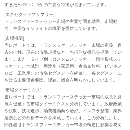
するためのいくつかの主要な特徴が含まれています。
[エグゼクティブサマリー]
トランスファーステッカー市場の主要な調査結果、市場動
向、主要なインサイトの概要を提供しています。
[市場概要]
当レポートでは、トランスファーステッカー市場の定義、過
去の推移、現在の市場規模など、包括的な概観を提供してい
ます。また、タイプ別（カスタムステッカー、標準形状ステ
ッカー）、地域別、用途別（家庭用、食品＆飲料、ビジネス
ロゴ、工業用）の市場セグメントを網羅し、各セグメントに
おける主要促進要因、課題、機会を明らかにしています。
[市場ダイナミクス]
当レポートでは、トランスファーステッカー市場の成長と発
展を促進する市場ダイナミクスを分析しています。政府政策
や規制、技術進歩、消費者動向や嗜好、インフラ整備、業界
連携などの分析データを掲載しています。この分析により、
関係者はトランスファーステッカー市場の軌道に影響を与え