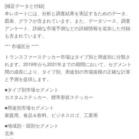
[補足データと付録]
本レポートには、分析と調査結果を実証するためのデータ、
図表、グラフが含まれています。また、データソース、調査
アンケート、詳細な市場予測などの詳細情報を追加した付録
も含まれています。
*** 市場区分 ****
トランスファーステッカー市場はタイプ別と用途別に分類さ
れます。2019年から2031年までの期間において、セグメント
間の成長により、タイプ別、用途別の市場規模の正確な計算
と予測を提供します。
■タイプ別市場セグメント
カスタムステッカー、標準形状ステッカー
■用途別市場セグメント
家庭用、食品＆飲料、ビジネスロゴ、工業用
■地域別・国別セグメント
北米