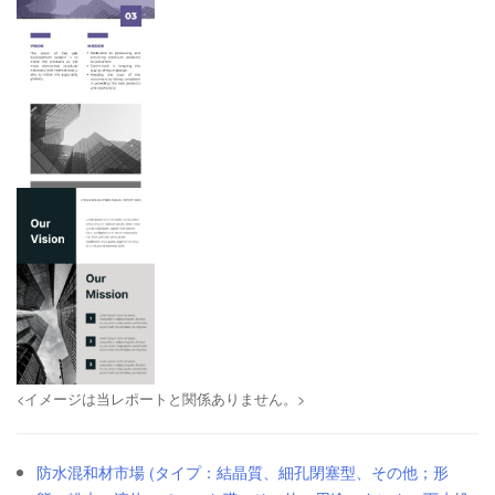
<イメージは当レポートと関係ありません。>
防水混和材市場 (タイプ：結晶質、細孔閉塞型、その他；形