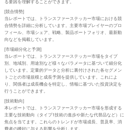
る要因を理解することができます。
[競合情勢]
当レポートでは、トランスファーステッカー市場における競
合情勢を詳細に分析しています。主要市場プレイヤーのプロ
フィール、市場シェア、戦略、製品ポートフォリオ、最新動
向などを掲載しています。
[市場細分化と予測]
当レポートでは、トランスファーステッカー市場をタイプ
別、地域別、用途別など様々なパラメータに基づいて細分化
しています。定量的データと分析に裏付けされた各セグメン
トごとの市場規模と成長予測を提供しています。これによ
り、関係者は成長機会を特定し、情報に基づいた投資決定を
行うことができます。
[技術動向]
本レポートでは、トランスファーステッカー市場を形成する
主要な技術動向（タイプ1技術の進歩や新たな代替品など）に
焦点を当てます。これらのトレンドが市場成長、普及率、消
費者の嗜好に与える影響を分析します。