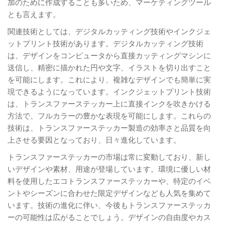
加のために作成することも多いため、マーケティングツール
とも言えます。
関連技術としては、デジタルカッティング技術やインクジェ
ットプリント技術があります。デジタルカッティング技術
は、デザインをコンピュータから直接カッティングマシンに
送信し、精密に描かれた円や文字、イラストを切り出すこと
を可能にします。これにより、複雑なデザインでも簡単に実
現できるようになっています。インクジェットプリント技術
は、トランスファーステッカー上に直接インクを吹きかける
方法で、フルカラーの豊かな表現を可能にします。これらの
技術は、トランスファーステッカー製造の効率さと品質を向
上させる要因となっており、日々進化しています。
トランスファーステッカーの市場は常に変動しており、新し
いデザインや素材、用途が登場しています。環境に優しい材
料を使用したエコトランスファーステッカーや、特定のイベ
ントやシーズンに合わせた限定デザインなども人気を集めて
います。技術の進化に伴い、今後もトランスファーステッカ
ーの可能性は広がることでしょう。デザインの自由度やカス