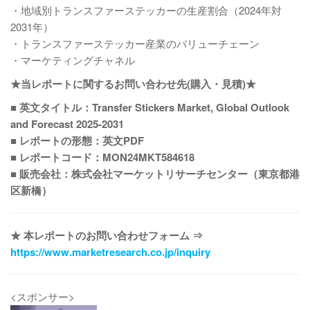
・地域別トランスファーステッカーの生産割合（2024年対
2031年）
・トランスファーステッカー産業のバリューチェーン
・マーケティングチャネル
★当レポートに関するお問い合わせ先(購入・見積)★
■ 英文タイトル：Transfer Stickers Market, Global Outlook
and Forecast 2025-2031
■ レポートの形態：英文PDF
■ レポートコード：MON24MKT584618
■ 販売会社：株式会社マーケットリサーチセンター（東京都港
区新橋）
★ 本レポートのお問い合わせフォーム ⇒
https://www.marketresearch.co.jp/inquiry
<スポンサー>