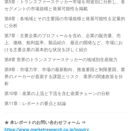
第5章：トランスファーステッカー市場を用途別に分析し、各
セグメントの市場規模と発展可能性を掲載
第6章：各地域とその主要国の市場規模と発展可能性を定量的
に分析
第7章：主要企業のプロフィールを含め、企業の販売量、売
上、価格、粗利益率、製品紹介、最近の開発など、市場にお
ける主要企業の基本的な状況を詳しく紹介
第8章 世界のトランスファーステッカーの地域別生産能力
第9章：市場力学、市場の最新動向、推進要因と制限要因、業
界のメーカーが直面する課題とリスク、業界の関連政策を分
析
第10章：産業の上流と下流を含む産業チェーンの分析
第11章：レポートの要点と結論
★ 本レポートのお問い合わせフォーム ⇒
https://www.marketresearch.co.jp/inquiry