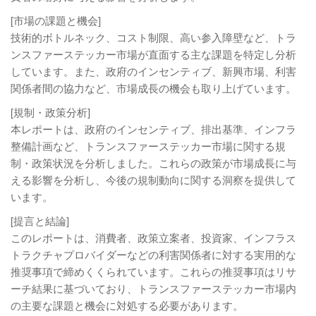
[市場の課題と機会]
技術的ボトルネック、コスト制限、高い参入障壁など、トラ
ンスファーステッカー市場が直面する主な課題を特定し分析
しています。また、政府のインセンティブ、新興市場、利害
関係者間の協力など、市場成長の機会も取り上げています。
[規制・政策分析]
本レポートは、政府のインセンティブ、排出基準、インフラ
整備計画など、トランスファーステッカー市場に関する規
制・政策状況を分析しました。これらの政策が市場成長に与
える影響を分析し、今後の規制動向に関する洞察を提供して
います。
[提言と結論]
このレポートは、消費者、政策立案者、投資家、インフラス
トラクチャプロバイダーなどの利害関係者に対する実用的な
推奨事項で締めくくられています。これらの推奨事項はリサ
ーチ結果に基づいており、トランスファーステッカー市場内
の主要な課題と機会に対処する必要があります。