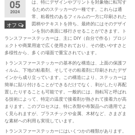
05
は、特にデザインやプリントを対象物に転写す
るためのステッカーの一種です。これらは通
2024
常、粘着性のあるフィルムの一方に印刷された
図柄やテキストを持ち、最終的にはそのデザイ
オフ
ンを別の表面に移行させることができます。ト
ランスファーステッカーは、主に DIY（自分で作る）プロジ
ェクトや商業用途で広く使用されており、その使いやすさと
多様性から、多くの場面で重宝されています。
トランスファーステッカーの基本的な構造は、上面の保護フ
ィルム、下地の粘着剤、そしてその粘着剤に印刷されたデザ
インから成り立っています。この構造により、ステッカーは
簡単に貼り付けることができるだけでなく、剥がしたり再配
置したりすることも可能です。一般的には、熱転写と呼ばれ
る技術によって、特定の温度で接着剤が熱されて接着力が高
まります。このプロセスは、特に衣類や布製品への適用でよ
く見られますが、プラスチックや金属、木材など、さまざま
な素材への利用も実現しています。
トランスファーステッカーにはいくつかの種類があります。