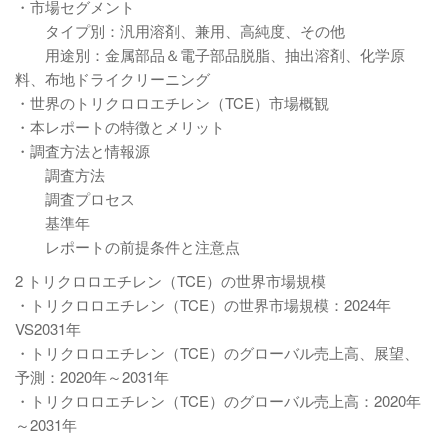
・市場セグメント
タイプ別：汎用溶剤、兼用、高純度、その他
用途別：金属部品＆電子部品脱脂、抽出溶剤、化学原
料、布地ドライクリーニング
・世界のトリクロロエチレン（TCE）市場概観
・本レポートの特徴とメリット
・調査方法と情報源
調査方法
調査プロセス
基準年
レポートの前提条件と注意点
2 トリクロロエチレン（TCE）の世界市場規模
・トリクロロエチレン（TCE）の世界市場規模：2024年
VS2031年
・トリクロロエチレン（TCE）のグローバル売上高、展望、
予測：2020年～2031年
・トリクロロエチレン（TCE）のグローバル売上高：2020年
～2031年