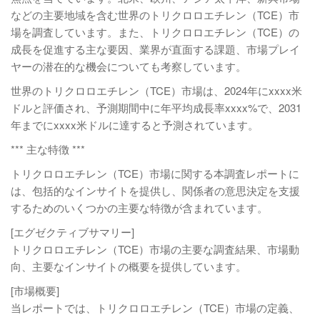
などの主要地域を含む世界のトリクロロエチレン（TCE）市
場を調査しています。また、トリクロロエチレン（TCE）の
成長を促進する主な要因、業界が直面する課題、市場プレイ
ヤーの潜在的な機会についても考察しています。
世界のトリクロロエチレン（TCE）市場は、2024年にxxxx米
ドルと評価され、予測期間中に年平均成長率xxxx%で、2031
年までにxxxx米ドルに達すると予測されています。
*** 主な特徴 ***
トリクロロエチレン（TCE）市場に関する本調査レポートに
は、包括的なインサイトを提供し、関係者の意思決定を支援
するためのいくつかの主要な特徴が含まれています。
[エグゼクティブサマリー]
トリクロロエチレン（TCE）市場の主要な調査結果、市場動
向、主要なインサイトの概要を提供しています。
[市場概要]
当レポートでは、トリクロロエチレン（TCE）市場の定義、