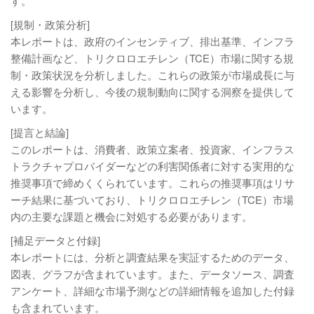
す。
[規制・政策分析]
本レポートは、政府のインセンティブ、排出基準、インフラ
整備計画など、トリクロロエチレン（TCE）市場に関する規
制・政策状況を分析しました。これらの政策が市場成長に与
える影響を分析し、今後の規制動向に関する洞察を提供して
います。
[提言と結論]
このレポートは、消費者、政策立案者、投資家、インフラス
トラクチャプロバイダーなどの利害関係者に対する実用的な
推奨事項で締めくくられています。これらの推奨事項はリサ
ーチ結果に基づいており、トリクロロエチレン（TCE）市場
内の主要な課題と機会に対処する必要があります。
[補足データと付録]
本レポートには、分析と調査結果を実証するためのデータ、
図表、グラフが含まれています。また、データソース、調査
アンケート、詳細な市場予測などの詳細情報を追加した付録
も含まれています。