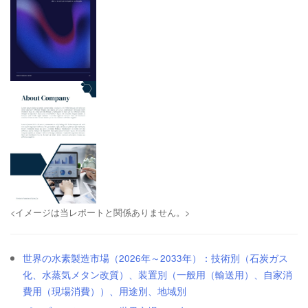
<イメージは当レポートと関係ありません。>
世界の水素製造市場（2026年～2033年）：技術別（石炭ガス
化、水蒸気メタン改質）、装置別（一般用（輸送用）、自家消
費用（現場消費））、用途別、地域別