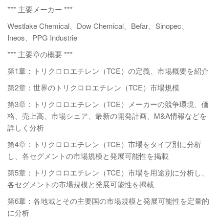
*** 主要メーカー ***
Westlake Chemical、Dow Chemical、Befar、Sinopec、
Ineos、PPG Industrie
*** 主要章の概要 ***
第1章：トリクロロエチレン（TCE）の定義、市場概要を紹介
第2章：世界のトリクロロエチレン（TCE）市場規模
第3章：トリクロロエチレン（TCE）メーカーの競争環境、価
格、売上高、市場シェア、最新の開発計画、M&A情報などを
詳しく分析
第4章：トリクロロエチレン（TCE）市場をタイプ別に分析
し、各セグメントの市場規模と発展可能性を掲載
第5章：トリクロロエチレン（TCE）市場を用途別に分析し、
各セグメントの市場規模と発展可能性を掲載
第6章：各地域とその主要国の市場規模と発展可能性を定量的
に分析