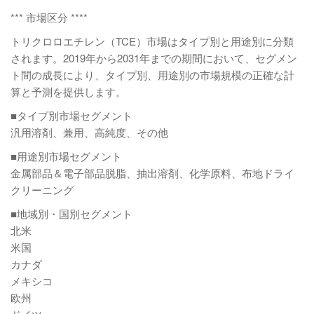
*** 市場区分 ****
トリクロロエチレン（TCE）市場はタイプ別と用途別に分類
されます。2019年から2031年までの期間において、セグメン
ト間の成長により、タイプ別、用途別の市場規模の正確な計
算と予測を提供します。
■タイプ別市場セグメント
汎用溶剤、兼用、高純度、その他
■用途別市場セグメント
金属部品＆電子部品脱脂、抽出溶剤、化学原料、布地ドライ
クリーニング
■地域別・国別セグメント
北米
米国
カナダ
メキシコ
欧州