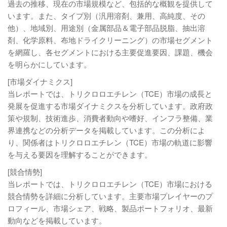
過去の推移、現在の市場規模など、包括的な概観を提供して
います。また、タイプ別（汎用溶剤、兼用、高純度、その
他）、地域別、用途別（金属部品＆電子部品脱脂、抽出溶
剤、化学原料、布地ドライクリーニング）の市場セグメント
を網羅し、各セグメントにおける主要促進要因、課題、機会
を明らかにしています。
[市場ダイナミクス]
当レポートでは、トリクロロエチレン（TCE）市場の成長と
発展を促進する市場ダイナミクスを分析しています。政府政
策や規制、技術進歩、消費者動向や嗜好、インフラ整備、業
界連携などの分析データを掲載しています。この分析によ
り、関係者はトリクロロエチレン（TCE）市場の軌道に影響
を与える要因を理解することができます。
[競合情勢]
当レポートでは、トリクロロエチレン（TCE）市場における
競合情勢を詳細に分析しています。主要市場プレイヤーのプ
ロフィール、市場シェア、戦略、製品ポートフォリオ、最新
動向などを掲載しています。