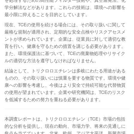
学分解法などがあります。これらの技術は、環境への影響を
最小限に抑えることを目的としています。
現在、TCEの使用を続ける場合には、その取り扱いに関して
厳格な規制が適用され、定期的な安全点検やリスクアセスメ
ントが求められています。企業は、従業員に対して適切な教
育を行い、健康を守るための措置を講じる必要があります。
また、環境保護法に基づいて、TCEの廃棄物処理やリサイク
ルの適切な方法を遵守しなければなりません。
結論として、トリクロロエチレンは多岐にわたる用途がある
ものの、その取り扱いには慎重を要する物質です。環境や健
康への影響を考慮し、今後はより安全で持続可能な代替物質
の使用が望まれています。企業や研究機関は、TCEのリスク
を低減するための努力を重ねる必要があります。
本調査レポートは、トリクロロエチレン（TCE）市場の包括
的な分析を提供し、現在の動向、市場力学、将来の見通しに
焦点を当てています。北米、欧州、アジア太平洋、新興市場