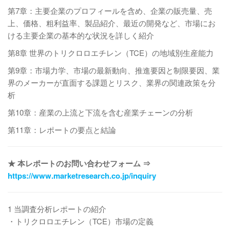
第7章：主要企業のプロフィールを含め、企業の販売量、売
上、価格、粗利益率、製品紹介、最近の開発など、市場にお
ける主要企業の基本的な状況を詳しく紹介
第8章 世界のトリクロロエチレン（TCE）の地域別生産能力
第9章：市場力学、市場の最新動向、推進要因と制限要因、業
界のメーカーが直面する課題とリスク、業界の関連政策を分
析
第10章：産業の上流と下流を含む産業チェーンの分析
第11章：レポートの要点と結論
★ 本レポートのお問い合わせフォーム ⇒
https://www.marketresearch.co.jp/inquiry
1 当調査分析レポートの紹介
・トリクロロエチレン（TCE）市場の定義