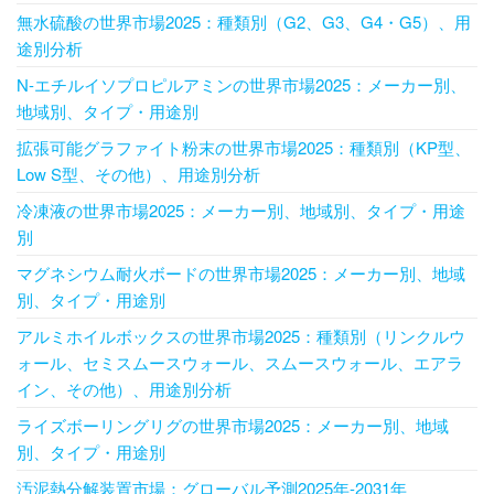
無水硫酸の世界市場2025：種類別（G2、G3、G4・G5）、用
途別分析
N-エチルイソプロピルアミンの世界市場2025：メーカー別、
地域別、タイプ・用途別
拡張可能グラファイト粉末の世界市場2025：種類別（KP型、
Low S型、その他）、用途別分析
冷凍液の世界市場2025：メーカー別、地域別、タイプ・用途
別
マグネシウム耐火ボードの世界市場2025：メーカー別、地域
別、タイプ・用途別
アルミホイルボックスの世界市場2025：種類別（リンクルウ
ォール、セミスムースウォール、スムースウォール、エアラ
イン、その他）、用途別分析
ライズボーリングリグの世界市場2025：メーカー別、地域
別、タイプ・用途別
汚泥熱分解装置市場：グローバル予測2025年-2031年