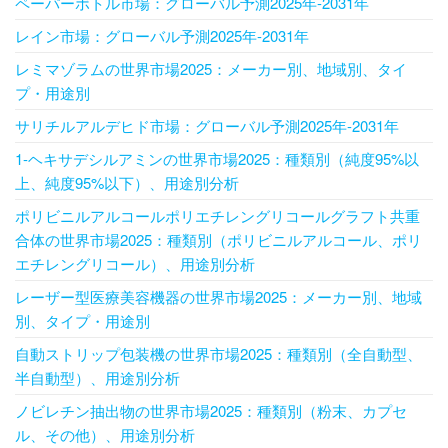
ペーパーボトル市場：グローバル予測2025年-2031年
レイン市場：グローバル予測2025年-2031年
レミマゾラムの世界市場2025：メーカー別、地域別、タイ
プ・用途別
サリチルアルデヒド市場：グローバル予測2025年-2031年
1-ヘキサデシルアミンの世界市場2025：種類別（純度95%以
上、純度95%以下）、用途別分析
ポリビニルアルコールポリエチレングリコールグラフト共重
合体の世界市場2025：種類別（ポリビニルアルコール、ポリ
エチレングリコール）、用途別分析
レーザー型医療美容機器の世界市場2025：メーカー別、地域
別、タイプ・用途別
自動ストリップ包装機の世界市場2025：種類別（全自動型、
半自動型）、用途別分析
ノビレチン抽出物の世界市場2025：種類別（粉末、カプセ
ル、その他）、用途別分析