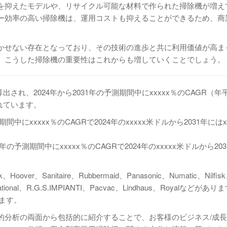
を抑えたモデルや、リサイクル可能な材料で作られた掃除機が増え
ー効率の高い掃除機は、運用コストも抑えることができるため、商
かせない存在となっており、その技術の進歩と共に利用価値が高ま
、こうした掃除機の重要性はこれからも増していくことでしょう。
出され、2024年から2031年の予測期間中にxxxxx％のCAGR（年
されています。
にxxxxx％のCAGRで2024年のxxxxx米ドルから2031年にはx
予測期間中にxxxxx％のCAGRで2024年のxxxxx米ドルから20
anitaire、Rubbermaid、Panasonic、Numatic、Nilfis
national、R.G.S.IMPIANTI、Pacvac、Lindhaus、Royalなどがあ
います。
的分析の両面から包括的に紹介することで、お客様のビジネス/成