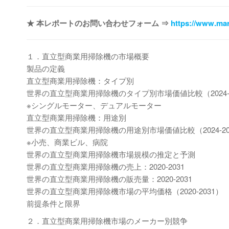
★ 本レポートのお問い合わせフォーム ⇒
https://www.mar
１．直立型商業用掃除機の市場概要
製品の定義
直立型商業用掃除機：タイプ別
世界の直立型商業用掃除機のタイプ別市場価値比較（2024-2
※シングルモーター、デュアルモーター
直立型商業用掃除機：用途別
世界の直立型商業用掃除機の用途別市場価値比較（2024-20
※小売、商業ビル、病院
世界の直立型商業用掃除機市場規模の推定と予測
世界の直立型商業用掃除機の売上：2020-2031
世界の直立型商業用掃除機の販売量：2020-2031
世界の直立型商業用掃除機市場の平均価格（2020-2031）
前提条件と限界
２．直立型商業用掃除機市場のメーカー別競争