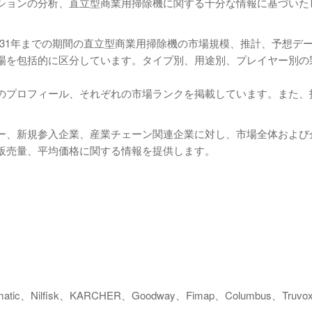
ションの分析、直立型商業用掃除機に関する十分な情報に基づいた
ら2031年までの期間の直立型商業用掃除機の市場規模、推計、予想デ
場を包括的に区分しています。タイプ別、用途別、プレイヤー別の
のプロフィール、それぞれの市場ランクを掲載しています。また、
ー、新規参入企業、産業チェーン関連企業に対し、市場全体および
販売量、平均価格に関する情報を提供します。
umatic、Nilfisk、KARCHER、Goodway、Fimap、Columbus、Truvo