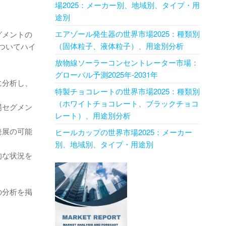
場2025：メーカー別、地域別、タイプ・用
途別
エアゾール発生器の世界市場2025：種類別
グメントの
（固体粒子、液体粒子）、用途別分析
ついてハイ
放物線ソーラーコンセントレーター市場：
グローバル予測2025年-2031年
に分析し、
特製チョコレートの世界市場2025：種類別
（ホワイトチョコレート、ブラックチョコ
場セグメン
レート）、用途別分析
発展の可能
ヒールカップの世界市場2025：メーカー
別、地域別、タイプ・用途別
的な状況を
の分析を掲