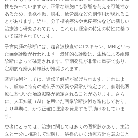
性を持っていますが、正常な細胞にも影響を与える可能性が
あるため、食欲不振、脱毛、疲労感などの副作用が現れるこ
とがあります。近年、分子標的療法や免疫療法などの新しい
治療法も研究されており、これらは腫瘍の特定の特性に基づ
いて設計されています。
子宮肉腫の診断には、超音波検査やCTスキャン、MRIといっ
た画像診断が行われます。最終的な診断は、生検による組織
診断によって確定されます。早期発見が非常に重要であり、
定期的な婦人科検診が推奨されます。
関連技術としては、遺伝子解析が挙げられます。これによ
り、腫瘍に特有の遺伝子の変異や異常が特定され、個別化医
療に基づいた治療戦略が策定されることがあります。さら
に、人工知能（AI）を用いた画像診断技術も進化しており、
より早期に、かつ正確に腫瘍を発見する手助けをしていま
す。
患者にとっては、治療に関しては多くの選択肢があり、主治
医と十分に相談して理解し、納得のいく治療方針を選ぶこと