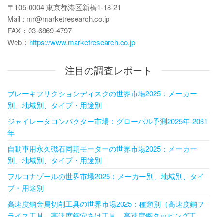
〒105-0004 東京都港区新橋1-18-21
Mail : mr@marketresearch.co.jp
FAX：03-6869-4797
Web：
https://www.marketresearch.co.jp
注目の調査レポート
ブレーキフリクションディスクの世界市場2025：メーカー
別、地域別、タイプ・用途別
ジャイレータコンパクター市場：グローバル予測2025年-2031
年
自動車用永久磁石同期モーターの世界市場2025：メーカー
別、地域別、タイプ・用途別
フルコナゾールの世界市場2025：メーカー別、地域別、タイ
プ・用途別
高速度鋼金属切削工具の世界市場2025：種類別（高速度鋼フ
ライス工具、高速度鋼穴あけ工具、高速度鋼タッピング工