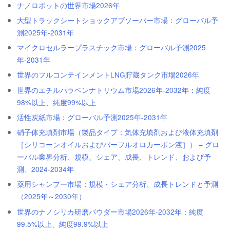
ナノロボットの世界市場2026年
大型トラックシートショックアブソーバー市場：グローバル予
測2025年-2031年
マイクロセルラープラスチック市場：グローバル予測2025
年-2031年
世界のフルコンテインメントLNG貯蔵タンク市場2026年
世界のエチルパラベンナトリウム市場2026年-2032年：純度
98%以上、純度99%以上
活性炭紙市場：グローバル予測2025年-2031年
硝子体充填剤市場（製品タイプ：気体充填剤および液体充填剤
［シリコーンオイルおよびパーフルオロカーボン液］） – グロ
ーバル業界分析、規模、シェア、成長、トレンド、および予
測、2024-2034年
薬用シャンプー市場：規模・シェア分析、成長トレンドと予測
（2025年～2030年）
世界のナノシリカ研磨パウダー市場2026年-2032年：純度
99.5%以上、純度99.9%以上