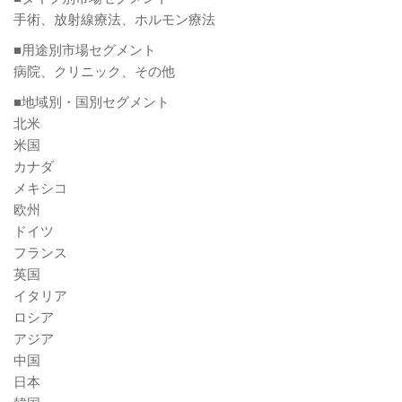
手術、放射線療法、ホルモン療法
■用途別市場セグメント
病院、クリニック、その他
■地域別・国別セグメント
北米
米国
カナダ
メキシコ
欧州
ドイツ
フランス
英国
イタリア
ロシア
アジア
中国
日本