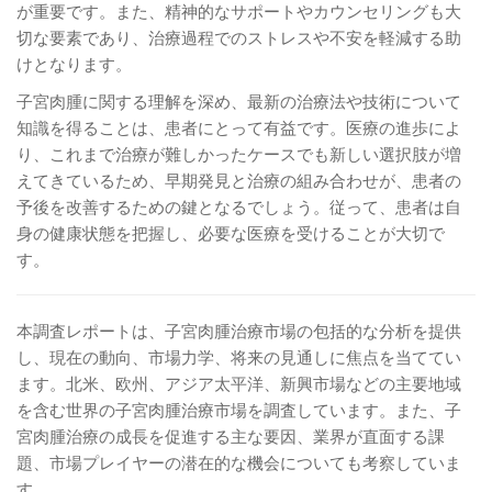
が重要です。また、精神的なサポートやカウンセリングも大
切な要素であり、治療過程でのストレスや不安を軽減する助
けとなります。
子宮肉腫に関する理解を深め、最新の治療法や技術について
知識を得ることは、患者にとって有益です。医療の進歩によ
り、これまで治療が難しかったケースでも新しい選択肢が増
えてきているため、早期発見と治療の組み合わせが、患者の
予後を改善するための鍵となるでしょう。従って、患者は自
身の健康状態を把握し、必要な医療を受けることが大切で
す。
本調査レポートは、子宮肉腫治療市場の包括的な分析を提供
し、現在の動向、市場力学、将来の見通しに焦点を当ててい
ます。北米、欧州、アジア太平洋、新興市場などの主要地域
を含む世界の子宮肉腫治療市場を調査しています。また、子
宮肉腫治療の成長を促進する主な要因、業界が直面する課
題、市場プレイヤーの潜在的な機会についても考察していま
す。