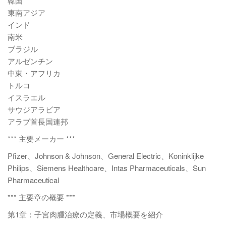
韓国
東南アジア
インド
南米
ブラジル
アルゼンチン
中東・アフリカ
トルコ
イスラエル
サウジアラビア
アラブ首長国連邦
*** 主要メーカー ***
Pfizer、Johnson & Johnson、General Electric、Koninklijke
Philips、Siemens Healthcare、Intas Pharmaceuticals、Sun
Pharmaceutical
*** 主要章の概要 ***
第1章：子宮肉腫治療の定義、市場概要を紹介