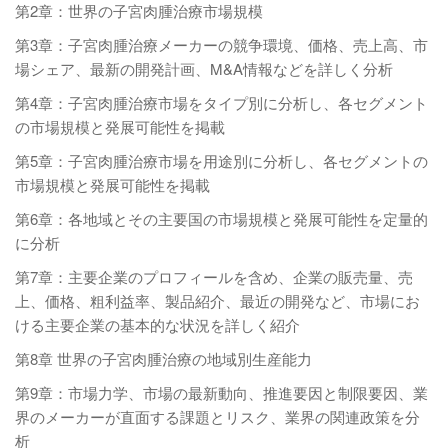
第2章：世界の子宮肉腫治療市場規模
第3章：子宮肉腫治療メーカーの競争環境、価格、売上高、市
場シェア、最新の開発計画、M&A情報などを詳しく分析
第4章：子宮肉腫治療市場をタイプ別に分析し、各セグメント
の市場規模と発展可能性を掲載
第5章：子宮肉腫治療市場を用途別に分析し、各セグメントの
市場規模と発展可能性を掲載
第6章：各地域とその主要国の市場規模と発展可能性を定量的
に分析
第7章：主要企業のプロフィールを含め、企業の販売量、売
上、価格、粗利益率、製品紹介、最近の開発など、市場にお
ける主要企業の基本的な状況を詳しく紹介
第8章 世界の子宮肉腫治療の地域別生産能力
第9章：市場力学、市場の最新動向、推進要因と制限要因、業
界のメーカーが直面する課題とリスク、業界の関連政策を分
析