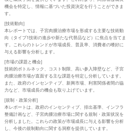
機会を特定し、情報に基づいた投資決定を行うことができま
す。
[技術動向]
本レポートでは、子宮肉腫治療市場を形成する主要な技術動
向（タイプ1技術の進歩や新たな代替品など）に焦点を当てま
す。これらのトレンドが市場成長、普及率、消費者の嗜好に
与える影響を分析します。
[市場の課題と機会]
技術的ボトルネック、コスト制限、高い参入障壁など、子宮
肉腫治療市場が直面する主な課題を特定し分析しています。
また、政府のインセンティブ、新興市場、利害関係者間の協
力など、市場成長の機会も取り上げています。
[規制・政策分析]
本レポートは、政府のインセンティブ、排出基準、インフラ
整備計画など、子宮肉腫治療市場に関する規制・政策状況を
分析しました。これらの政策が市場成長に与える影響を分析
し、今後の規制動向に関する洞察を提供しています。