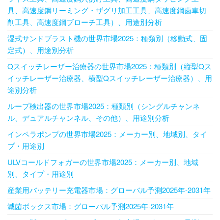
具、高速度鋼リーミング・ザグリ加工工具、高速度鋼歯車切
削工具、高速度鋼ブローチ工具）、用途別分析
湿式サンドブラスト機の世界市場2025：種類別（移動式、固
定式）、用途別分析
Qスイッチレーザー治療器の世界市場2025：種類別（縦型Qス
イッチレーザー治療器、横型Qスイッチレーザー治療器）、用
途別分析
ループ検出器の世界市場2025：種類別（シングルチャンネ
ル、デュアルチャンネル、その他）、用途別分析
インペラポンプの世界市場2025：メーカー別、地域別、タイ
プ・用途別
ULVコールドフォガーの世界市場2025：メーカー別、地域
別、タイプ・用途別
産業用バッテリー充電器市場：グローバル予測2025年-2031年
滅菌ボックス市場：グローバル予測2025年-2031年