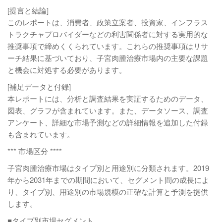
[提言と結論]
このレポートは、消費者、政策立案者、投資家、インフラス
トラクチャプロバイダーなどの利害関係者に対する実用的な
推奨事項で締めくくられています。これらの推奨事項はリサ
ーチ結果に基づいており、子宮肉腫治療市場内の主要な課題
と機会に対処する必要があります。
[補足データと付録]
本レポートには、分析と調査結果を実証するためのデータ、
図表、グラフが含まれています。また、データソース、調査
アンケート、詳細な市場予測などの詳細情報を追加した付録
も含まれています。
*** 市場区分 ****
子宮肉腫治療市場はタイプ別と用途別に分類されます。2019
年から2031年までの期間において、セグメント間の成長によ
り、タイプ別、用途別の市場規模の正確な計算と予測を提供
します。
■タイプ別市場セグメント