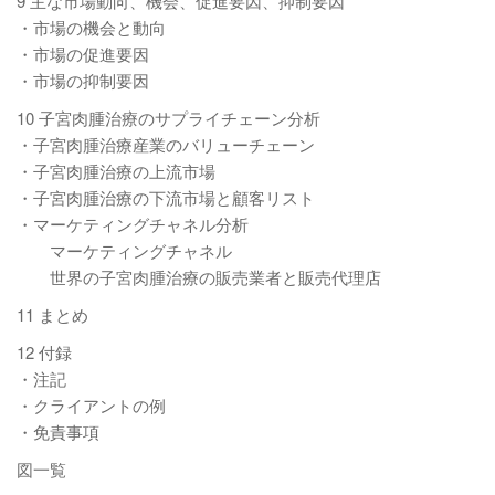
9 主な市場動向、機会、促進要因、抑制要因
・市場の機会と動向
・市場の促進要因
・市場の抑制要因
10 子宮肉腫治療のサプライチェーン分析
・子宮肉腫治療産業のバリューチェーン
・子宮肉腫治療の上流市場
・子宮肉腫治療の下流市場と顧客リスト
・マーケティングチャネル分析
マーケティングチャネル
世界の子宮肉腫治療の販売業者と販売代理店
11 まとめ
12 付録
・注記
・クライアントの例
・免責事項
図一覧