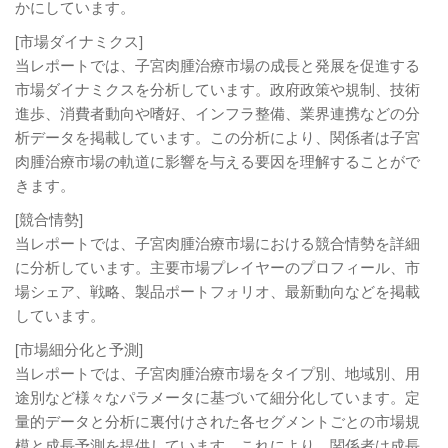
かにしています。
[市場ダイナミクス]
当レポートでは、子宮肉腫治療市場の成長と発展を促進する
市場ダイナミクスを分析しています。政府政策や規制、技術
進歩、消費者動向や嗜好、インフラ整備、業界連携などの分
析データを掲載しています。この分析により、関係者は子宮
肉腫治療市場の軌道に影響を与える要因を理解することがで
きます。
[競合情勢]
当レポートでは、子宮肉腫治療市場における競合情勢を詳細
に分析しています。主要市場プレイヤーのプロフィール、市
場シェア、戦略、製品ポートフォリオ、最新動向などを掲載
しています。
[市場細分化と予測]
当レポートでは、子宮肉腫治療市場をタイプ別、地域別、用
途別など様々なパラメータに基づいて細分化しています。定
量的データと分析に裏付けされた各セグメントごとの市場規
模と成長予測を提供しています。これにより、関係者は成長