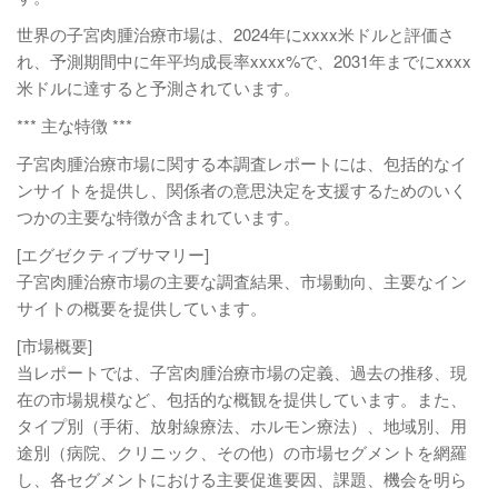
世界の子宮肉腫治療市場は、2024年にxxxx米ドルと評価さ
れ、予測期間中に年平均成長率xxxx%で、2031年までにxxxx
米ドルに達すると予測されています。
*** 主な特徴 ***
子宮肉腫治療市場に関する本調査レポートには、包括的なイ
ンサイトを提供し、関係者の意思決定を支援するためのいく
つかの主要な特徴が含まれています。
[エグゼクティブサマリー]
子宮肉腫治療市場の主要な調査結果、市場動向、主要なイン
サイトの概要を提供しています。
[市場概要]
当レポートでは、子宮肉腫治療市場の定義、過去の推移、現
在の市場規模など、包括的な概観を提供しています。また、
タイプ別（手術、放射線療法、ホルモン療法）、地域別、用
途別（病院、クリニック、その他）の市場セグメントを網羅
し、各セグメントにおける主要促進要因、課題、機会を明ら