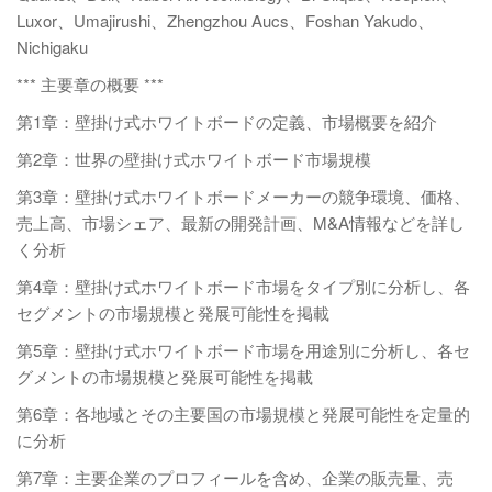
Luxor、Umajirushi、Zhengzhou Aucs、Foshan Yakudo、
Nichigaku
*** 主要章の概要 ***
第1章：壁掛け式ホワイトボードの定義、市場概要を紹介
第2章：世界の壁掛け式ホワイトボード市場規模
第3章：壁掛け式ホワイトボードメーカーの競争環境、価格、
売上高、市場シェア、最新の開発計画、M&A情報などを詳し
く分析
第4章：壁掛け式ホワイトボード市場をタイプ別に分析し、各
セグメントの市場規模と発展可能性を掲載
第5章：壁掛け式ホワイトボード市場を用途別に分析し、各セ
グメントの市場規模と発展可能性を掲載
第6章：各地域とその主要国の市場規模と発展可能性を定量的
に分析
第7章：主要企業のプロフィールを含め、企業の販売量、売