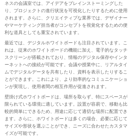
ネスの会議室では、アイデアをブレインストーミングした
り、プロジェクトの進行状況を可視化したりするために使用
されます。さらに、クリエイティブな業界では、デザイナー
やマーケティング担当者がコンセプトを視覚化するための便
利な道具としても重宝されています。
最近では、デジタルホワイトボードも注目されています。こ
れは、従来のホワイトボードの機能に加え、電子的なタッチ
スクリーンが搭載されており、情報のデジタル保存やインタ
ーネットへの接続が可能です。会議や授業中に、リアルタイ
ムでデジタルデータを共有したり、資料を表示したりするこ
とができます。これにより、より効率的なコミュニケーショ
ンが実現し、使用者間の相互作用が促進されます。
壁掛け式ホワイトボードは、場所を取らず、特にスペースが
限られている環境に適しています。設置が容易で、移動も比
較的簡単にできるため、用途に応じて適切な場所に配置でき
ます。さらに、ホワイトボードは多くの場合、必要に応じて
サイズや形状を選ぶことができ、ニーズに合わせたカスタマ
イズが可能です。