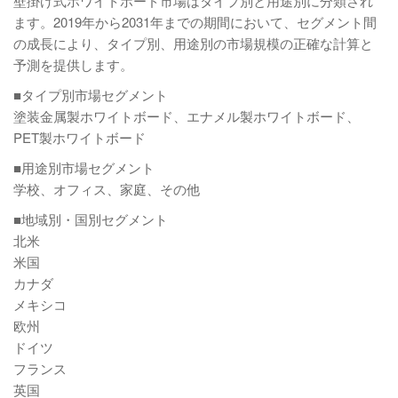
壁掛け式ホワイトボード市場はタイプ別と用途別に分類され
ます。2019年から2031年までの期間において、セグメント間
の成長により、タイプ別、用途別の市場規模の正確な計算と
予測を提供します。
■タイプ別市場セグメント
塗装金属製ホワイトボード、エナメル製ホワイトボード、
PET製ホワイトボード
■用途別市場セグメント
学校、オフィス、家庭、その他
■地域別・国別セグメント
北米
米国
カナダ
メキシコ
欧州
ドイツ
フランス
英国