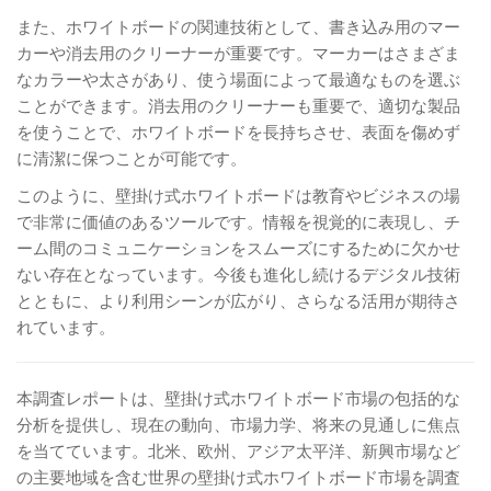
また、ホワイトボードの関連技術として、書き込み用のマー
カーや消去用のクリーナーが重要です。マーカーはさまざま
なカラーや太さがあり、使う場面によって最適なものを選ぶ
ことができます。消去用のクリーナーも重要で、適切な製品
を使うことで、ホワイトボードを長持ちさせ、表面を傷めず
に清潔に保つことが可能です。
このように、壁掛け式ホワイトボードは教育やビジネスの場
で非常に価値のあるツールです。情報を視覚的に表現し、チ
ーム間のコミュニケーションをスムーズにするために欠かせ
ない存在となっています。今後も進化し続けるデジタル技術
とともに、より利用シーンが広がり、さらなる活用が期待さ
れています。
本調査レポートは、壁掛け式ホワイトボード市場の包括的な
分析を提供し、現在の動向、市場力学、将来の見通しに焦点
を当てています。北米、欧州、アジア太平洋、新興市場など
の主要地域を含む世界の壁掛け式ホワイトボード市場を調査