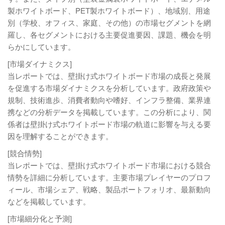
製ホワイトボード、PET製ホワイトボード）、地域別、用途
別（学校、オフィス、家庭、その他）の市場セグメントを網
羅し、各セグメントにおける主要促進要因、課題、機会を明
らかにしています。
[市場ダイナミクス]
当レポートでは、壁掛け式ホワイトボード市場の成長と発展
を促進する市場ダイナミクスを分析しています。政府政策や
規制、技術進歩、消費者動向や嗜好、インフラ整備、業界連
携などの分析データを掲載しています。この分析により、関
係者は壁掛け式ホワイトボード市場の軌道に影響を与える要
因を理解することができます。
[競合情勢]
当レポートでは、壁掛け式ホワイトボード市場における競合
情勢を詳細に分析しています。主要市場プレイヤーのプロフ
ィール、市場シェア、戦略、製品ポートフォリオ、最新動向
などを掲載しています。
[市場細分化と予測]