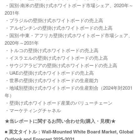
・国別-南米の壁掛け式ホワイトボード市場シェア、2020年～
2031年
・ブラジルの壁掛け式ホワイトボードの売上高
・アルゼンチンの壁掛け式ホワイトボードの売上高
・国別-中東・アフリカ壁掛け式ホワイトボード市場シェア、
2020年～2031年
・トルコの壁掛け式ホワイトボードの売上高
・イスラエルの壁掛け式ホワイトボードの売上高
・サウジアラビアの壁掛け式ホワイトボードの売上高
・UAEの壁掛け式ホワイトボードの売上高
・世界の壁掛け式ホワイトボードの生産能力
・地域別壁掛け式ホワイトボードの生産割合（2024年対2031
年）
・壁掛け式ホワイトボード産業のバリューチェーン
・マーケティングチャネル
★当レポートに関するお問い合わせ先(購入・見積)★
■ 英文タイトル：Wall-Mounted White Board Market, Global
Outlook and Forecast 2025-2031