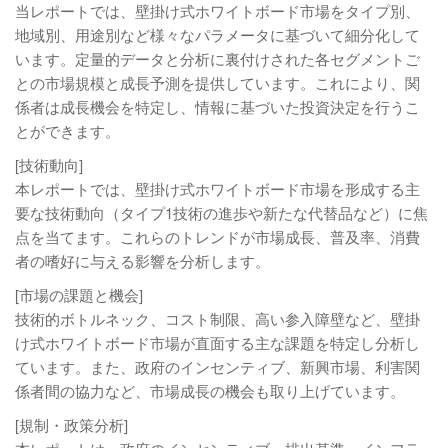
当レポートでは、壁掛け式ホワイトボード市場をタイプ別、
地域別、用途別など様々なパラメータに基づいて細分化して
います。定量的データと分析に裏付けされた各セグメントご
との市場規模と成長予測を提供しています。これにより、関
係者は成長機会を特定し、情報に基づいた投資決定を行うこ
とができます。
[技術動向]
本レポートでは、壁掛け式ホワイトボード市場を形成する主
要な技術動向（タイプ1技術の進歩や新たな代替品など）に焦
点を当てます。これらのトレンドが市場成長、普及率、消費
者の嗜好に与える影響を分析します。
[市場の課題と機会]
技術的ボトルネック、コスト制限、高い参入障壁など、壁掛
け式ホワイトボード市場が直面する主な課題を特定し分析し
ています。また、政府のインセンティブ、新興市場、利害関
係者間の協力など、市場成長の機会も取り上げています。
[規制・政策分析]