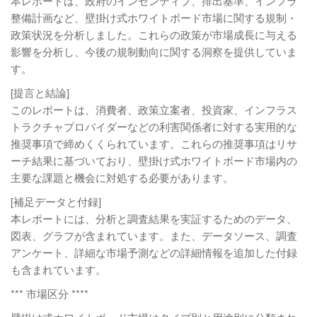
本レポートは、政府のインセンティブ、排出基準、インフラ
整備計画など、壁掛け式ホワイトボード市場に関する規制・
政策状況を分析しました。これらの政策が市場成長に与える
影響を分析し、今後の規制動向に関する洞察を提供していま
す。
[提言と結論]
このレポートは、消費者、政策立案者、投資家、インフラス
トラクチャプロバイダーなどの利害関係者に対する実用的な
推奨事項で締めくくられています。これらの推奨事項はリサ
ーチ結果に基づいており、壁掛け式ホワイトボード市場内の
主要な課題と機会に対処する必要があります。
[補足データと付録]
本レポートには、分析と調査結果を実証するためのデータ、
図表、グラフが含まれています。また、データソース、調査
アンケート、詳細な市場予測などの詳細情報を追加した付録
も含まれています。
*** 市場区分 ****