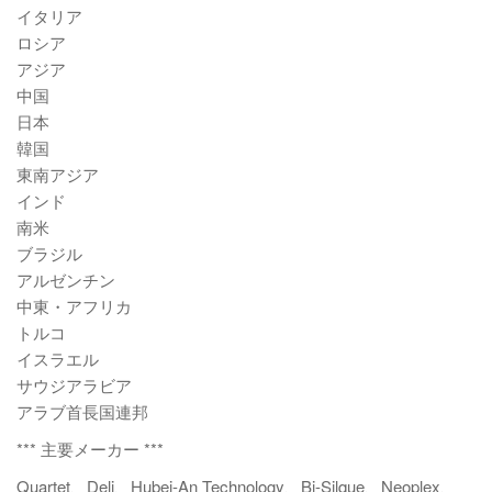
イタリア
ロシア
アジア
中国
日本
韓国
東南アジア
インド
南米
ブラジル
アルゼンチン
中東・アフリカ
トルコ
イスラエル
サウジアラビア
アラブ首長国連邦
*** 主要メーカー ***
Quartet、Deli、Hubei-An Technology、Bi-Silque、Neoplex、