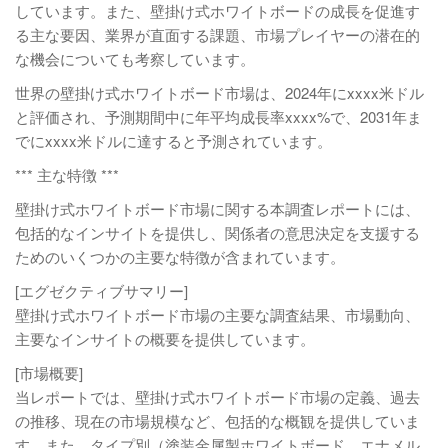
しています。また、壁掛け式ホワイトボードの成長を促進す
る主な要因、業界が直面する課題、市場プレイヤーの潜在的
な機会についても考察しています。
世界の壁掛け式ホワイトボード市場は、2024年にxxxx米ドル
と評価され、予測期間中に年平均成長率xxxx%で、2031年ま
でにxxxx米ドルに達すると予測されています。
*** 主な特徴 ***
壁掛け式ホワイトボード市場に関する本調査レポートには、
包括的なインサイトを提供し、関係者の意思決定を支援する
ためのいくつかの主要な特徴が含まれています。
[エグゼクティブサマリー]
壁掛け式ホワイトボード市場の主要な調査結果、市場動向、
主要なインサイトの概要を提供しています。
[市場概要]
当レポートでは、壁掛け式ホワイトボード市場の定義、過去
の推移、現在の市場規模など、包括的な概観を提供していま
す。また、タイプ別（塗装金属製ホワイトボード、エナメル