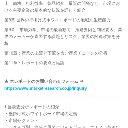
上、価格、粗利益率、製品紹介、最近の開発など、市場にお
ける主要企業の基本的な状況を詳しく紹介
第8章 世界の壁掛け式ホワイトボードの地域別生産能力
第9章：市場力学、市場の最新動向、推進要因と制限要因、業
界のメーカーが直面する課題とリスク、業界の関連政策を分
析
第10章：産業の上流と下流を含む産業チェーンの分析
第11章：レポートの要点と結論
★ 本レポートのお問い合わせフォーム ⇒
https://www.marketresearch.co.jp/inquiry
1 当調査分析レポートの紹介
・壁掛け式ホワイトボード市場の定義
・市場セグメント
タイプ別：塗装金属製ホワイトボード、エナメル製ホワ