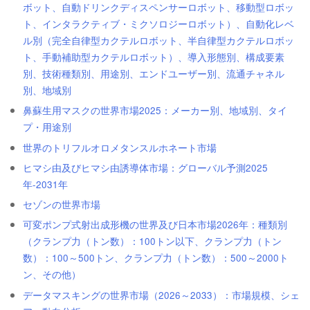
ボット、自動ドリンクディスペンサーロボット、移動型ロボッ
ト、インタラクティブ・ミクソロジーロボット）、自動化レベ
ル別（完全自律型カクテルロボット、半自律型カクテルロボッ
ト、手動補助型カクテルロボット）、導入形態別、構成要素
別、技術種類別、用途別、エンドユーザー別、流通チャネル
別、地域別
鼻蘇生用マスクの世界市場2025：メーカー別、地域別、タイ
プ・用途別
世界のトリフルオロメタンスルホネート市場
ヒマシ由及びヒマシ由誘導体市場：グローバル予測2025
年-2031年
セゾンの世界市場
可変ポンプ式射出成形機の世界及び日本市場2026年：種類別
（クランプ力（トン数）：100トン以下、クランプ力（トン
数）：100～500トン、クランプ力（トン数）：500～2000ト
ン、その他）
データマスキングの世界市場（2026～2033）：市場規模、シェ