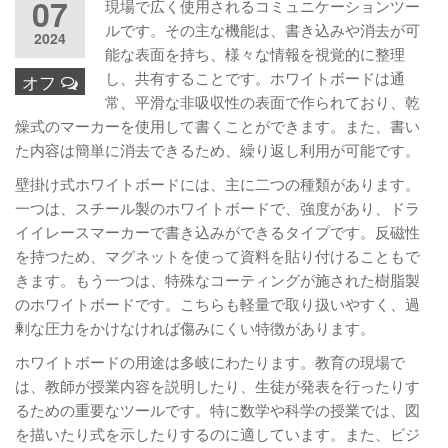
07
現場で広く使用されるコミュニケーションツー
ルです。その主な機能は、書き込みや消去が可
2024
能な表面を持ち、様々な情報を視覚的に整理
し、共有することです。ホワイトボードは通
オフ
常、平滑な非吸収性の表面で作られており、乾
燥式のマーカーを使用して書くことができます。また、書い
た内容は簡単に消去できるため、繰り返し利用が可能です。
壁掛け式ホワイトボードには、主に二つの種類があります。
一つは、スチール製のホワイトボードで、強度があり、ドラ
イイレースマーカーで書き込みができるタイプです。反磁性
を持つため、マグネットを使って資料を貼り付けることもで
きます。もう一つは、特殊なコーティングが施された樹脂製
のホワイトボードです。こちらも軽量で取り扱いやすく、過
剰な圧力をかけなければ傷みにくい特徴があります。
ホワイトボードの用途は多岐にわたります。教育の現場で
は、教師が授業内容を説明したり、生徒が発表を行ったりす
るための重要なツールです。特に数学や科学の授業では、図
を描いたり式を示したりするのに適しています。また、ビジ