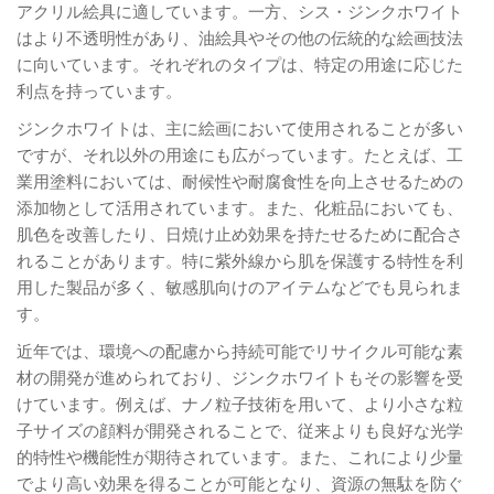
アクリル絵具に適しています。一方、シス・ジンクホワイト
はより不透明性があり、油絵具やその他の伝統的な絵画技法
に向いています。それぞれのタイプは、特定の用途に応じた
利点を持っています。
ジンクホワイトは、主に絵画において使用されることが多い
ですが、それ以外の用途にも広がっています。たとえば、工
業用塗料においては、耐候性や耐腐食性を向上させるための
添加物として活用されています。また、化粧品においても、
肌色を改善したり、日焼け止め効果を持たせるために配合さ
れることがあります。特に紫外線から肌を保護する特性を利
用した製品が多く、敏感肌向けのアイテムなどでも見られま
す。
近年では、環境への配慮から持続可能でリサイクル可能な素
材の開発が進められており、ジンクホワイトもその影響を受
けています。例えば、ナノ粒子技術を用いて、より小さな粒
子サイズの顔料が開発されることで、従来よりも良好な光学
的特性や機能性が期待されています。また、これにより少量
でより高い効果を得ることが可能となり、資源の無駄を防ぐ