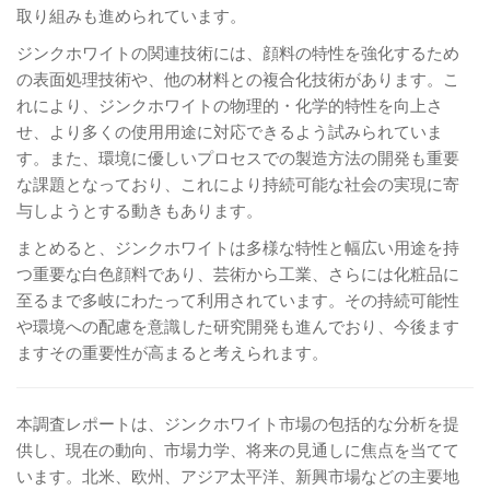
取り組みも進められています。
ジンクホワイトの関連技術には、顔料の特性を強化するため
の表面処理技術や、他の材料との複合化技術があります。こ
れにより、ジンクホワイトの物理的・化学的特性を向上さ
せ、より多くの使用用途に対応できるよう試みられていま
す。また、環境に優しいプロセスでの製造方法の開発も重要
な課題となっており、これにより持続可能な社会の実現に寄
与しようとする動きもあります。
まとめると、ジンクホワイトは多様な特性と幅広い用途を持
つ重要な白色顔料であり、芸術から工業、さらには化粧品に
至るまで多岐にわたって利用されています。その持続可能性
や環境への配慮を意識した研究開発も進んでおり、今後ます
ますその重要性が高まると考えられます。
本調査レポートは、ジンクホワイト市場の包括的な分析を提
供し、現在の動向、市場力学、将来の見通しに焦点を当てて
います。北米、欧州、アジア太平洋、新興市場などの主要地