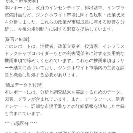
[規制・政策分析]
本レポートは、政府のインセンティブ、排出基準、インフラ
整備計画など、ジンクホワイト市場に関する規制・政策状況
を分析しました。これらの政策が市場成長に与える影響を分
析し、今後の規制動向に関する洞察を提供しています。
[提言と結論]
このレポートは、消費者、政策立案者、投資家、インフラス
トラクチャプロバイダーなどの利害関係者に対する実用的な
推奨事項で締めくくられています。これらの推奨事項はリサ
ーチ結果に基づいており、ジンクホワイト市場内の主要な課
題と機会に対処する必要があります。
[補足データと付録]
本レポートには、分析と調査結果を実証するためのデータ、
図表、グラフが含まれています。また、データソース、調査
アンケート、詳細な市場予測などの詳細情報を追加した付録
も含まれています。
*** 市場区分 ****