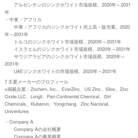
アルゼンチンのジンクホワイト市場規模、2020年～2031
年
・中東・アフリカ
中東・アフリカのジンクホワイト売上高・販売量、2020
年～2031年
トルコのジンクホワイト市場規模、2020年～2031年
イスラエルのジンクホワイト市場規模、2020年～2031年
サウジアラビアのジンクホワイト市場規模、2020年～
2031年
UAEジンクホワイトの市場規模、2020年～2031年
7 主要メーカーのプロフィール
※掲載企業：Zochem, Inc.、EverZinc、US Zinc、Silox、Zinc
Oxide LLC、Longli、Pan-Continental Chemical、GH
Chemicals、Rubamin、Yongchang、Zinc Nacional、
Univentures
・Company A
Company Aの会社概要
Company Aの事業概要