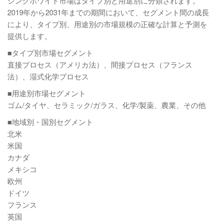
ジンクホワイト市場はタイプ別と用途別に分類されます。
2019年から2031年までの期間において、セグメント間の成長
により、タイプ別、用途別の市場規模の正確な計算と予測を
提供します。
■タイプ別市場セグメント
直接プロセス（アメリカ法）、間接プロセス（フランス
法）、湿式化学プロセス
■用途別市場セグメント
ゴム/タイヤ、セラミック/ガラス、化学/製薬、農業、その他
■地域別・国別セグメント
北米
米国
カナダ
メキシコ
欧州
ドイツ
フランス
英国