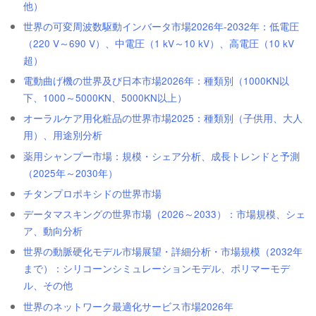
他）
世界の可変周波数駆動インバータ市場2026年-2032年：低電圧
（220 V～690 V）、中電圧（1 kV～10 kV）、高電圧（10 kV
超）
電動曲げ機の世界及び日本市場2026年：種類別（1000KN以
下、1000～5000KN、5000KN以上）
オーラルケア用化粧品の世界市場2025：種類別（子供用、大人
用）、用途別分析
薬用シャンプー市場：規模・シェア分析、成長トレンドと予測
（2025年～2030年）
チタンプロポキシドの世界市場
データマスキングの世界市場（2026～2033）：市場規模、シェ
ア、動向分析
世界の動脈硬化モデル市場展望・詳細分析・市場規模（2032年
まで）：シリコーンシミュレーションモデル、ポリマーモデ
ル、その他
世界のネットワーク最適化サービス市場2026年