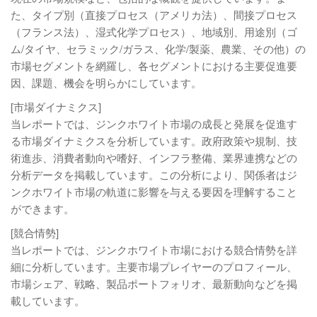
た、タイプ別（直接プロセス（アメリカ法）、間接プロセス
（フランス法）、湿式化学プロセス）、地域別、用途別（ゴ
ム/タイヤ、セラミック/ガラス、化学/製薬、農業、その他）の
市場セグメントを網羅し、各セグメントにおける主要促進要
因、課題、機会を明らかにしています。
[市場ダイナミクス]
当レポートでは、ジンクホワイト市場の成長と発展を促進す
る市場ダイナミクスを分析しています。政府政策や規制、技
術進歩、消費者動向や嗜好、インフラ整備、業界連携などの
分析データを掲載しています。この分析により、関係者はジ
ンクホワイト市場の軌道に影響を与える要因を理解すること
ができます。
[競合情勢]
当レポートでは、ジンクホワイト市場における競合情勢を詳
細に分析しています。主要市場プレイヤーのプロフィール、
市場シェア、戦略、製品ポートフォリオ、最新動向などを掲
載しています。