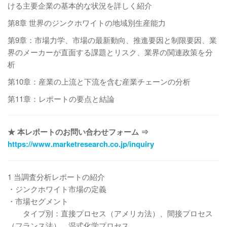
ける主要企業の基本的な状況を詳しく紹介
第8章 世界のジンクホワイトの地域別生産能力
第9章：市場力学、市場の最新動向、推進要因と制限要因、業
界のメーカーが直面する課題とリスク、業界の関連政策を分
析
第10章：産業の上流と下流を含む産業チェーンの分析
第11章：レポートの要点と結論
★ 本レポートのお問い合わせフォーム ⇒
https://www.marketresearch.co.jp/inquiry
1 当調査分析レポートの紹介
・ジンクホワイト市場の定義
・市場セグメント
タイプ別：直接プロセス（アメリカ法）、間接プロセス
（フランス法）、湿式化学プロセス