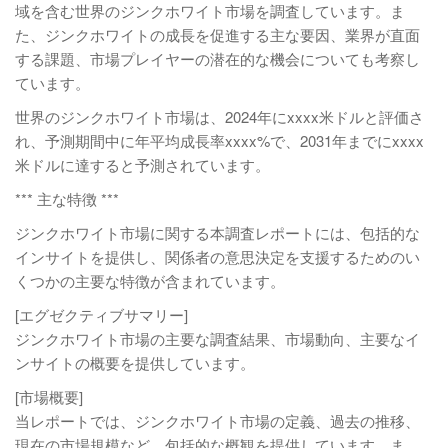
域を含む世界のジンクホワイト市場を調査しています。ま
た、ジンクホワイトの成長を促進する主な要因、業界が直面
する課題、市場プレイヤーの潜在的な機会についても考察し
ています。
世界のジンクホワイト市場は、2024年にxxxx米ドルと評価さ
れ、予測期間中に年平均成長率xxxx%で、2031年までにxxxx
米ドルに達すると予測されています。
*** 主な特徴 ***
ジンクホワイト市場に関する本調査レポートには、包括的な
インサイトを提供し、関係者の意思決定を支援するためのい
くつかの主要な特徴が含まれています。
[エグゼクティブサマリー]
ジンクホワイト市場の主要な調査結果、市場動向、主要なイ
ンサイトの概要を提供しています。
[市場概要]
当レポートでは、ジンクホワイト市場の定義、過去の推移、
現在の市場規模など、包括的な概観を提供しています。ま