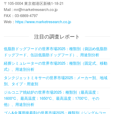
〒105-0004 東京都港区新橋1-18-21
Mail : mr@marketresearch.co.jp
FAX：03-6869-4797
Web：
https://www.marketresearch.co.jp
注目の調査レポート
低脂肪ドッグフードの世界市場2025：種類別（袋詰め低脂肪
ドッグフード、缶詰低脂肪ドッグフード）、用途別分析
経膣シミュレーターの世界市場2025：種類別（固定式、移動
式）、用途別分析
タンクジェットミキサーの世界市場2025：メーカー別、地域
別、タイプ・用途別
ジルコニア焼結炉の世界市場2025：種類別（最高温度：
1600℃、最高温度：1650℃、最高温度：1700℃、その
他）、用途別分析
ゴム&金属用接着剤の世界市場2025：種類別（シングルコー