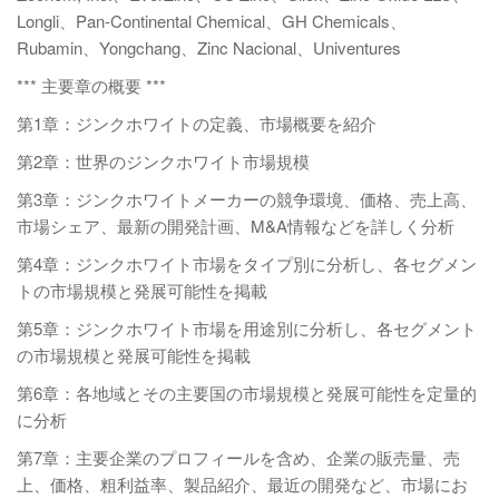
Longli、Pan-Continental Chemical、GH Chemicals、
Rubamin、Yongchang、Zinc Nacional、Univentures
*** 主要章の概要 ***
第1章：ジンクホワイトの定義、市場概要を紹介
第2章：世界のジンクホワイト市場規模
第3章：ジンクホワイトメーカーの競争環境、価格、売上高、
市場シェア、最新の開発計画、M&A情報などを詳しく分析
第4章：ジンクホワイト市場をタイプ別に分析し、各セグメン
トの市場規模と発展可能性を掲載
第5章：ジンクホワイト市場を用途別に分析し、各セグメント
の市場規模と発展可能性を掲載
第6章：各地域とその主要国の市場規模と発展可能性を定量的
に分析
第7章：主要企業のプロフィールを含め、企業の販売量、売
上、価格、粗利益率、製品紹介、最近の開発など、市場にお