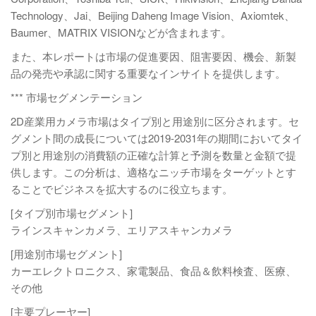
Technology、Jai、Beijing Daheng Image Vision、Axiomtek、
Baumer、MATRIX VISIONなどが含まれます。
また、本レポートは市場の促進要因、阻害要因、機会、新製
品の発売や承認に関する重要なインサイトを提供します。
*** 市場セグメンテーション
2D産業用カメラ市場はタイプ別と用途別に区分されます。セ
グメント間の成長については2019-2031年の期間においてタイ
プ別と用途別の消費額の正確な計算と予測を数量と金額で提
供します。この分析は、適格なニッチ市場をターゲットとす
ることでビジネスを拡大するのに役立ちます。
[タイプ別市場セグメント]
ラインスキャンカメラ、エリアスキャンカメラ
[用途別市場セグメント]
カーエレクトロニクス、家電製品、食品＆飲料検査、医療、
その他
[主要プレーヤー]