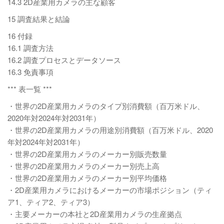
14.3 2D産業用カメラの主な顧客
15 調査結果と結論
16 付録
16.1 調査方法
16.2 調査プロセスとデータソース
16.3 免責事項
*** 表一覧 ***
・世界の2D産業用カメラのタイプ別消費額（百万米ドル、
2020年対2024年対2031年）
・世界の2D産業用カメラの用途別消費額（百万米ドル、2020
年対2024年対2031年）
・世界の2D産業用カメラのメーカー別販売数量
・世界の2D産業用カメラのメーカー別売上高
・世界の2D産業用カメラのメーカー別平均価格
・2D産業用カメラにおけるメーカーの市場ポジション（ティ
ア1、ティア2、ティア3）
・主要メーカーの本社と2D産業用カメラの生産拠点