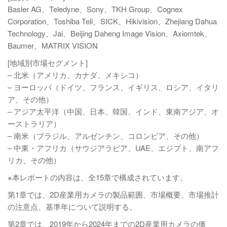
Basler AG、Teledyne、Sony、TKH Group、Cognex
Corporation、Toshiba Teli、SICK、Hikivision、Zhejiang Dahua
Technology、Jai、Beijing Daheng Image Vision、Axiomtek、
Baumer、MATRIX VISION
[地域別市場セグメント]
– 北米（アメリカ、カナダ、メキシコ）
– ヨーロッパ（ドイツ、フランス、イギリス、ロシア、イタリ
ア、その他）
– アジア太平洋（中国、日本、韓国、インド、東南アジア、オ
ーストラリア）
– 南米（ブラジル、アルゼンチン、コロンビア、その他）
– 中東・アフリカ（サウジアラビア、UAE、エジプト、南アフ
リカ、その他）
※本レポートの内容は、全15章で構成されています。
第1章では、2D産業用カメラの製品範囲、市場概要、市場推計
の注意点、基準年について説明する。
第2章では、2019年から2024年までの2D産業用カメラの価