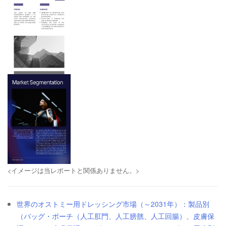
<イメージは当レポートと関係ありません。>
世界のオストミー用ドレッシング市場（～2031年）：製品別
（バッグ・ポーチ（人工肛門、人工膀胱、人工回腸）、皮膚保