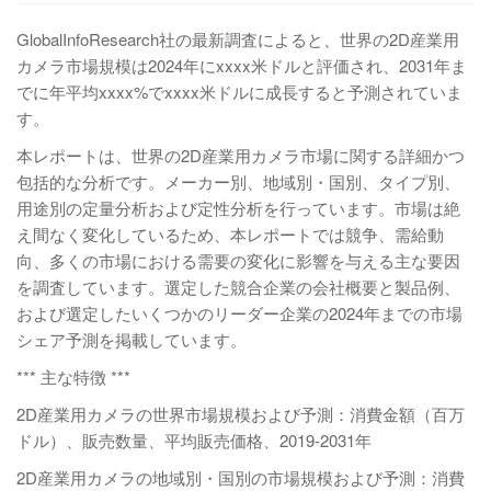
GlobalInfoResearch社の最新調査によると、世界の2D産業用
カメラ市場規模は2024年にxxxx米ドルと評価され、2031年ま
でに年平均xxxx%でxxxx米ドルに成長すると予測されていま
す。
本レポートは、世界の2D産業用カメラ市場に関する詳細かつ
包括的な分析です。メーカー別、地域別・国別、タイプ別、
用途別の定量分析および定性分析を行っています。市場は絶
え間なく変化しているため、本レポートでは競争、需給動
向、多くの市場における需要の変化に影響を与える主な要因
を調査しています。選定した競合企業の会社概要と製品例、
および選定したいくつかのリーダー企業の2024年までの市場
シェア予測を掲載しています。
*** 主な特徴 ***
2D産業用カメラの世界市場規模および予測：消費金額（百万
ドル）、販売数量、平均販売価格、2019-2031年
2D産業用カメラの地域別・国別の市場規模および予測：消費