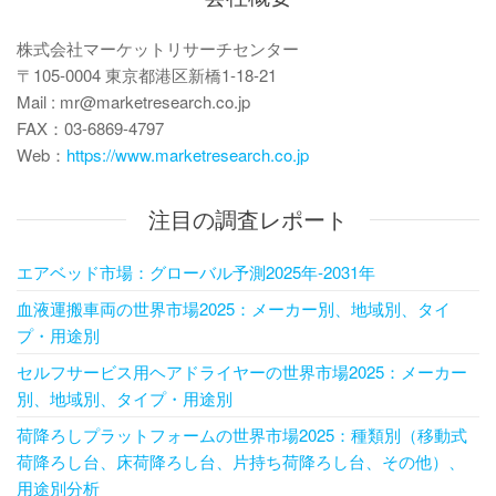
ン
株式会社マーケットリサーチセンター
〒105-0004 東京都港区新橋1-18-21
Mail : mr@marketresearch.co.jp
FAX：03-6869-4797
Web：
https://www.marketresearch.co.jp
注目の調査レポート
エアベッド市場：グローバル予測2025年-2031年
血液運搬車両の世界市場2025：メーカー別、地域別、タイ
プ・用途別
セルフサービス用ヘアドライヤーの世界市場2025：メーカー
別、地域別、タイプ・用途別
荷降ろしプラットフォームの世界市場2025：種類別（移動式
荷降ろし台、床荷降ろし台、片持ち荷降ろし台、その他）、
用途別分析