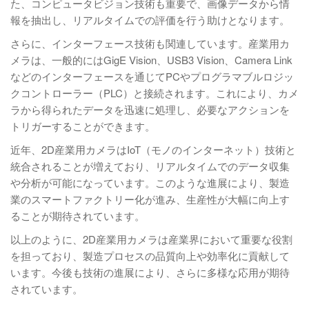
た、コンピュータビジョン技術も重要で、画像データから情
報を抽出し、リアルタイムでの評価を行う助けとなります。
さらに、インターフェース技術も関連しています。産業用カ
メラは、一般的にはGigE Vision、USB3 Vision、Camera Link
などのインターフェースを通じてPCやプログラマブルロジッ
クコントローラー（PLC）と接続されます。これにより、カメ
ラから得られたデータを迅速に処理し、必要なアクションを
トリガーすることができます。
近年、2D産業用カメラはIoT（モノのインターネット）技術と
統合されることが増えており、リアルタイムでのデータ収集
や分析が可能になっています。このような進展により、製造
業のスマートファクトリー化が進み、生産性が大幅に向上す
ることが期待されています。
以上のように、2D産業用カメラは産業界において重要な役割
を担っており、製造プロセスの品質向上や効率化に貢献して
います。今後も技術の進展により、さらに多様な応用が期待
されています。