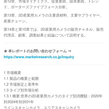
第12章、市場ダイナミクス、促進要因、阻害要因、トレン
ド、ポーターズファイブフォース分析。
第13章、2D産業用カメラの主要原材料、主要サプライヤー、
産業チェーン。
第14章と第15章では、2D産業用カメラの販売チャネル、販売
代理店、顧客、調査結果と結論について説明する。
★ 本レポートのお問い合わせフォーム ⇒
https://www.marketresearch.co.jp/inquiry
1 市場概要
1.1 製品の概要と範囲
1.2 市場推定と基準年
1.3 タイプ別市場分析
1.3.1 概要:世界の2D産業用カメラのタイプ別消費額：2020年
対2024年対2031年
ラインスキャンカメラ、エリアスキャンカメラ