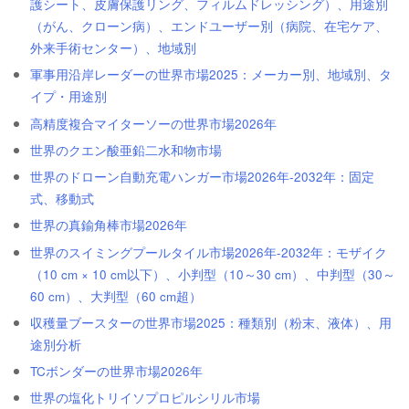
護シート、皮膚保護リング、フィルムドレッシング）、用途別
（がん、クローン病）、エンドユーザー別（病院、在宅ケア、
外来手術センター）、地域別
軍事用沿岸レーダーの世界市場2025：メーカー別、地域別、タ
イプ・用途別
高精度複合マイターソーの世界市場2026年
世界のクエン酸亜鉛二水和物市場
世界のドローン自動充電ハンガー市場2026年-2032年：固定
式、移動式
世界の真鍮角棒市場2026年
世界のスイミングプールタイル市場2026年-2032年：モザイク
（10 cm × 10 cm以下）、小判型（10～30 cm）、中判型（30～
60 cm）、大判型（60 cm超）
収穫量ブースターの世界市場2025：種類別（粉末、液体）、用
途別分析
TCボンダーの世界市場2026年
世界の塩化トリイソプロピルシリル市場