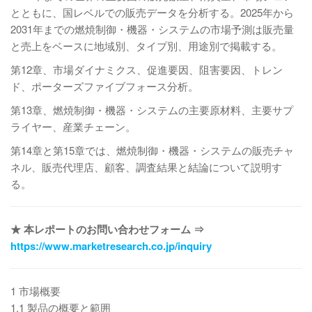
とともに、国レベルでの販売データを分析する。2025年から
2031年までの燃焼制御・機器・システムの市場予測は販売量
と売上をベースに地域別、タイプ別、用途別で掲載する。
第12章、市場ダイナミクス、促進要因、阻害要因、トレン
ド、ポーターズファイブフォース分析。
第13章、燃焼制御・機器・システムの主要原材料、主要サプ
ライヤー、産業チェーン。
第14章と第15章では、燃焼制御・機器・システムの販売チャ
ネル、販売代理店、顧客、調査結果と結論について説明す
る。
★ 本レポートのお問い合わせフォーム ⇒
https://www.marketresearch.co.jp/inquiry
1 市場概要
1.1 製品の概要と範囲