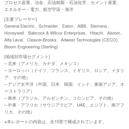
プロセス産業、冶金、石油精製・石油化学、セメント産業、
エネルギー・電力、航空宇宙・海洋
[主要プレーヤー]
General Electric、Schneider、Eaton、ABB、Siemens、
Honeywell、Babcock & Wilcox Enterprises、Hitachi、Alstom、
Alfa Laval、Cleaver-Brooks、Adwest Technologies (CECO)、
Bloom Engineering (Sterling)
[地域別市場セグメント]
– 北米（アメリカ、カナダ、メキシコ）
– ヨーロッパ（ドイツ、フランス、イギリス、ロシア、イタリ
ア、その他）
– アジア太平洋（中国、日本、韓国、インド、東南アジア、オ
ーストラリア）
– 南米（ブラジル、アルゼンチン、コロンビア、その他）
– 中東・アフリカ（サウジアラビア、UAE、エジプト、南アフ
リカ、その他）
※本レポートの内容は、全15章で構成されています。