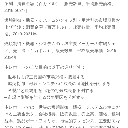
予測：消費金額（百万ドル）、販売数量、平均販売価格、
2019-2031年
燃焼制御・機器・システムのタイプ別・用途別の市場規模お
よび予測：消費金額（百万ドル）、販売数量、平均販売価
格、2019-2031年
燃焼制御・機器・システムの世界主要メーカーの市場シェ
ア、売上高（百万ドル）、販売数量、平均販売単価、2019-
2024年
本レポートの主な目的は以下の通りです：
– 世界および主要国の市場規模を把握する
– 燃焼制御・機器・システムの成長の可能性を分析する
– 各製品と最終用途市場の将来成長を予測する
– 市場に影響を与える競争要因を分析する
本レポートでは、世界の燃焼制御・機器・システム市場にお
ける主要企業を、会社概要、販売数量、売上高、価格、粗利
益率、製品ポートフォリオ、地理的プレゼンス、主要動向な
どのパラメータに基づいて紹介しています。本調査の対象と