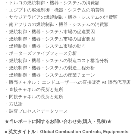
・トルコの燃焼制御・機器・システムの消費額
・エジプトの燃焼制御・機器・システムの消費額
・サウジアラビアの燃焼制御・機器・システムの消費額
・南アフリカの燃焼制御・機器・システムの消費額
・燃焼制御・機器・システム市場の促進要因
・燃焼制御・機器・システム市場の阻害要因
・燃焼制御・機器・システム市場の動向
・ポーターズファイブフォース分析
・燃焼制御・機器・システムの製造コスト構造分析
・燃焼制御・機器・システムの製造工程分析
・燃焼制御・機器・システムの産業チェーン
・販売チャネル： エンドユーザーへの直接販売 vs 販売代理店
・直接チャネルの長所と短所
・間接チャネルの長所と短所
・方法論
・調査プロセスとデータソース
★当レポートに関するお問い合わせ先(購入・見積)★
■ 英文タイトル：Global Combustion Controls, Equipments