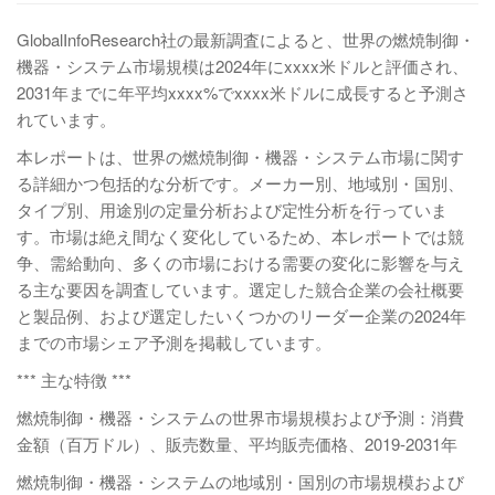
GlobalInfoResearch社の最新調査によると、世界の燃焼制御・
機器・システム市場規模は2024年にxxxx米ドルと評価され、
2031年までに年平均xxxx%でxxxx米ドルに成長すると予測さ
れています。
本レポートは、世界の燃焼制御・機器・システム市場に関す
る詳細かつ包括的な分析です。メーカー別、地域別・国別、
タイプ別、用途別の定量分析および定性分析を行っていま
す。市場は絶え間なく変化しているため、本レポートでは競
争、需給動向、多くの市場における需要の変化に影響を与え
る主な要因を調査しています。選定した競合企業の会社概要
と製品例、および選定したいくつかのリーダー企業の2024年
までの市場シェア予測を掲載しています。
*** 主な特徴 ***
燃焼制御・機器・システムの世界市場規模および予測：消費
金額（百万ドル）、販売数量、平均販売価格、2019-2031年
燃焼制御・機器・システムの地域別・国別の市場規模および