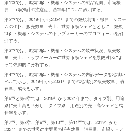
第1章では、燃焼制御・機器・システムの製品範囲、市場概
要、市場推計の注意点、基準年について説明する。
第2章では、2019年から2024年までの燃焼制御・機器・システ
ムの価格、販売数量、売上、世界市場シェアとともに、燃焼
制御・機器・システムのトップメーカーのプロフィールを紹
介する。
第3章では、燃焼制御・機器・システムの競争状況、販売数
量、売上、トップメーカーの世界市場シェアを景観対比によ
って強調的に分析する。
第4章では、燃焼制御・機器・システムの内訳データを地域レ
ベルで示し、2019年から2031年までの地域別の販売数量、消
費量、成長を示す。
第5章と第6章では、2019年から2031年まで、タイプ別、用途
別に売上高を区分し、タイプ別、用途別の売上高シェアと成
長率を示す。
第7章、第8章、第9章、第10章、第11章では、2019年から
2024年までの世界の主要国の販売数量、消費量、市場シェア