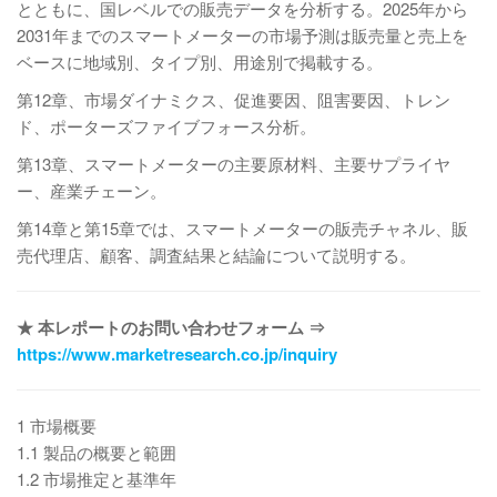
とともに、国レベルでの販売データを分析する。2025年から
2031年までのスマートメーターの市場予測は販売量と売上を
ベースに地域別、タイプ別、用途別で掲載する。
第12章、市場ダイナミクス、促進要因、阻害要因、トレン
ド、ポーターズファイブフォース分析。
第13章、スマートメーターの主要原材料、主要サプライヤ
ー、産業チェーン。
第14章と第15章では、スマートメーターの販売チャネル、販
売代理店、顧客、調査結果と結論について説明する。
★ 本レポートのお問い合わせフォーム ⇒
https://www.marketresearch.co.jp/inquiry
1 市場概要
1.1 製品の概要と範囲
1.2 市場推定と基準年