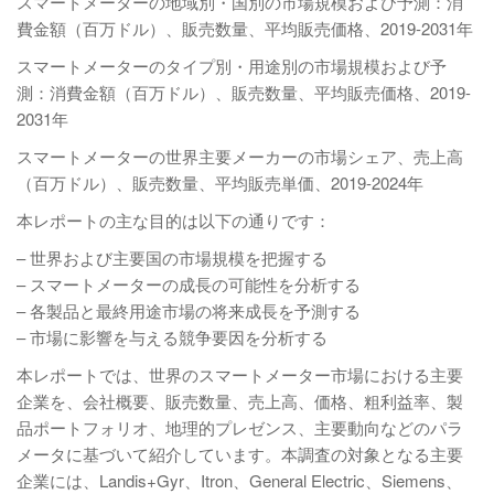
スマートメーターの地域別・国別の市場規模および予測：消
費金額（百万ドル）、販売数量、平均販売価格、2019-2031年
スマートメーターのタイプ別・用途別の市場規模および予
測：消費金額（百万ドル）、販売数量、平均販売価格、2019-
2031年
スマートメーターの世界主要メーカーの市場シェア、売上高
（百万ドル）、販売数量、平均販売単価、2019-2024年
本レポートの主な目的は以下の通りです：
– 世界および主要国の市場規模を把握する
– スマートメーターの成長の可能性を分析する
– 各製品と最終用途市場の将来成長を予測する
– 市場に影響を与える競争要因を分析する
本レポートでは、世界のスマートメーター市場における主要
企業を、会社概要、販売数量、売上高、価格、粗利益率、製
品ポートフォリオ、地理的プレゼンス、主要動向などのパラ
メータに基づいて紹介しています。本調査の対象となる主要
企業には、Landis+Gyr、Itron、General Electric、Siemens、