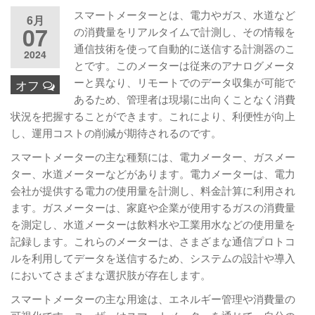
スマートメーターとは、電力やガス、水道など
6月
07
の消費量をリアルタイムで計測し、その情報を
通信技術を使って自動的に送信する計測器のこ
2024
とです。このメーターは従来のアナログメータ
ーと異なり、リモートでのデータ収集が可能で
オフ
あるため、管理者は現場に出向くことなく消費
状況を把握することができます。これにより、利便性が向上
し、運用コストの削減が期待されるのです。
スマートメーターの主な種類には、電力メーター、ガスメー
ター、水道メーターなどがあります。電力メーターは、電力
会社が提供する電力の使用量を計測し、料金計算に利用され
ます。ガスメーターは、家庭や企業が使用するガスの消費量
を測定し、水道メーターは飲料水や工業用水などの使用量を
記録します。これらのメーターは、さまざまな通信プロトコ
ルを利用してデータを送信するため、システムの設計や導入
においてさまざまな選択肢が存在します。
スマートメーターの主な用途は、エネルギー管理や消費量の