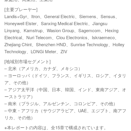
[主要プレーヤー]
Landis+Gyr、Itron、General Electric、Siemens、Sensus、
Honeywell Elster、Sanxing Medical Electric、Jiangsu
Linyang、Kamstrup、Wasion Group、Sagemcom、Hexing
Electrical、Nuri Telecom、Clou Electronics、Iskraemeco、
Zhejiang Chint、Shenzhen HND、Sunrise Technology、Holley
Technology、LONGi Meter、ZIV
[地域別市場セグメント]
– 北米（アメリカ、カナダ、メキシコ）
– ヨーロッパ（ドイツ、フランス、イギリス、ロシア、イタリ
ア、その他）
– アジア太平洋（中国、日本、韓国、インド、東南アジア、オ
ーストラリア）
– 南米（ブラジル、アルゼンチン、コロンビア、その他）
– 中東・アフリカ（サウジアラビア、UAE、エジプト、南アフ
リカ、その他）
※本レポートの内容は、全15章で構成されています。