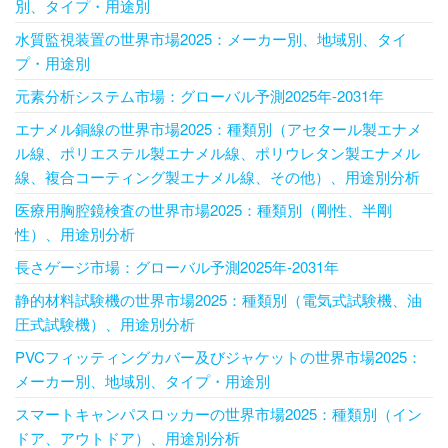
別、タイプ・用途別
水質監視装置の世界市場2025：メーカー別、地域別、タイ
プ・用途別
元素分析システム市場：グローバル予測2025年-2031年
エナメル銅線の世界市場2025：種類別（アセタール製エナメ
ル線、ポリエステル製エナメル線、ポリウレタン製エナメル
線、複合コーティング製エナメル線、その他）、用途別分析
医療用胸腔鏡検査の世界市場2025：種類別（剛性、半剛
性）、用途別分析
長さゲージ市場：グローバル予測2025年-2031年
静的材料試験機の世界市場2025：種類別（電気式試験機、油
圧式試験機）、用途別分析
PVCフィッティングカバー及びジャケットの世界市場2025：
メーカー別、地域別、タイプ・用途別
スマートキャンパスロッカーの世界市場2025：種類別（イン
ドア、アウトドア）、用途別分析