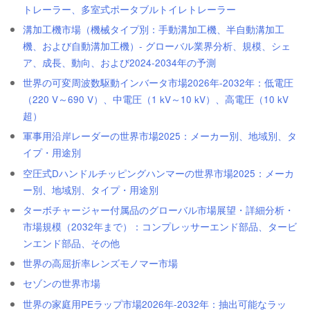
トレーラー、多室式ポータブルトイレトレーラー
溝加工機市場（機械タイプ別：手動溝加工機、半自動溝加工
機、および自動溝加工機）- グローバル業界分析、規模、シェ
ア、成長、動向、および2024-2034年の予測
世界の可変周波数駆動インバータ市場2026年-2032年：低電圧
（220 V～690 V）、中電圧（1 kV～10 kV）、高電圧（10 kV
超）
軍事用沿岸レーダーの世界市場2025：メーカー別、地域別、タ
イプ・用途別
空圧式Dハンドルチッピングハンマーの世界市場2025：メーカ
ー別、地域別、タイプ・用途別
ターボチャージャー付属品のグローバル市場展望・詳細分析・
市場規模（2032年まで）：コンプレッサーエンド部品、タービ
ンエンド部品、その他
世界の高屈折率レンズモノマー市場
セゾンの世界市場
世界の家庭用PEラップ市場2026年-2032年：抽出可能なラッ