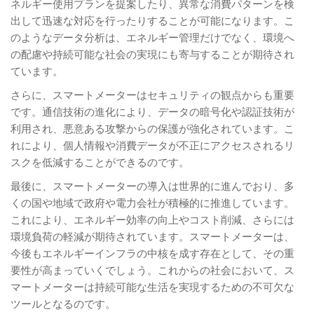
ネルギー使用プランを提案したり、異常な消費パターンを検
出して迅速な対応を行ったりすることが可能になります。こ
のようなデータ分析は、エネルギー管理だけでなく、環境へ
の配慮や持続可能な社会の実現にも寄与することが期待され
ています。
さらに、スマートメーターはセキュリティの観点からも重要
です。通信技術の進化により、データの暗号化や認証技術が
利用され、悪意ある攻撃からの保護が強化されています。こ
れにより、個人情報や消費データが不正にアクセスされるリ
スクを低減することができるのです。
最後に、スマートメーターの導入は世界的に進んでおり、多
くの国や地域で政府や電力会社が積極的に推進しています。
これにより、エネルギー効率の向上やコスト削減、さらには
環境負荷の軽減が期待されています。スマートメーターは、
今後もエネルギーインフラの中核を成す存在として、その重
要性が高まっていくでしょう。これからの社会において、ス
マートメーターは持続可能な生活を実現するための不可欠な
ツールとなるのです。