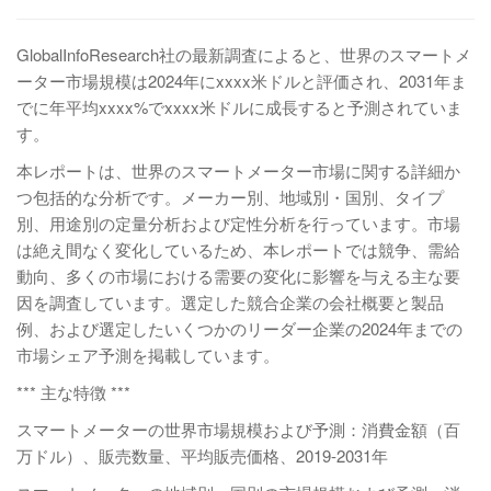
GlobalInfoResearch社の最新調査によると、世界のスマートメ
ーター市場規模は2024年にxxxx米ドルと評価され、2031年ま
でに年平均xxxx%でxxxx米ドルに成長すると予測されていま
す。
本レポートは、世界のスマートメーター市場に関する詳細か
つ包括的な分析です。メーカー別、地域別・国別、タイプ
別、用途別の定量分析および定性分析を行っています。市場
は絶え間なく変化しているため、本レポートでは競争、需給
動向、多くの市場における需要の変化に影響を与える主な要
因を調査しています。選定した競合企業の会社概要と製品
例、および選定したいくつかのリーダー企業の2024年までの
市場シェア予測を掲載しています。
*** 主な特徴 ***
スマートメーターの世界市場規模および予測：消費金額（百
万ドル）、販売数量、平均販売価格、2019-2031年