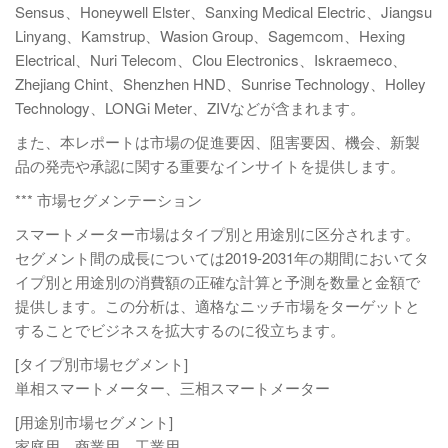
Sensus、Honeywell Elster、Sanxing Medical Electric、Jiangsu
Linyang、Kamstrup、Wasion Group、Sagemcom、Hexing
Electrical、Nuri Telecom、Clou Electronics、Iskraemeco、
Zhejiang Chint、Shenzhen HND、Sunrise Technology、Holley
Technology、LONGi Meter、ZIVなどが含まれます。
また、本レポートは市場の促進要因、阻害要因、機会、新製
品の発売や承認に関する重要なインサイトを提供します。
*** 市場セグメンテーション
スマートメーター市場はタイプ別と用途別に区分されます。
セグメント間の成長については2019-2031年の期間においてタ
イプ別と用途別の消費額の正確な計算と予測を数量と金額で
提供します。この分析は、適格なニッチ市場をターゲットと
することでビジネスを拡大するのに役立ちます。
[タイプ別市場セグメント]
単相スマートメーター、三相スマートメーター
[用途別市場セグメント]
家庭用、商業用、工業用