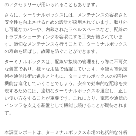
のアクセサリーが用いられることもあります。
さらに、ターミナルボックスには、メンテナンスの容易さと
安全性を向上させるための設計が採用されています。取り外
し可能なカバーや、内蔵されたラベルスペースなど、配線の
トラブルシューティングを容易にする工夫が施されていま
す。適切なメンテナンスを行うことで、ターミナルボックス
の寿命を延ばし、故障を防ぐことができます。
ターミナルボックスは、配線や接続の管理を行う際に不可欠
な装置であり、様々な用途で活躍しています。今後も電気技
術や通信技術の進歩とともに、ターミナルボックスの役割や
機能は進化していくことでしょう。安全で効率的な配線を実
現するためには、適切なターミナルボックスを選定し、正し
い使い方をすることが重要です。これにより、電気や通信の
インフラを支える基盤として機能し続けることが期待されま
す。
本調査レポートは、ターミナルボックス市場の包括的な分析