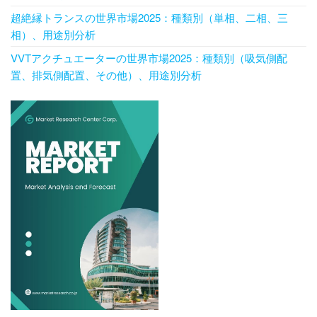
超絶縁トランスの世界市場2025：種類別（単相、二相、三
相）、用途別分析
VVTアクチュエーターの世界市場2025：種類別（吸気側配
置、排気側配置、その他）、用途別分析