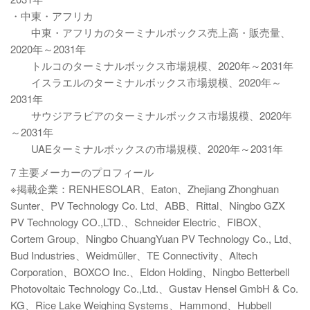
・中東・アフリカ
中東・アフリカのターミナルボックス売上高・販売量、
2020年～2031年
トルコのターミナルボックス市場規模、2020年～2031年
イスラエルのターミナルボックス市場規模、2020年～
2031年
サウジアラビアのターミナルボックス市場規模、2020年
～2031年
UAEターミナルボックスの市場規模、2020年～2031年
7 主要メーカーのプロフィール
※掲載企業：RENHESOLAR、Eaton、Zhejiang Zhonghuan
Sunter、PV Technology Co. Ltd、ABB、Rittal、Ningbo GZX
PV Technology CO.,LTD.、Schneider Electric、FIBOX、
Cortem Group、Ningbo ChuangYuan PV Technology Co., Ltd、
Bud Industries、Weidmüller、TE Connectivity、Altech
Corporation、BOXCO Inc.、Eldon Holding、Ningbo Betterbell
Photovoltaic Technology Co.,Ltd.、Gustav Hensel GmbH & Co.
KG、Rice Lake Weighing Systems、Hammond、Hubbell