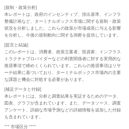
[規制・政策分析]
本レポートは、政府のインセンティブ、排出基準、インフラ
整備計画など、ターミナルボックス市場に関する規制・政策
状況を分析しました。これらの政策が市場成長に与える影響
を分析し、今後の規制動向に関する洞察を提供しています。
[提言と結論]
このレポートは、消費者、政策立案者、投資家、インフラス
トラクチャプロバイダーなどの利害関係者に対する実用的な
推奨事項で締めくくられています。これらの推奨事項はリサ
ーチ結果に基づいており、ターミナルボックス市場内の主要
な課題と機会に対処する必要があります。
[補足データと付録]
本レポートには、分析と調査結果を実証するためのデータ、
図表、グラフが含まれています。また、データソース、調査
アンケート、詳細な市場予測などの詳細情報を追加した付録
も含まれています。
*** 市場区分 ****