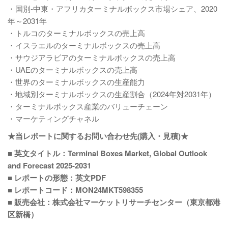
・国別-中東・アフリカターミナルボックス市場シェア、2020
年～2031年
・トルコのターミナルボックスの売上高
・イスラエルのターミナルボックスの売上高
・サウジアラビアのターミナルボックスの売上高
・UAEのターミナルボックスの売上高
・世界のターミナルボックスの生産能力
・地域別ターミナルボックスの生産割合（2024年対2031年）
・ターミナルボックス産業のバリューチェーン
・マーケティングチャネル
★当レポートに関するお問い合わせ先(購入・見積)★
■ 英文タイトル：Terminal Boxes Market, Global Outlook
and Forecast 2025-2031
■ レポートの形態：英文PDF
■ レポートコード：MON24MKT598355
■ 販売会社：株式会社マーケットリサーチセンター（東京都港
区新橋）