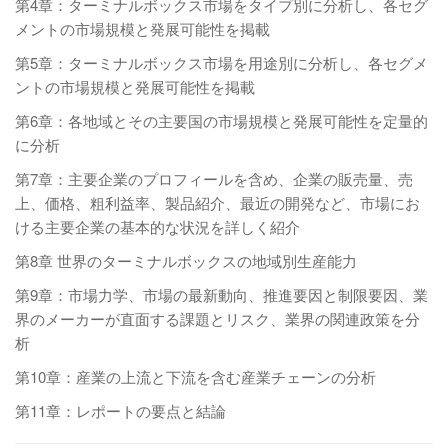
第4章：ターミナルボックス市場をタイプ別に分析し、各セグ
メントの市場規模と発展可能性を掲載
第5章：ターミナルボックス市場を用途別に分析し、各セグメ
ントの市場規模と発展可能性を掲載
第6章：各地域とその主要国の市場規模と発展可能性を定量的
に分析
第7章：主要企業のプロフィールを含め、企業の販売量、売
上、価格、粗利益率、製品紹介、最近の開発など、市場にお
ける主要企業の基本的な状況を詳しく紹介
第8章 世界のターミナルボックスの地域別生産能力
第9章：市場力学、市場の最新動向、推進要因と制限要因、業
界のメーカーが直面する課題とリスク、業界の関連政策を分
析
第10章：産業の上流と下流を含む産業チェーンの分析
第11章：レポートの要点と結論