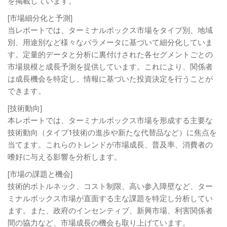
を掲載しています。
[市場細分化と予測]
当レポートでは、ターミナルボックス市場をタイプ別、地域
別、用途別など様々なパラメータに基づいて細分化していま
す。定量的データと分析に裏付けされた各セグメントごとの
市場規模と成長予測を提供しています。これにより、関係者
は成長機会を特定し、情報に基づいた投資決定を行うことが
できます。
[技術動向]
本レポートでは、ターミナルボックス市場を形成する主要な
技術動向（タイプ1技術の進歩や新たな代替品など）に焦点を
当てます。これらのトレンドが市場成長、普及率、消費者の
嗜好に与える影響を分析します。
[市場の課題と機会]
技術的ボトルネック、コスト制限、高い参入障壁など、ター
ミナルボックス市場が直面する主な課題を特定し分析してい
ます。また、政府のインセンティブ、新興市場、利害関係者
間の協力など、市場成長の機会も取り上げています。