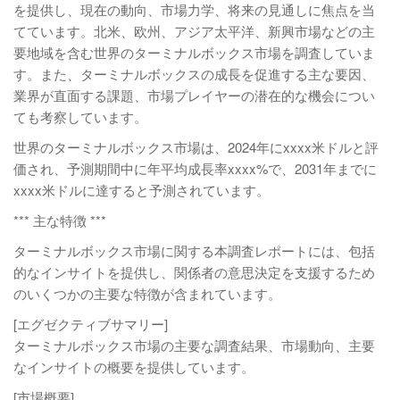
を提供し、現在の動向、市場力学、将来の見通しに焦点を当
てています。北米、欧州、アジア太平洋、新興市場などの主
要地域を含む世界のターミナルボックス市場を調査していま
す。また、ターミナルボックスの成長を促進する主な要因、
業界が直面する課題、市場プレイヤーの潜在的な機会につい
ても考察しています。
世界のターミナルボックス市場は、2024年にxxxx米ドルと評
価され、予測期間中に年平均成長率xxxx%で、2031年までに
xxxx米ドルに達すると予測されています。
*** 主な特徴 ***
ターミナルボックス市場に関する本調査レポートには、包括
的なインサイトを提供し、関係者の意思決定を支援するため
のいくつかの主要な特徴が含まれています。
[エグゼクティブサマリー]
ターミナルボックス市場の主要な調査結果、市場動向、主要
なインサイトの概要を提供しています。
[市場概要]