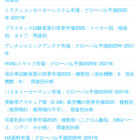
トラクションモーターシステム市場：グローバル予測2025
年-2031年
プラスチック試験装置の世界市場2025：メーカー別、地域
別、タイプ・用途別
アンチジャミングアンテナ市場：グローバル予測2025年-2031
年
HVACドライブ市場：グローバル予測2025年-2031年
溶出率試験装置の世界市場2025：種類別（混合槽数：6、混合
槽数：8）、用途別分析
パスタメーカーマシン市場：グローバル予測2025年-2031年
実験用アマチュア製（E-AB）航空機の世界市場2025：種類別
（夜間飛行、夜間飛行不可）、用途別分析
写真乳剤の世界市場2025：種類別（二クロム酸塩、SBQベー
ス、ジアゾ、その他）、用途別分析
HA原料市場：グローバル予測2025年-2031年