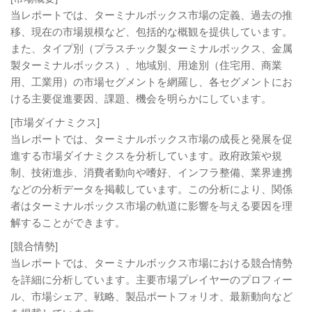
当レポートでは、ターミナルボックス市場の定義、過去の推
移、現在の市場規模など、包括的な概観を提供しています。
また、タイプ別（プラスチック製ターミナルボックス、金属
製ターミナルボックス）、地域別、用途別（住宅用、商業
用、工業用）の市場セグメントを網羅し、各セグメントにお
ける主要促進要因、課題、機会を明らかにしています。
[市場ダイナミクス]
当レポートでは、ターミナルボックス市場の成長と発展を促
進する市場ダイナミクスを分析しています。政府政策や規
制、技術進歩、消費者動向や嗜好、インフラ整備、業界連携
などの分析データを掲載しています。この分析により、関係
者はターミナルボックス市場の軌道に影響を与える要因を理
解することができます。
[競合情勢]
当レポートでは、ターミナルボックス市場における競合情勢
を詳細に分析しています。主要市場プレイヤーのプロフィー
ル、市場シェア、戦略、製品ポートフォリオ、最新動向など